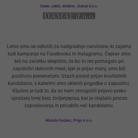
Darko Jaklič, direktor , Damal d.o.o.
Letos smo se odločili za nadgradnjo naročnine, ki zajema
tudi kampanje na Facebooku in Instagramu. Čeprav smo
bili na začetku skeptični, če bo to res pomagalo pri
zapolnitvi delovnih mest, kjer je prijav manj, smo bili
pozitivno presenečeni. Izrazit porast prijav kvalitetnih
kandidatov, s katerimi smo sklenili pogodbe o zaposlitvi.
Ključno je tudi to, da so nam omogočili prijavo preko
vprašanj torej brez življenjepisa, kar je olajšalo proces
zaposlovanja in privabilo več kandidatov.
Maruša Gorjanc, Prigo d.o.o.