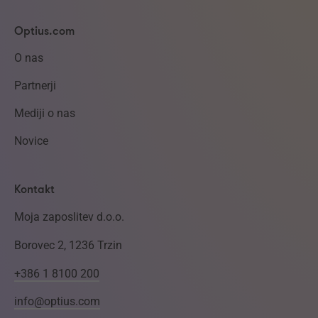
Optius.com
O nas
Partnerji
Mediji o nas
Novice
Kontakt
Moja zaposlitev d.o.o.
Borovec 2, 1236 Trzin
+386 1 8100 200
info@optius.com