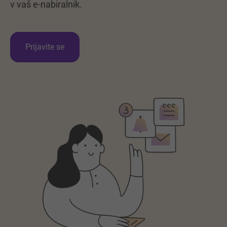
v vaš e-nabiralnik.
Prijavite se