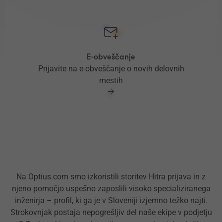
E-obveščanje
Prijavite na e-obveščanje o novih delovnih
mestih
Na Optius.com smo izkoristili storitev Hitra prijava in z
njeno pomočjo uspešno zaposlili visoko specializiranega
inženirja – profil, ki ga je v Sloveniji izjemno težko najti.
Strokovnjak postaja nepogrešljiv del naše ekipe v podjetju