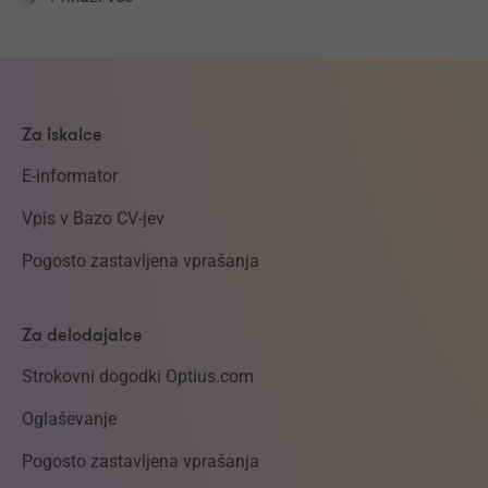
Za iskalce
E-informator
Vpis v Bazo CV-jev
Pogosto zastavljena vprašanja
Za delodajalce
Strokovni dogodki Optius.com
Oglaševanje
Pogosto zastavljena vprašanja