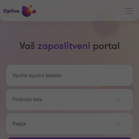
Vaš
zaposlitveni
portal
Področje dela
Regija