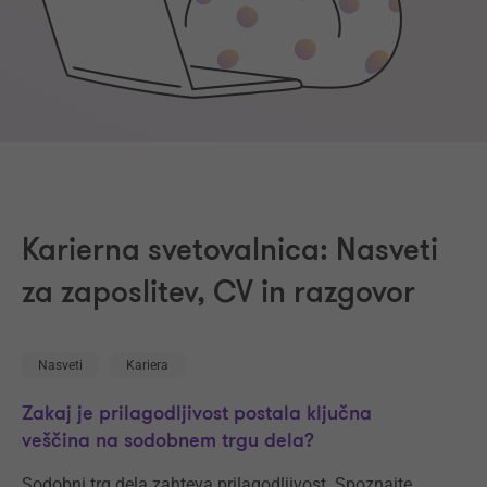
Karierna svetovalnica: Nasveti
za zaposlitev, CV in razgovor
Nasveti
Kariera
Zakaj je prilagodljivost postala ključna
veščina na sodobnem trgu dela?
Sodobni trg dela zahteva prilagodljivost. Spoznajte,