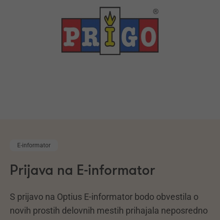
E-informator
Prijava na E-informator
S prijavo na Optius E-informator bodo obvestila o
novih prostih delovnih mestih prihajala neposredno