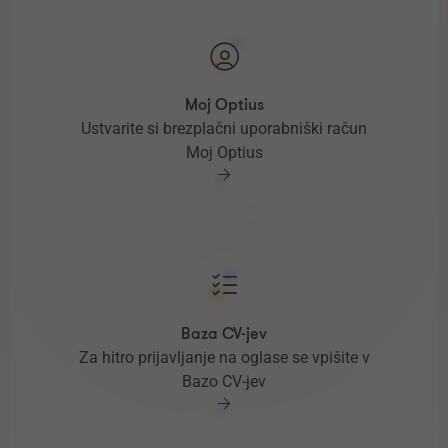
Moj Optius
Ustvarite si brezplačni uporabniški račun
Moj Optius
Baza CV-jev
Za hitro prijavljanje na oglase se vpišite v
Bazo CV-jev