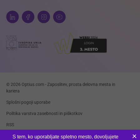
© 2026 Optius.com - Zaposlitev, prosta delovna mesta in
kariera
Splošni pogoji uporabe
Politika varstva zasebnosti in piškotkov
RSS
Piškotki
S tem, ko uporabljate spletno mesto, dovoljujete