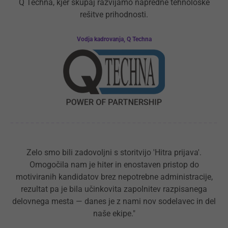
Q Techna, kjer skupaj razvijamo napredne tehnološke
rešitve prihodnosti.
Vodja kadrovanja, Q Techna
Zelo smo bili zadovoljni s storitvijo 'Hitra prijava'.
Omogočila nam je hiter in enostaven pristop do
motiviranih kandidatov brez nepotrebne administracije,
rezultat pa je bila učinkovita zapolnitev razpisanega
delovnega mesta — danes je z nami nov sodelavec in del
naše ekipe."