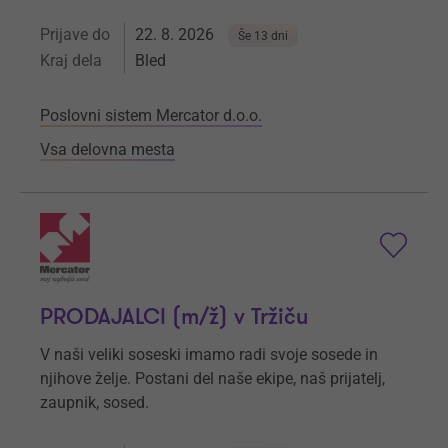
Prijave do
22. 8. 2026
Še 13 dni
Kraj dela
Bled
Poslovni sistem Mercator d.o.o.
Vsa delovna mesta
PRODAJALCI (m/ž) v Tržiču
V naši veliki soseski imamo radi svoje sosede in
njihove želje. Postani del naše ekipe, naš prijatelj,
zaupnik, sosed.