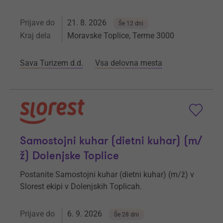
Prijave do
21. 8. 2026
Še 12 dni
Kraj dela
Moravske Toplice, Terme 3000
Sava Turizem d.d.
Vsa delovna mesta
Samostojni kuhar (dietni kuhar) (m/
ž) Dolenjske Toplice
Postanite Samostojni kuhar (dietni kuhar) (m/ž) v
Slorest ekipi v Dolenjskih Toplicah.
Prijave do
6. 9. 2026
Še 28 dni