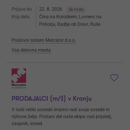
Prijave do
22. 8. 2026
Še 13 dni
Kraj dela
Črna na Koroškem, Lovrenc na
Pohorju, Radlje ob Dravi, Ruše
Poslovni sistem Mercator d.o.o.
Vsa delovna mesta
PRODAJALCI (m/ž) v Kranju
V naši veliki soseski imamo radi svoje sosede in
njihove želje. Postani del naše ekipe, naš prijatelj,
zaupnik, sosed.