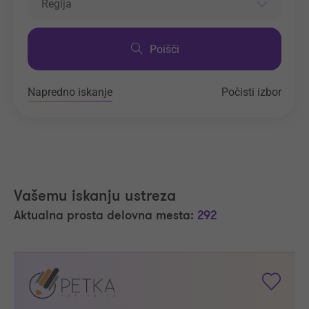
Regija
Poišči
Napredno iskanje
Počisti izbor
Vašemu iskanju ustreza
Aktualna prosta delovna mesta:
292