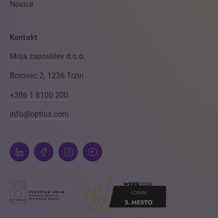
Novice
Kontakt
Moja zaposlitev d.o.o.
Borovec 2, 1236 Trzin
+386 1 8100 200
info@optius.com