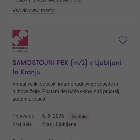
Vsa delovna mesta
SAMOSTOJNI PEK (m/ž) v Ljubljani
in Kranju
V naši veliki soseski imamo radi svoje sosede in
njihove želje. Postani del naše ekipe, naš prijatelj,
zaupnik, sosed.
Prijave do
6. 9. 2026
Še 28 dni
Kraj dela
Kranj, Ljubljana