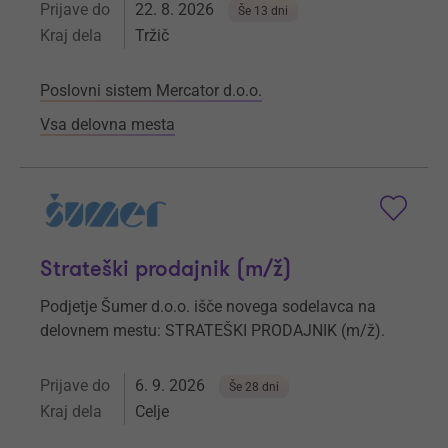
Prijave do
22. 8. 2026
Še 13 dni
Kraj dela
Tržič
Poslovni sistem Mercator d.o.o.
Vsa delovna mesta
Strateški prodajnik (m/ž)
Podjetje Šumer d.o.o. išče novega sodelavca na
delovnem mestu: STRATEŠKI PRODAJNIK (m/ž).
Prijave do
6. 9. 2026
Še 28 dni
Kraj dela
Celje