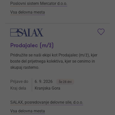
Poslovni sistem Mercator d.o.o.
Vsa delovna mesta
Prodajalec (m/ž)
Pridružite se naši ekipi kot Prodajalec (m/ž), kjer
boste del prijetnega kolektiva, kjer se cenimo in
skupaj rastemo.
Prijave do
6. 9. 2026
Še 28 dni
Kraj dela
Kranjska Gora
SALAX, posredovanje delovne sile, d.o.o.
Vsa delovna mesta