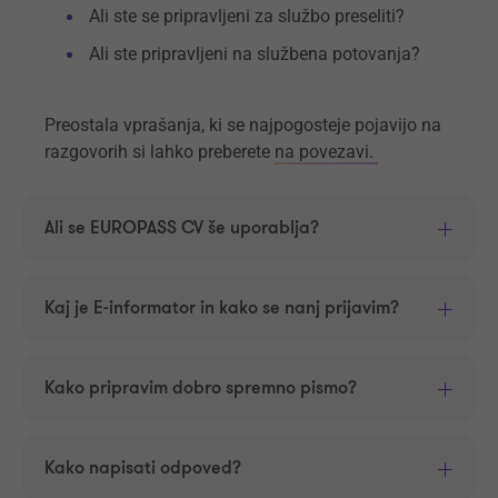
Ali ste se pripravljeni za službo preseliti?
Ali ste pripravljeni na službena potovanja?
Preostala vprašanja, ki se najpogosteje pojavijo na
razgovorih si lahko preberete
na povezavi.
Ali se EUROPASS CV še uporablja?
Kaj je E-informator in kako se nanj prijavim?
Kako pripravim dobro spremno pismo?
Kako napisati odpoved?