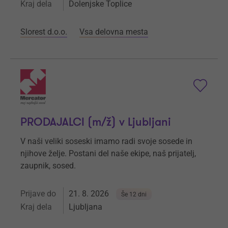
Kraj dela
Dolenjske Toplice
Slorest d.o.o.
Vsa delovna mesta
PRODAJALCI (m/ž) v Ljubljani
V naši veliki soseski imamo radi svoje sosede in
njihove želje. Postani del naše ekipe, naš prijatelj,
zaupnik, sosed.
Prijave do
21. 8. 2026
Še 12 dni
Kraj dela
Ljubljana