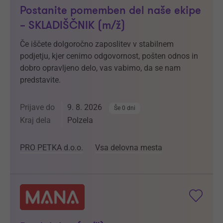
Postanite pomemben del naše ekipe
– SKLADIŠČNIK (m/ž)
Če iščete dolgoročno zaposlitev v stabilnem
podjetju, kjer cenimo odgovornost, pošten odnos in
dobro opravljeno delo, vas vabimo, da se nam
predstavite.
Prijave do
9. 8. 2026
Še 0 dni
Kraj dela
Polzela
PRO PETKA d.o.o.
Vsa delovna mesta