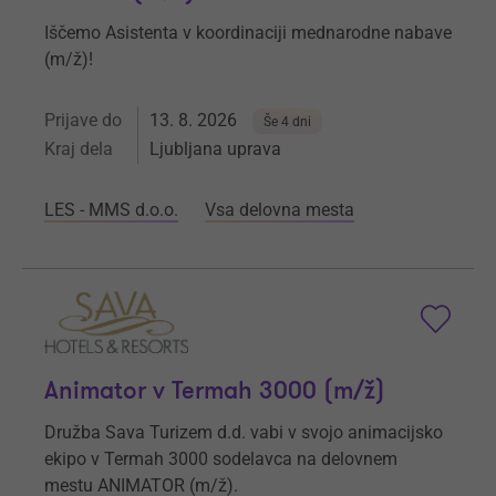
Iščemo Asistenta v koordinaciji mednarodne nabave
(m/ž)!
Prijave do
13. 8. 2026
Še 4 dni
Kraj dela
Ljubljana uprava
LES - MMS d.o.o.
Vsa delovna mesta
Animator v Termah 3000 (m/ž)
Družba Sava Turizem d.d. vabi v svojo animacijsko
ekipo v Termah 3000 sodelavca na delovnem
mestu ANIMATOR (m/ž).