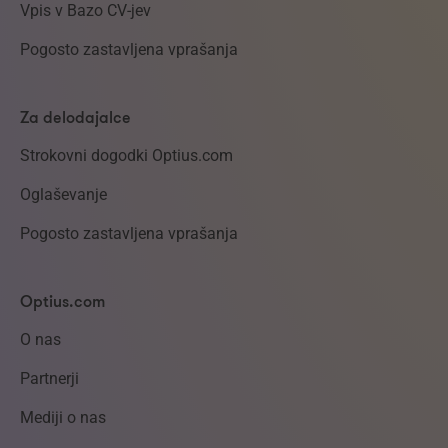
Vpis v Bazo CV-jev
Pogosto zastavljena vprašanja
Za delodajalce
Strokovni dogodki Optius.com
Oglaševanje
Pogosto zastavljena vprašanja
Optius.com
O nas
Partnerji
Mediji o nas