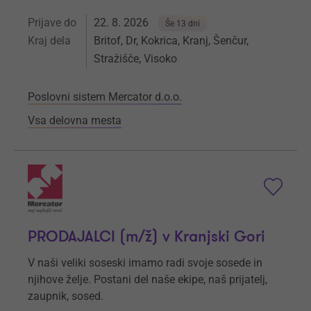
Prijave do
22. 8. 2026
Še 13 dni
Kraj dela
Britof, Dr, Kokrica, Kranj, Šenčur,
Stražišče, Visoko
Poslovni sistem Mercator d.o.o.
Vsa delovna mesta
PRODAJALCI (m/ž) v Kranjski Gori
V naši veliki soseski imamo radi svoje sosede in
njihove želje. Postani del naše ekipe, naš prijatelj,
zaupnik, sosed.