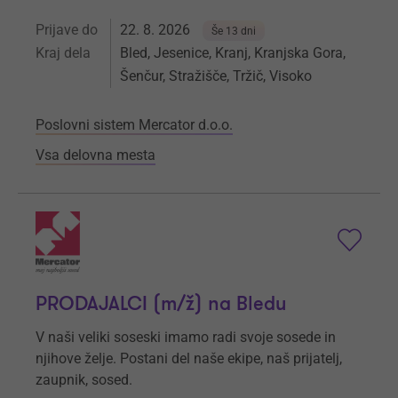
Prijave do
22. 8. 2026
Še 13 dni
Kraj dela
Bled, Jesenice, Kranj, Kranjska Gora,
Šenčur, Stražišče, Tržič, Visoko
Poslovni sistem Mercator d.o.o.
Vsa delovna mesta
PRODAJALCI (m/ž) na Bledu
V naši veliki soseski imamo radi svoje sosede in
njihove želje. Postani del naše ekipe, naš prijatelj,
zaupnik, sosed.