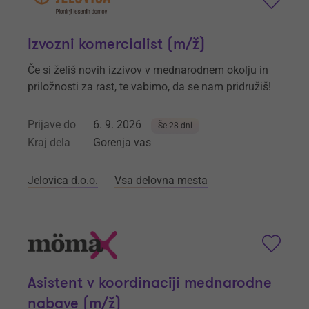
Izvozni komercialist (m/ž)
Če si želiš novih izzivov v mednarodnem okolju in
priložnosti za rast, te vabimo, da se nam pridružiš!
Prijave do
6. 9. 2026
Še 28 dni
Kraj dela
Gorenja vas
Jelovica d.o.o.
Vsa delovna mesta
Asistent v koordinaciji mednarodne
nabave (m/ž)