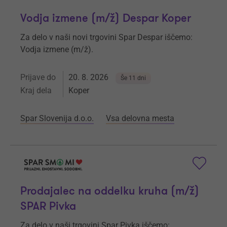
Vodja izmene (m/ž) Despar Koper
Za delo v naši novi trgovini Spar Despar iščemo:
Vodja izmene (m/ž).
Prijave do
20. 8. 2026
Še 11 dni
Kraj dela
Koper
Spar Slovenija d.o.o.
Vsa delovna mesta
Prodajalec na oddelku kruha (m/ž)
SPAR Pivka
Za delo v naši trgovini Spar Pivka iščemo: