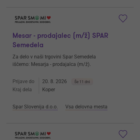
Mesar - prodajalec (m/ž) SPAR
Semedela
Za delo v naši trgovini Spar Semedela
iščemo: Mesarja - prodajalca (m/ž).
Prijave do
20. 8. 2026
Še 11 dni
Kraj dela
Koper
Spar Slovenija d.o.o.
Vsa delovna mesta