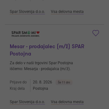
Spar Slovenija d.o.o.
Vsa delovna mesta
Mesar - prodajalec (m/ž) SPAR
Postojna
Za delo v naši trgovini Spar Postojna
iščemo: Mesarja - prodajalca (m/ž).
Prijave do
20. 8. 2026
Še 11 dni
Kraj dela
Postojna
Spar Slovenija d.o.o.
Vsa delovna mesta