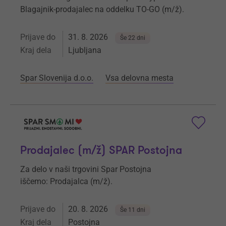
Blagajnik-prodajalec na oddelku TO-GO (m/ž).
Prijave do
31. 8. 2026
Še 22 dni
Kraj dela
Ljubljana
Spar Slovenija d.o.o.
Vsa delovna mesta
Prodajalec (m/ž) SPAR Postojna
Za delo v naši trgovini Spar Postojna
iščemo: Prodajalca (m/ž).
Prijave do
20. 8. 2026
Še 11 dni
Kraj dela
Postojna