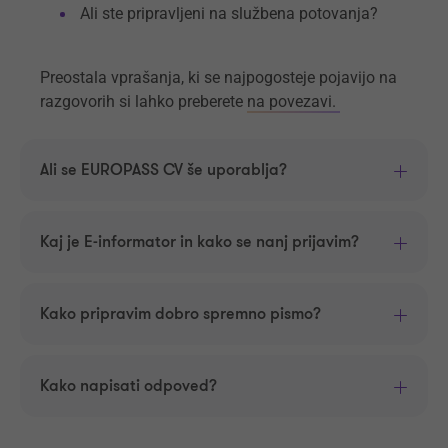
Ali ste pripravljeni na službena potovanja?
Preostala vprašanja, ki se najpogosteje pojavijo na
razgovorih si lahko preberete
na povezavi.
Ali se EUROPASS CV še uporablja?
Kaj je E-informator in kako se nanj prijavim?
Kako pripravim dobro spremno pismo?
Kako napisati odpoved?