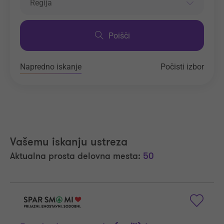
Regija
Poišči
Napredno iskanje
Počisti izbor
Vašemu iskanju ustreza
Aktualna prosta delovna mesta:
50