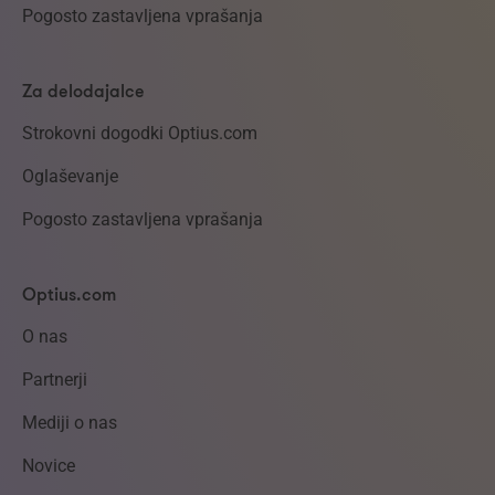
Pogosto zastavljena vprašanja
Za delodajalce
Strokovni dogodki Optius.com
Oglaševanje
Pogosto zastavljena vprašanja
Optius.com
O nas
Partnerji
Mediji o nas
Novice