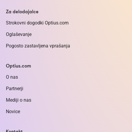
Za delodajalce
Strokovni dogodki Optius.com
Oglaševanje
Pogosto zastavljena vprašanja
Optius.com
O nas
Partnerji
Mediji o nas
Novice
Kontakt