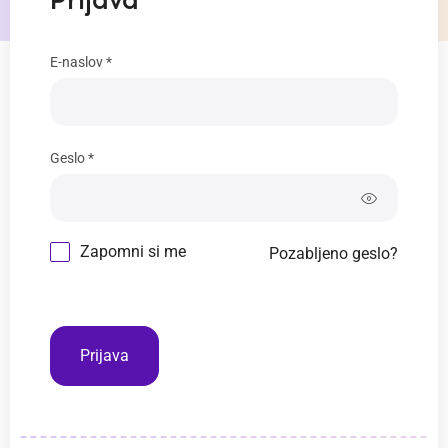
Prijava
E-naslov *
Geslo *
Zapomni si me
Pozabljeno geslo?
Prijava