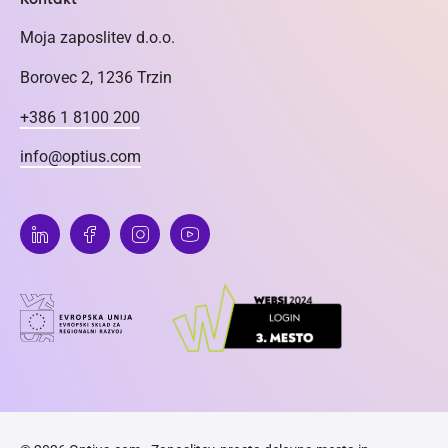
Moja zaposlitev d.o.o.
Borovec 2, 1236 Trzin
+386 1 8100 200
info@optius.com