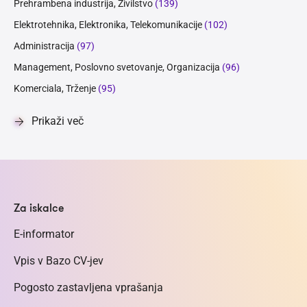
Prehrambena industrija, Živilstvo
(139)
Elektrotehnika, Elektronika, Telekomunikacije
(102)
Administracija
(97)
Management, Poslovno svetovanje, Organizacija
(96)
Komerciala, Trženje
(95)
Prikaži več
Za iskalce
E-informator
Vpis v Bazo CV-jev
Pogosto zastavljena vprašanja