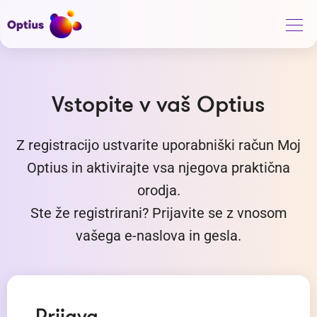
Vstopite v vaš Optius
Z registracijo ustvarite uporabniški račun Moj
Optius in aktivirajte vsa njegova praktična
orodja.
Ste že registrirani? Prijavite se z vnosom
vašega e-naslova in gesla.