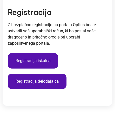
Registracija
Z brezplačno registracijo na portalu Optius boste
ustvarili vaš uporabniški račun, ki bo postal vaše
dragoceno in priročno orodje pri uporabi
zaposlitvenega portala.
Registracija iskalca
Registracija delodajalca