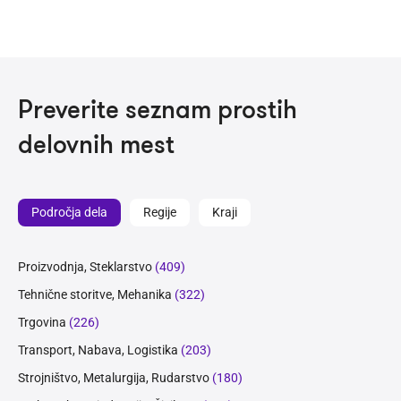
Preverite seznam prostih
delovnih mest
Področja dela
Regije
Kraji
Proizvodnja, Steklarstvo
(409)
Tehnične storitve, Mehanika
(322)
Trgovina
(226)
Transport, Nabava, Logistika
(203)
Strojništvo, Metalurgija, Rudarstvo
(180)