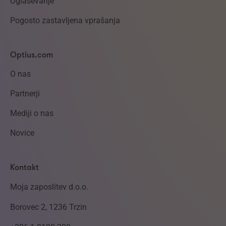
Oglaševanje
https://sl.wikipedia.org/wiki/Novinarstvo
Pogosto zastavljena vprašanja
Optius.com
O nas
Partnerji
Mediji o nas
Novice
Kontakt
Moja zaposlitev d.o.o.
Borovec 2, 1236 Trzin