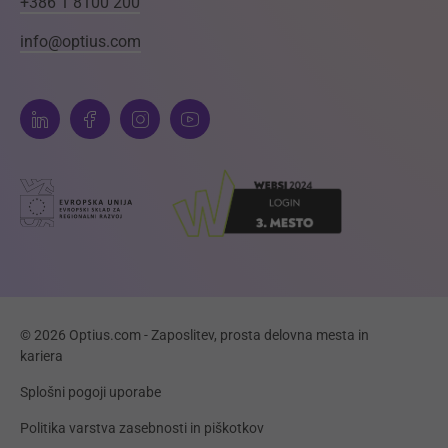
+386 1 8100 200
info@optius.com
© 2026 Optius.com - Zaposlitev, prosta delovna mesta in
kariera
Splošni pogoji uporabe
Politika varstva zasebnosti in piškotkov