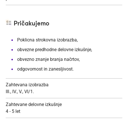
Pričakujemo
Poklicna strokovna izobrazba,
obvezne predhodne delovne izkušnje,
obvezno znanje branja načrtov,
odgovornost in zanesljivost.
Zahtevana izobrazba
III., IV., V., VI/1.
Zahtevane delovne izkušnje
4 - 5 let