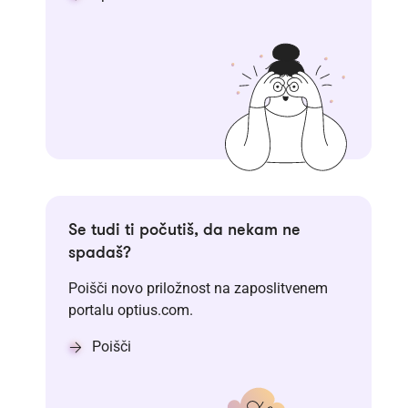
Se tudi ti počutiš, da nekam ne
spadaš?
Poišči novo priložnost na zaposlitvenem
portalu optius.com.
Poišči