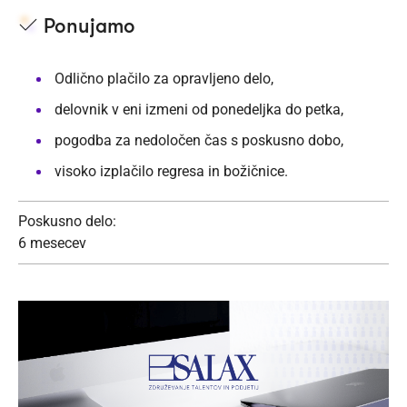
Ponujamo
Odlično plačilo za opravljeno delo,
delovnik v eni izmeni od ponedeljka do petka,
pogodba za nedoločen čas s poskusno dobo,
visoko izplačilo regresa in božičnice.
Poskusno delo:
6 mesecev