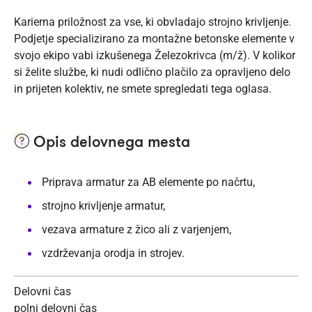
Karierna priložnost za vse, ki obvladajo strojno krivljenje.
Podjetje specializirano za montažne betonske elemente v
svojo ekipo vabi izkušenega Železokrivca (m/ž). V kolikor
si želite službe, ki nudi odlično plačilo za opravljeno delo
in prijeten kolektiv, ne smete spregledati tega oglasa.
Opis delovnega mesta
Priprava armatur za AB elemente po načrtu,
strojno krivljenje armatur,
vezava armature z žico ali z varjenjem,
vzdrževanja orodja in strojev.
Delovni čas
polni delovni čas