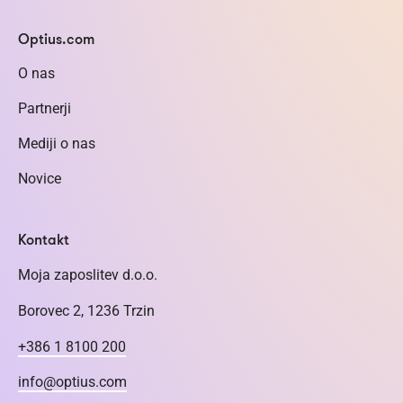
Optius.com
O nas
Partnerji
Mediji o nas
Novice
Kontakt
Moja zaposlitev d.o.o.
Borovec 2, 1236 Trzin
+386 1 8100 200
info@optius.com