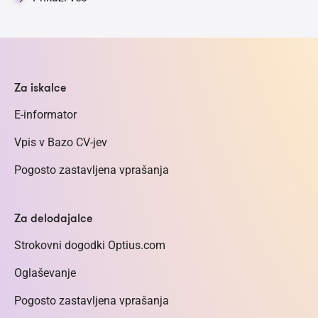
Za iskalce
E-informator
Vpis v Bazo CV-jev
Pogosto zastavljena vprašanja
Za delodajalce
Strokovni dogodki Optius.com
Oglaševanje
Pogosto zastavljena vprašanja