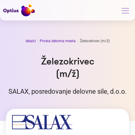
Iskalci
Prosta delovna mesta
Železokrivec (m/ž)
Železokrivec
(m/ž)
SALAX, posredovanje delovne sile, d.o.o.