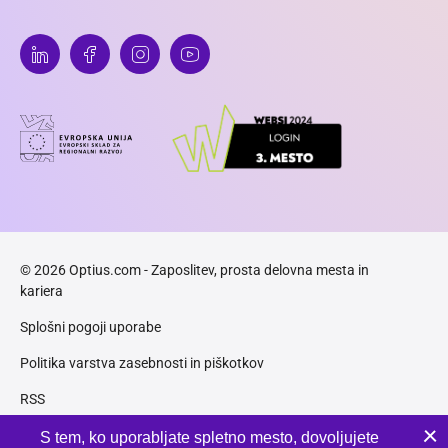
© 2026 Optius.com - Zaposlitev, prosta delovna mesta in
kariera
Splošni pogoji uporabe
Politika varstva zasebnosti in piškotkov
RSS
Piškotki
S tem, ko uporabljate spletno mesto, dovoljujete