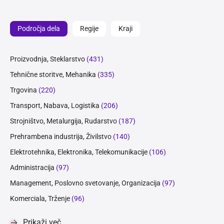
Področja dela
Regije
Kraji
Proizvodnja, Steklarstvo
(431)
Tehnične storitve, Mehanika
(335)
Trgovina
(220)
Transport, Nabava, Logistika
(206)
Strojništvo, Metalurgija, Rudarstvo
(187)
Prehrambena industrija, Živilstvo
(140)
Elektrotehnika, Elektronika, Telekomunikacije
(106)
Administracija
(97)
Management, Poslovno svetovanje, Organizacija
(97)
Komerciala, Trženje
(96)
Prikaži več