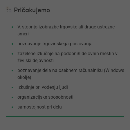
Pričakujemo
V. stopnjo izobrazbe trgovske ali druge ustrezne
smeri
poznavanje trgovinskega poslovanja
zaželene izkušnje na podobnih delovnih mestih v
živilski dejavnosti
poznavanje dela na osebnem računalniku (Windows
okolje)
izkušnje pri vodenju ljudi
organizacijske sposobnosti
samostojnost pri delu