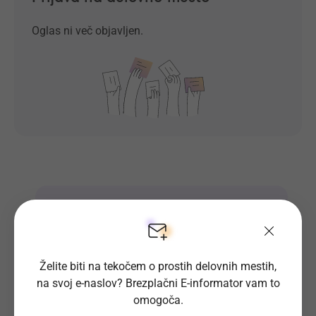
Oglas ni več objavljen.
Prosta delovna mesta direktno na
tvoj e-naslov
Prijavi se na E-informator.
Želite biti na tekočem o prostih delovnih mestih,
na svoj e-naslov? Brezplačni E-informator vam to
Prijavi se
omogoča.