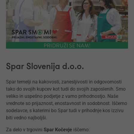
Spar Slovenija d.o.o.
Spar temelji na kakovosti, zanesljivosti in odgovornosti
tako do svojih kupcev kot tudi do svojih zaposlenih. Smo
veliko in uspešno podjetje z varno prihodnostjo. Naše
vrednote so prijaznost, enostavnost in sodobnost. Iščemo
sodelavce, s katerimi bo Spar tudi v prihodnje kos izzivu
biti vedno najboljši.
Za delo v trgovini
Spar Kočevje
iščemo: