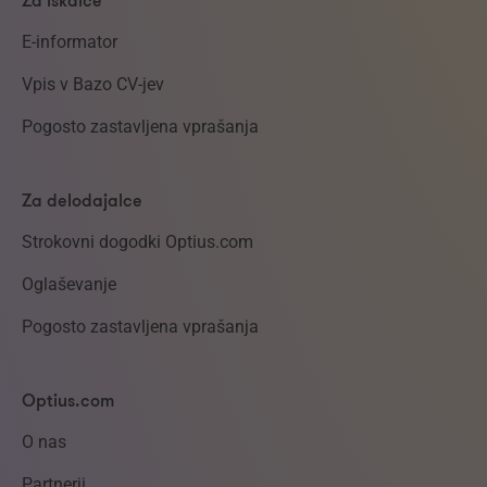
Za iskalce
E-informator
Vpis v Bazo CV-jev
Pogosto zastavljena vprašanja
Za delodajalce
Strokovni dogodki Optius.com
Oglaševanje
Pogosto zastavljena vprašanja
Optius.com
O nas
Partnerji