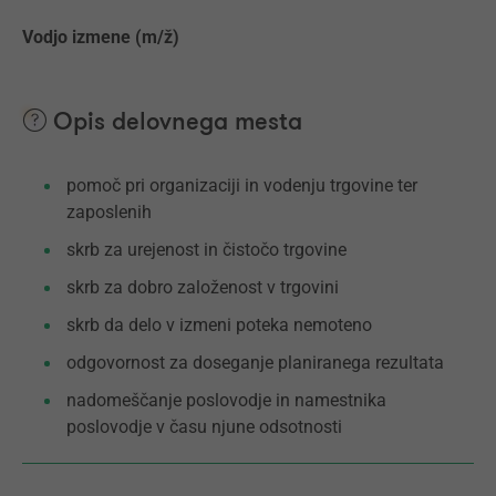
Vodjo izmene (m/ž)
Opis delovnega mesta
pomoč pri organizaciji in vodenju trgovine ter
zaposlenih
skrb za urejenost in čistočo trgovine
skrb za dobro založenost v trgovini
skrb da delo v izmeni poteka nemoteno
odgovornost za doseganje planiranega rezultata
nadomeščanje poslovodje in namestnika
poslovodje v času njune odsotnosti