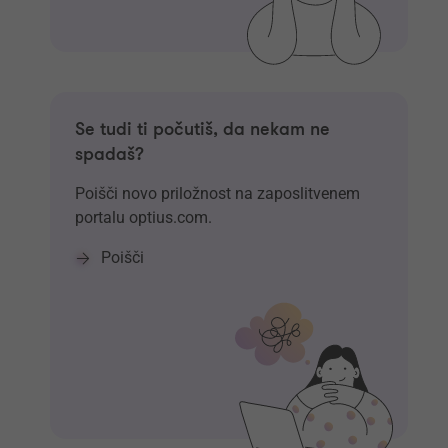
Se tudi ti počutiš, da nekam ne
spadaš?
Poišči novo priložnost na zaposlitvenem
portalu optius.com.
Poišči