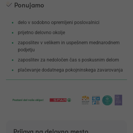
Ponujamo
delo v sodobno opremljeni poslovalnici
prijetno delovno okolje
zaposlitev v velikem in uspešnem mednarodnem
podjetju
zaposlitev za nedoločen čas s poskusnim delom
plačevanje dodatnega pokojninskega zavarovanja
Prijava na delovno mesto