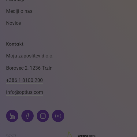
Mediji o nas
Novice
Kontakt
Moja zaposlitev d.o.o.
Borovec 2, 1236 Trzin
+386 1 8100 200
info@optius.com