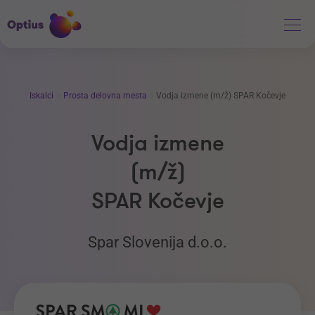
Iskalci
Prosta delovna mesta
Vodja izmene (m/ž) SPAR Kočevje
Vodja izmene
(m/ž)
SPAR Kočevje
Spar Slovenija d.o.o.