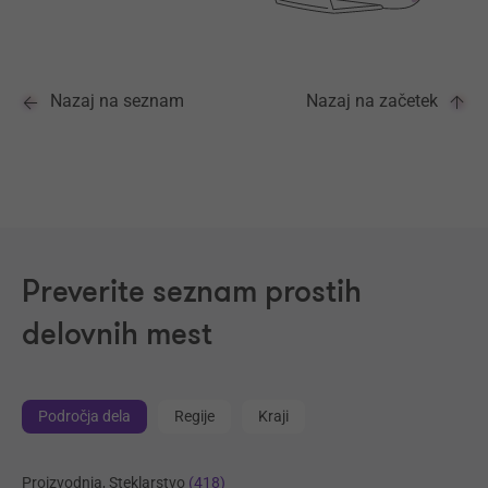
Nazaj na seznam
Nazaj na začetek
Preverite seznam prostih
delovnih mest
Področja dela
Regije
Kraji
Proizvodnja, Steklarstvo
(418)