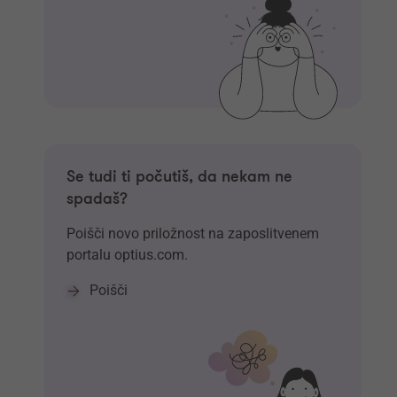
Se tudi ti počutiš, da nekam ne
spadaš?
Poišči novo priložnost na zaposlitvenem
portalu optius.com.
Poišči