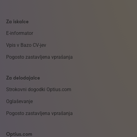
Za iskalce
E-informator
Vpis v Bazo CV-jev
Pogosto zastavljena vprašanja
Za delodajalce
Strokovni dogodki Optius.com
Oglaševanje
Pogosto zastavljena vprašanja
Optius.com