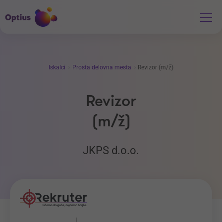
Iskalci
Prosta delovna mesta
Revizor (m/ž)
Revizor
(m/ž)
JKPS d.o.o.