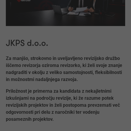
JKPS d.o.o.
Za manjšo, strokovno in uveljavljeno revizijsko družbo
iščemo revizorja oziroma revizorko, ki želi svoje znanje
nadgraditi v okolju z veliko samostojnosti, fleksibilnosti
in možnostmi nadaljnjega razvoja.
Priložnost je primerna za kandidata z nekajletnimi
izkušnjami na področju revizije, ki že razume potek
revizijskih projektov in želi postopoma prevzemati več
odgovornosti pri delu z naročniki ter vodenju
posameznih projektov.