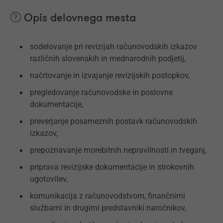
Opis delovnega mesta
sodelovanje pri revizijah računovodskih izkazov
različnih slovenskih in mednarodnih podjetij,
načrtovanje in izvajanje revizijskih postopkov,
pregledovanje računovodske in poslovne
dokumentacije,
preverjanje posameznih postavk računovodskih
izkazov,
prepoznavanje morebitnih nepravilnosti in tveganj,
priprava revizijske dokumentacije in strokovnih
ugotovitev,
komunikacija z računovodstvom, finančnimi
službami in drugimi predstavniki naročnikov,