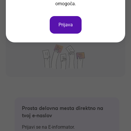
omogoča.
Prijava na delovno mesto
Prijava
Oglas ni več objavljen.
Prosta delovna mesta direktno na
tvoj e-naslov
Prijavi se na E-informator.