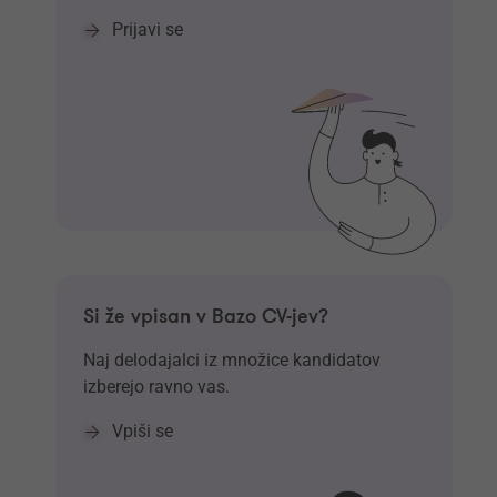
Prijavi se
Si že vpisan v Bazo CV-jev?
Naj delodajalci iz množice kandidatov
izberejo ravno vas.
Vpiši se