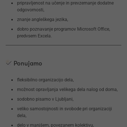
pripravljenost na učenje in prevzemanje dodatne
odgovornosti,
znanje angleškega jezika,
dobro poznavanje programov Microsoft Office,
predvsem Excela.
Ponujamo
fleksibilno organizacijo dela,
možnost opravljanja velikega dela nalog od doma,
sodobno pisarno v Ljubljani,
veliko samostojnosti in svobode pri organizaciji
dela,
delo v manjšem, povezanem kolektivu,