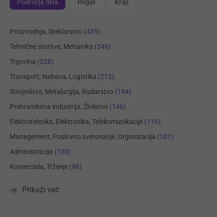
Področja dela
Regije
Kraji
Proizvodnja, Steklarstvo
(435)
Tehnične storitve, Mehanika
(346)
Trgovina
(228)
Transport, Nabava, Logistika
(212)
Strojništvo, Metalurgija, Rudarstvo
(194)
Prehrambena industrija, Živilstvo
(146)
Elektrotehnika, Elektronika, Telekomunikacije
(110)
Management, Poslovno svetovanje, Organizacija
(101)
Administracija
(100)
Komerciala, Trženje
(98)
Prikaži več