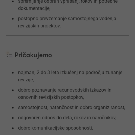
spremljanje odprtih vprašanj, rokov in potrebne
dokumentacije,
postopno prevzemanje samostojnega vodenja
revizijskih projektov.
Pričakujemo
najmanj 2 do 3 leta izkušenj na področju zunanje
revizije,
dobro poznavanje računovodskih izkazov in
osnovnih revizijskih postopkov,
samostojnost, natančnost in dobro organiziranost,
odgovoren odnos do dela, rokov in naročnikov,
dobre komunikacijske sposobnosti,