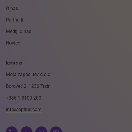
O nas
Partnerji
Mediji o nas
Novice
Kontakt
Moja zaposlitev d.o.o.
Borovec 2, 1236 Trzin
+386 1 8100 200
info@optius.com