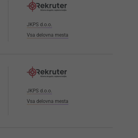
JKPS d.o.o.
Vsa delovna mesta
JKPS d.o.o.
Vsa delovna mesta