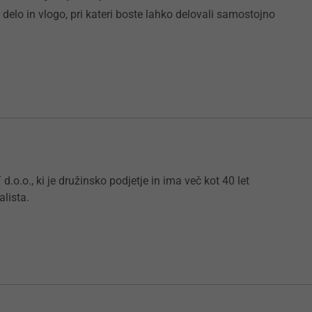
 delo in vlogo, pri kateri boste lahko delovali samostojno
., ki je družinsko podjetje in ima več kot 40 let
alista.