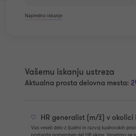
Napredno iskanje
Vašemu iskanju ustreza
Aktualna prosta delovna mesta:
2
HR generalist (m/ž) v okolici
Vas veseli delo z ljudmi in razvoj kadrovskih p
postanite pomemben del HR ekipe. Veselimo se va