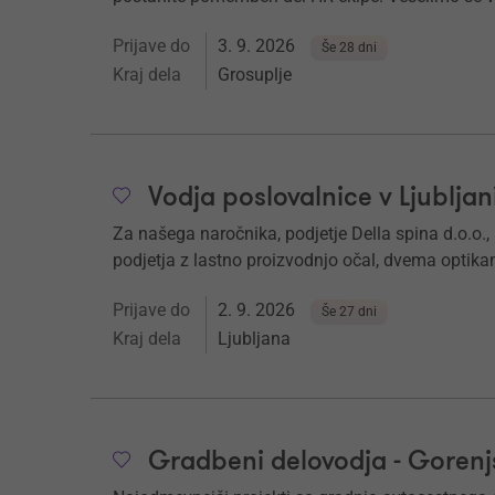
Prijave do
3. 9. 2026
Še 28 dni
Kraj dela
Grosuplje
Vodja poslovalnice v Ljubljan
Za našega naročnika, podjetje Della spina d.o.o., 
podjetja z lastno proizvodnjo očal, dvema optikam
Prijave do
2. 9. 2026
Še 27 dni
Kraj dela
Ljubljana
Gradbeni delovodja - Gorenjs