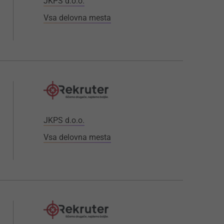
JKPS d.o.o.
Vsa delovna mesta
JKPS d.o.o.
Vsa delovna mesta