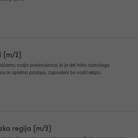
i (m/ž)
iščemo vodjo poslovalnice, ki je del hitro rastočega
a in spletno prodajo, zaposleni bo vodil ekipo.
ka regija (m/ž)