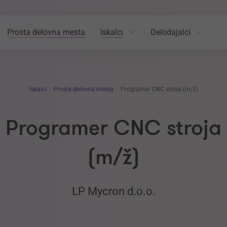
Prosta delovna mesta
Iskalci
Delodajalci
Iskalci
Prosta delovna mesta
Programer CNC stroja (m/ž)
Programer CNC stroja
(m/ž)
LP Mycron d.o.o.