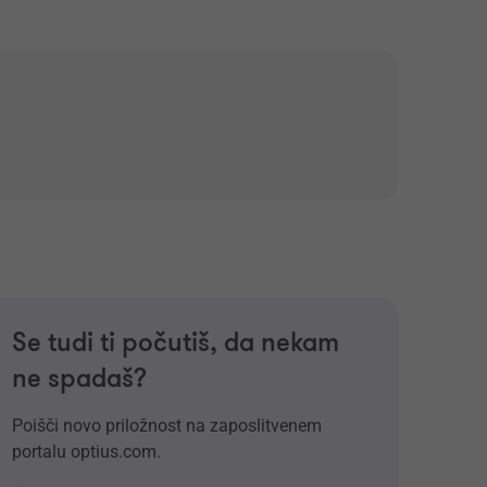
Se tudi ti počutiš, da nekam
ne spadaš?
Poišči novo priložnost na zaposlitvenem
portalu optius.com.