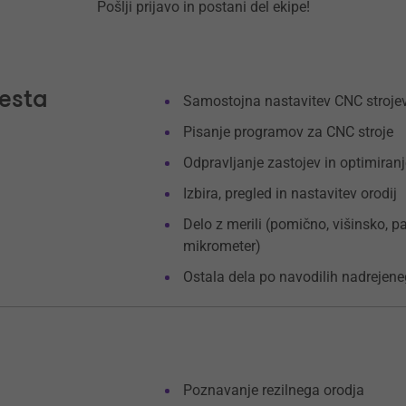
Pošlji prijavo in postani del ekipe!
esta
Samostojna nastavitev CNC stroje
Pisanje programov za CNC stroje
Odpravljanje zastojev in optimira
Izbira, pregled in nastavitev orodij
Delo z merili (pomično, višinsko, p
mikrometer)
Ostala dela po navodilih nadrejen
Poznavanje rezilnega orodja