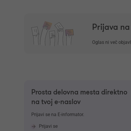
Prijava n
Oglas ni več objavl
Prosta delovna mesta direktno
na tvoj e-naslov
Prijavi se na E-informator.
Prijavi se