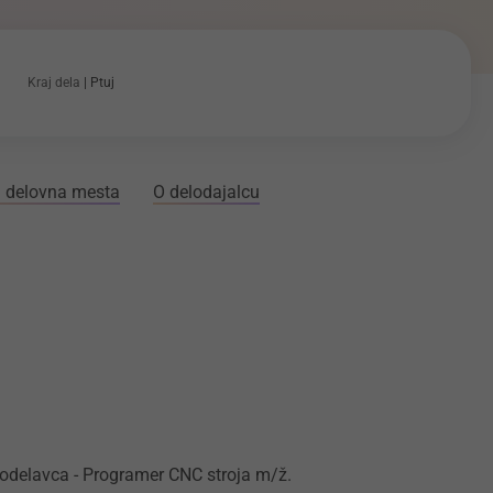
Kraj dela
Ptuj
 delovna mesta
O delodajalcu
 sodelavca - Programer CNC stroja m/ž.