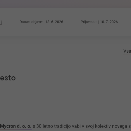
Datum objave:
18. 6. 2026
Prijave do:
10. 7. 2026
Vsa
mesto
Mycron d. o. o.
s 30 letno tradicijo vabi v svoj kolektiv novega