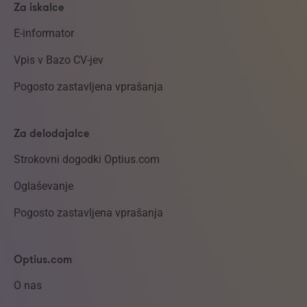
Za iskalce
E-informator
Vpis v Bazo CV-jev
Pogosto zastavljena vprašanja
Za delodajalce
Strokovni dogodki Optius.com
Oglaševanje
Pogosto zastavljena vprašanja
Optius.com
O nas