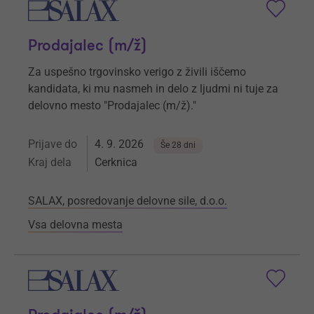
Prodajalec (m/ž)
Za uspešno trgovinsko verigo z živili iščemo
kandidata, ki mu nasmeh in delo z ljudmi ni tuje za
delovno mesto "Prodajalec (m/ž)."
Prijave do
4. 9. 2026
Še 28 dni
Kraj dela
Cerknica
SALAX, posredovanje delovne sile, d.o.o.
Vsa delovna mesta