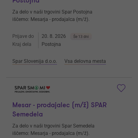
Postojna
Za delo v naši trgovini Spar Postojna
iščemo: Mesarja - prodajalca (m/ž).
Prijave do
20. 8. 2026
Še 13 dni
Kraj dela
Postojna
Spar Slovenija d.o.o.
Vsa delovna mesta
Mesar - prodajalec (m/ž) SPAR
Semedela
Za delo v naši trgovini Spar Semedela
iščemo: Mesarja - prodajalca (m/ž).