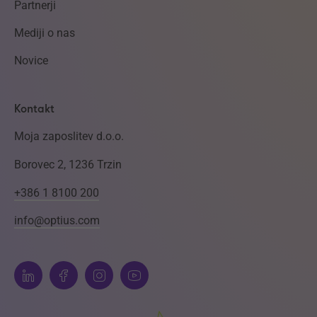
Partnerji
Mediji o nas
Novice
Kontakt
Moja zaposlitev d.o.o.
Borovec 2, 1236 Trzin
+386 1 8100 200
info@optius.com