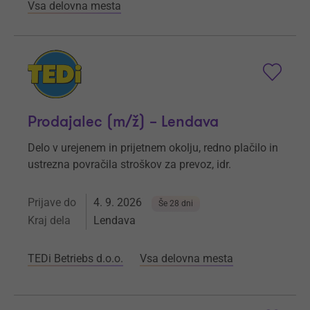
Vsa delovna mesta
Prodajalec (m/ž) – Lendava
Delo v urejenem in prijetnem okolju, redno plačilo in
ustrezna povračila stroškov za prevoz, idr.
Prijave do
4. 9. 2026
Še 28 dni
Kraj dela
Lendava
TEDi Betriebs d.o.o.
Vsa delovna mesta