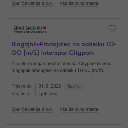
Spar Slovenija d.o.o.
Vsa delovna mesta
Blagajnik-Prodajalec na oddelku TO-
GO (m/ž) Interspar Citypark
Za delo v megamarketu Interspar Citypark iščemo:
Blagajnik-prodajalec na oddelku TO-GO (m/ž).
Prijave do
31. 8. 2026
Še 24 dni
Kraj dela
Ljubljana
Spar Slovenija d.o.o.
Vsa delovna mesta