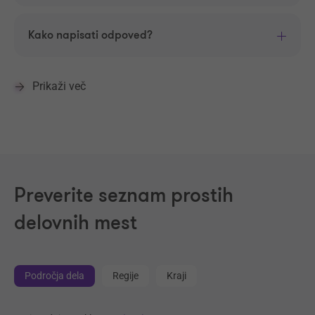
Kako napisati odpoved?
Prikaži več
Preverite seznam prostih
delovnih mest
Področja dela
Regije
Kraji