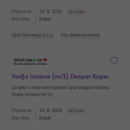
Prijave do
20. 8. 2026
Še 13 dni
Kraj dela
Koper
Spar Slovenija d.o.o.
Vsa delovna mesta
Vodja izmene (m/ž) Despar Koper
Za delo v naši novi trgovini Spar Despar iščemo:
Vodja izmene (m/ž).
Prijave do
20. 8. 2026
Še 13 dni
Kraj dela
Koper