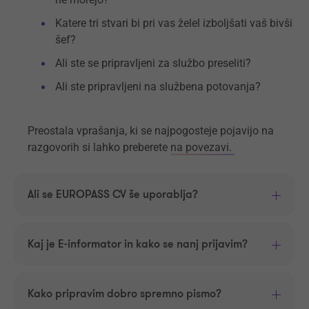
Katere tri stvari bi pri vas želel izboljšati vaš bivši
šef?
Ali ste se pripravljeni za službo preseliti?
Ali ste pripravljeni na službena potovanja?
Preostala vprašanja, ki se najpogosteje pojavijo na
razgovorih si lahko preberete
na povezavi.
Ali se EUROPASS CV še uporablja?
Kaj je E-informator in kako se nanj prijavim?
Kako pripravim dobro spremno pismo?