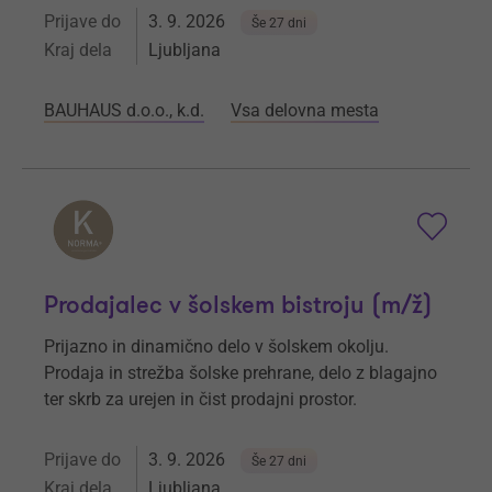
Prijave do
3. 9. 2026
Še 27 dni
Kraj dela
Ljubljana
BAUHAUS d.o.o., k.d.
Vsa delovna mesta
Prodajalec v šolskem bistroju (m/ž)
Prijazno in dinamično delo v šolskem okolju.
Prodaja in strežba šolske prehrane, delo z blagajno
ter skrb za urejen in čist prodajni prostor.
Prijave do
3. 9. 2026
Še 27 dni
Kraj dela
Ljubljana