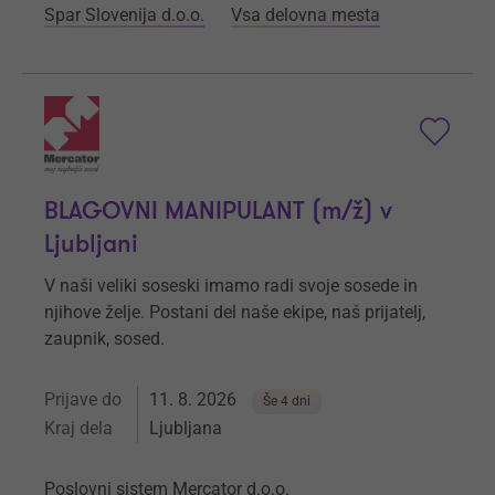
Spar Slovenija d.o.o.
Vsa delovna mesta
BLAGOVNI MANIPULANT (m/ž) v
Ljubljani
V naši veliki soseski imamo radi svoje sosede in
njihove želje. Postani del naše ekipe, naš prijatelj,
zaupnik, sosed.
Prijave do
11. 8. 2026
Še 4 dni
Kraj dela
Ljubljana
Poslovni sistem Mercator d.o.o.