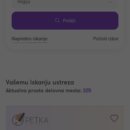
Regija
Poišči
Napredno iskanje
Počisti izbor
Vašemu iskanju ustreza
Aktualna prosta delovna mesta:
225