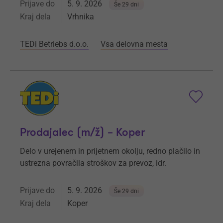
Prijave do
5. 9. 2026
Še 29 dni
Kraj dela
Vrhnika
TEDi Betriebs d.o.o.
Vsa delovna mesta
Prodajalec (m/ž) – Koper
Delo v urejenem in prijetnem okolju, redno plačilo in
ustrezna povračila stroškov za prevoz, idr.
Prijave do
5. 9. 2026
Še 29 dni
Kraj dela
Koper