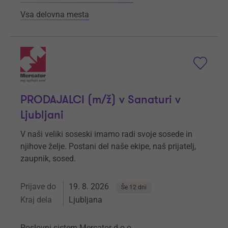
Vsa delovna mesta
PRODAJALCI (m/ž) v Sanaturi v
Ljubljani
V naši veliki soseski imamo radi svoje sosede in
njihove želje. Postani del naše ekipe, naš prijatelj,
zaupnik, sosed.
Prijave do
19. 8. 2026
Še 12 dni
Kraj dela
Ljubljana
Poslovni sistem Mercator d.o.o.