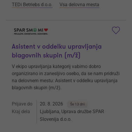
TEDi Betriebs d.o.o.
Vsa delovna mesta
Asistent v oddelku upravljanja
blagovnih skupin (m/ž)
V ekipo upravljanja kategorij vabimo dobro
organizirano in zanesljivo osebo, da se nam pridruži
na delovnem mestu: Asistent v oddelku upravljanja
blagovnih skupin (m/ž).
Prijave do
20. 8. 2026
Še 13 dni
Kraj dela
Ljubljana, Uprava družbe SPAR
Slovenija d.o.o.