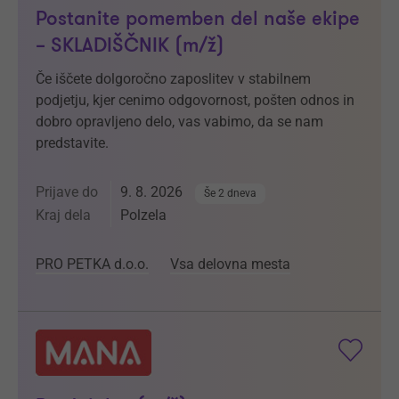
Postanite pomemben del naše ekipe
– SKLADIŠČNIK (m/ž)
Če iščete dolgoročno zaposlitev v stabilnem
podjetju, kjer cenimo odgovornost, pošten odnos in
dobro opravljeno delo, vas vabimo, da se nam
predstavite.
Prijave do
9. 8. 2026
Še 2 dneva
Kraj dela
Polzela
PRO PETKA d.o.o.
Vsa delovna mesta