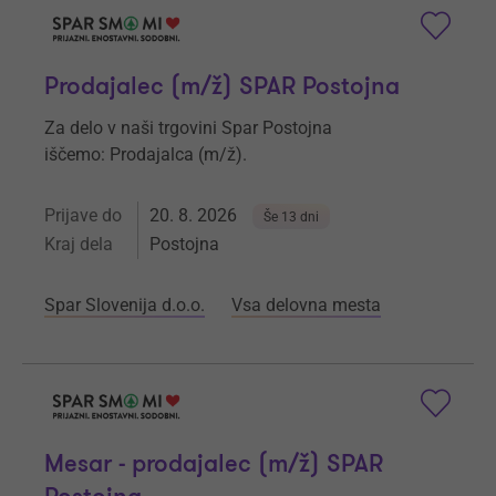
Prodajalec (m/ž) SPAR Postojna
Za delo v naši trgovini Spar Postojna
iščemo: Prodajalca (m/ž).
Prijave do
20. 8. 2026
Še 13 dni
Kraj dela
Postojna
Spar Slovenija d.o.o.
Vsa delovna mesta
Mesar - prodajalec (m/ž) SPAR