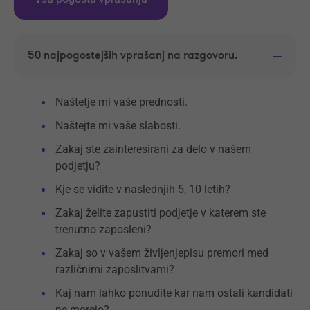
50 najpogostejših vprašanj na razgovoru.
Naštetje mi vaše prednosti.
Naštejte mi vaše slabosti.
Zakaj ste zainteresirani za delo v našem
podjetju?
Kje se vidite v naslednjih 5, 10 letih?
Zakaj želite zapustiti podjetje v katerem ste
trenutno zaposleni?
Zakaj so v vašem življenjepisu premori med
različnimi zaposlitvami?
Kaj nam lahko ponudite kar nam ostali kandidati
ne morejo?