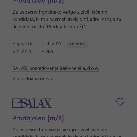
Prodajalec (m/ž)
Za uspešno trgovinsko verigo z živili iščemo
kandidata, ki mu nasmeh in delo z ljudmi ni tuje za
delovno mesto "Prodajalec (m/ž)."
Prijave do
4. 9. 2026
Še 28 dni
Kraj dela
Pivka
SALAX, posredovanje delovne sile, d.o.o.
Vsa delovna mesta
Prodajalec (m/ž)
Za uspešno trgovinsko verigo z živili iščemo