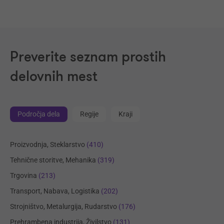
Preverite seznam prostih
delovnih mest
Področja dela
Regije
Kraji
Proizvodnja, Steklarstvo
(410)
Tehnične storitve, Mehanika
(319)
Trgovina
(213)
Transport, Nabava, Logistika
(202)
Strojništvo, Metalurgija, Rudarstvo
(176)
Prehrambena industrija, Živilstvo
(131)