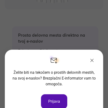
Prosta delovna mesta direktno na
tvoj e-naslov
Prijavi se na E-informator.
Prijavi se
Želite biti na tekočem o prostih delovnih mestih,
na svoj e-naslov? Brezplačni E-informator vam to
omogoča.
Prijava