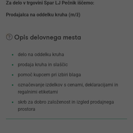
Za delo v trgovini Spar LJ Pečnik iščemo:
Prodajalca na oddelku kruha (m/ž)
Opis delovnega mesta
delo na oddelku kruha
prodaja kruha in slaščic
pomoč kupcem pri izbiri blaga
označevanje izdelkov s cenami, deklaracijami in
regalnimi etiketami
skrb za dobro založenost in izgled prodajnega
prostora