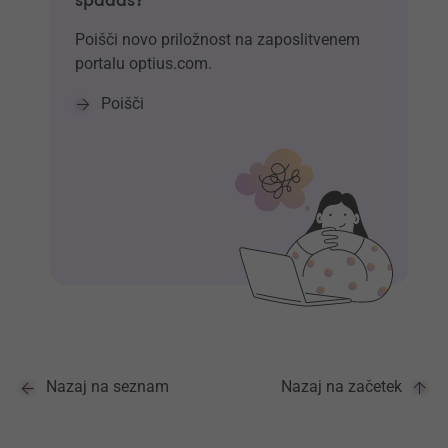
spadaš?
Poišči novo priložnost na zaposlitvenem
portalu optius.com.
Poišči
Nazaj na seznam
Nazaj na začetek