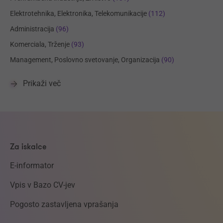
Elektrotehnika, Elektronika, Telekomunikacije
(112)
Administracija
(96)
Komerciala, Trženje
(93)
Management, Poslovno svetovanje, Organizacija
(90)
Prikaži več
Za iskalce
E-informator
Vpis v Bazo CV-jev
Pogosto zastavljena vprašanja