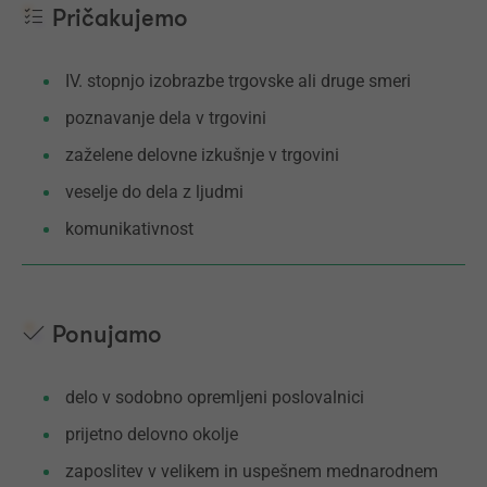
Pričakujemo
IV. stopnjo izobrazbe trgovske ali druge smeri
poznavanje dela v trgovini
zaželene delovne izkušnje v trgovini
veselje do dela z ljudmi
komunikativnost
Ponujamo
delo v sodobno opremljeni poslovalnici
prijetno delovno okolje
zaposlitev v velikem in uspešnem mednarodnem