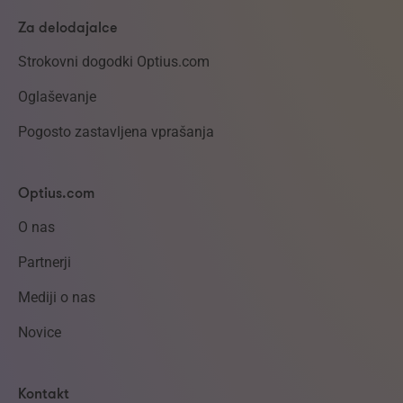
Za delodajalce
Strokovni dogodki Optius.com
Oglaševanje
Pogosto zastavljena vprašanja
Optius.com
O nas
Partnerji
Mediji o nas
Novice
Kontakt