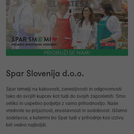
Spar Slovenija d.o.o.
Spar temelji na kakovosti, zanesljivosti in odgovornosti
tako do svojih kupcev kot tudi do svojih zaposlenih. Smo
veliko in uspešno podjetje z varno prihodnostjo. Naše
vrednote so prijaznost, enostavnost in sodobnost. Iščemo
sodelavce, s katerimi bo Spar tudi v prihodnje kos izzivu
biti vedno najboljši.