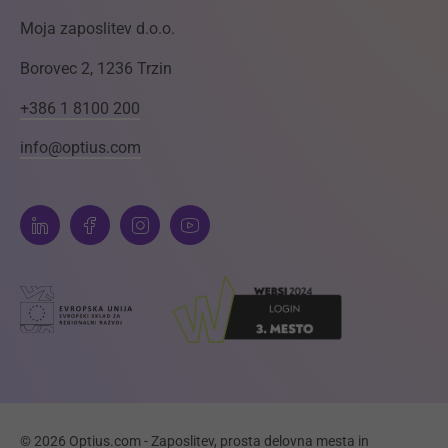
Moja zaposlitev d.o.o.
Borovec 2, 1236 Trzin
+386 1 8100 200
info@optius.com
© 2026 Optius.com - Zaposlitev, prosta delovna mesta in