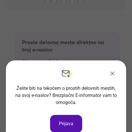
Prosta delovna mesta direktno na
tvoj e-naslov
Prijavi se na E-informator.
Prijavi se
Želite biti na tekočem o prostih delovnih mestih,
na svoj e-naslov? Brezplačni E-informator vam to
omogoča.
Prijava