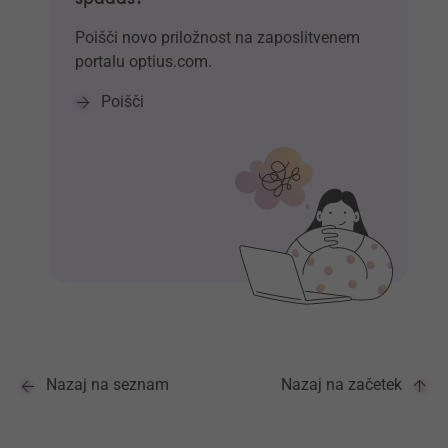
Poišči novo priložnost na zaposlitvenem
portalu optius.com.
Poišči
Nazaj na seznam
Nazaj na začetek