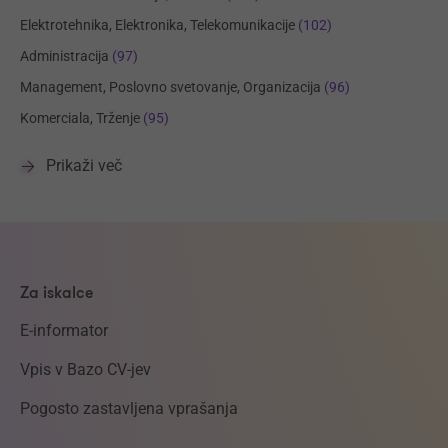
Elektrotehnika, Elektronika, Telekomunikacije
(102)
Administracija
(97)
Management, Poslovno svetovanje, Organizacija
(96)
Komerciala, Trženje
(95)
Prikaži več
Za iskalce
E-informator
Vpis v Bazo CV-jev
Pogosto zastavljena vprašanja