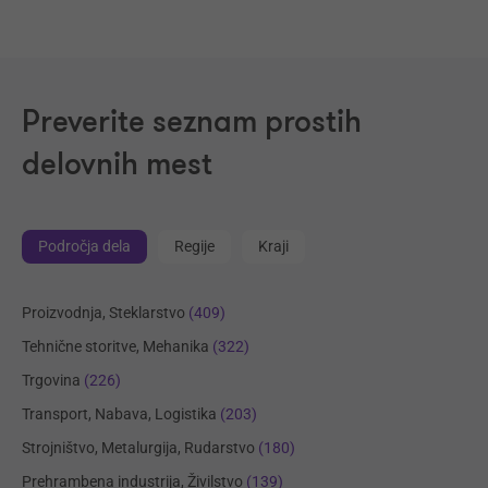
Preverite seznam prostih
delovnih mest
Področja dela
Regije
Kraji
Proizvodnja, Steklarstvo
(409)
Tehnične storitve, Mehanika
(322)
Trgovina
(226)
Transport, Nabava, Logistika
(203)
Strojništvo, Metalurgija, Rudarstvo
(180)
Prehrambena industrija, Živilstvo
(139)