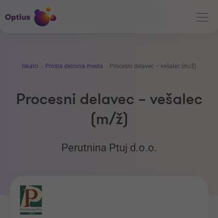
Iskalci
Prosta delovna mesta
Procesni delavec – vešalec (m/ž)
Procesni delavec – vešalec
(m/ž)
Perutnina Ptuj d.o.o.