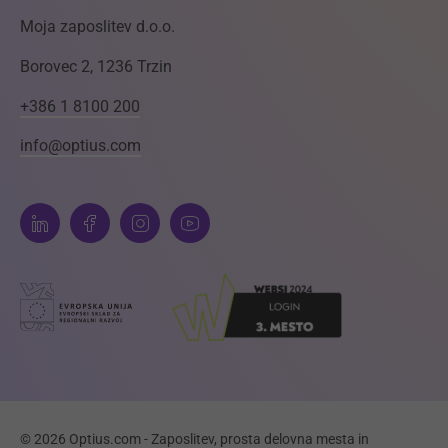
Moja zaposlitev d.o.o.
Borovec 2, 1236 Trzin
+386 1 8100 200
info@optius.com
© 2026 Optius.com - Zaposlitev, prosta delovna mesta in