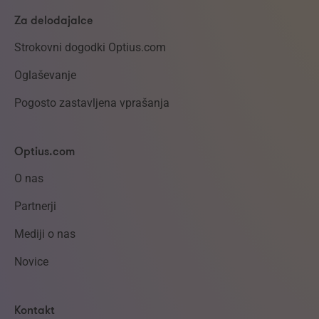
Za delodajalce
Strokovni dogodki Optius.com
Oglaševanje
Pogosto zastavljena vprašanja
Optius.com
O nas
Partnerji
Mediji o nas
Novice
Kontakt