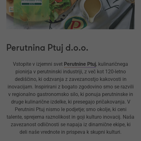
Perutnina Ptuj d.o.o.
Vstopite v izjemni svet
Perutnine Ptuj
, kulinaričnega
pionirja v perutninski industriji, z več kot 120-letno
dediščino, ki odzvanja z zavezanostjo kakovosti in
inovacijam. Inspirirani z bogato zgodovino smo se razvili
v regionalno gastronomsko silo, ki ponuja perutninske in
druge kulinarične izdelke, ki presegajo pričakovanja. V
Perutnini Ptuj nismo le podjetje; smo okolje, ki ceni
talente, sprejema raznolikost in goji kulturo inovacij. Naša
zavezanost odličnosti se napaja iz dinamične ekipe, ki
deli naše vrednote in prispeva k skupni kulturi.