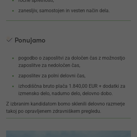
ročne spretnosti,
zanesljiv, samostojen in vesten način dela.
Ponujamo
pogodbo o zaposlitvi za določen čas z možnostjo
zaposlitve za nedoločen čas,
zaposlitev za polni delovni čas,
izhodiščna bruto plača 1.840,00 EUR + dodatki za
izmensko delo, nadurno delo, delovno dobo.
Z izbranim kandidatom bomo sklenili delovno razmerje
takoj po opravljenem zdravniškem pregledu.