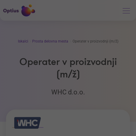
Iskalci
Prosta delovna mesta
Operater v proizvodnji (m/ž)
Operater v proizvodnji
(m/ž)
WHC d.o.o.