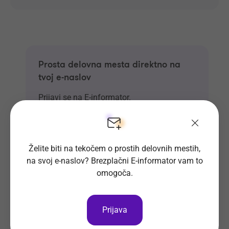
Prosta delovna mesta direktno na
tvoj e-naslov
Prijavi se na E-informator.
Prijavi se
Želite biti na tekočem o prostih delovnih mestih,
na svoj e-naslov? Brezplačni E-informator vam to
omogoča.
Prijava