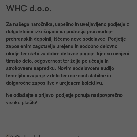
WHC d.o.o.
Za našega naročnika, uspešno in uveljavljeno podjetje z
dolgoletnimi izkušnjami na področju proizvodnje
prehranskih dopolnil, iščemo nove sodelavce. Podjetje
zaposlenim zagotavlja urejeno in sodobno delovno
okolje ter skrbi za dobre delovne pogoje, kjer so cenjeni
timsko delo, odgovornost ter želja po učenju in
strokovnem napredku. Novim sodelavcem nudijo
temeljito uvajanje v delo ter možnost stabilne in
dolgoročne zaposlitve v urejenem kolektivu.
Ne odlašajte s prijavo, podjetje ponuja nadpovprečno
visoko plačilo!