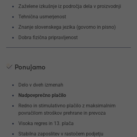
Zaželene izkušnje iz področja dela v proizvodnji
Tehnična usmerjenost
Znanje slovenskega jezika (govorno in pisno)
Dobra fizična pripravljenost
Ponujamo
Delo v dveh izmenah
Nadpovprečno plačilo
Redno in stimulativno plačilo z maksimalnim
povračilom stroškov prehrane in prevoza
Visoka regres in 13. plača
Stabilna zaposlitev v rastočem podjetju