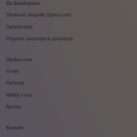
Za delodajalce
Strokovni dogodki Optius.com
Oglaševanje
Pogosto zastavljena vprašanja
Optius.com
O nas
Partnerji
Mediji o nas
Novice
Kontakt