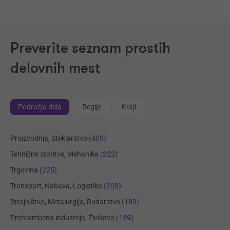
Preverite seznam prostih
delovnih mest
Področja dela
Regije
Kraji
Proizvodnja, Steklarstvo
(409)
Tehnične storitve, Mehanika
(322)
Trgovina
(225)
Transport, Nabava, Logistika
(203)
Strojništvo, Metalurgija, Rudarstvo
(180)
Prehrambena industrija, Živilstvo
(139)