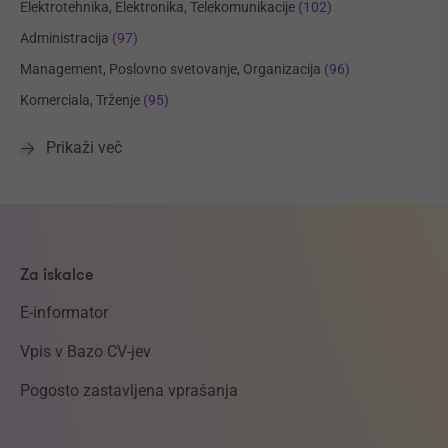
Elektrotehnika, Elektronika, Telekomunikacije
(102)
Administracija
(97)
Management, Poslovno svetovanje, Organizacija
(96)
Komerciala, Trženje
(95)
Prikaži več
Za iskalce
E-informator
Vpis v Bazo CV-jev
Pogosto zastavljena vprašanja