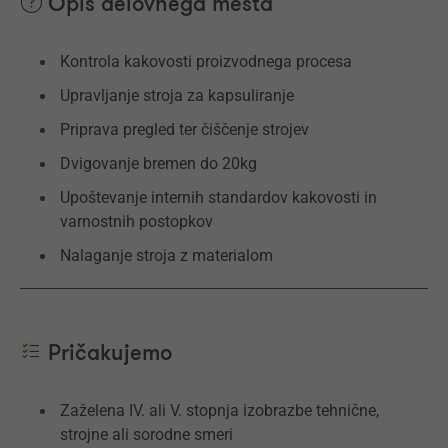
Opis delovnega mesta
Kontrola kakovosti proizvodnega procesa
Upravljanje stroja za kapsuliranje
Priprava pregled ter čiščenje strojev
Dvigovanje bremen do 20kg
Upoštevanje internih standardov kakovosti in
varnostnih postopkov
Nalaganje stroja z materialom
Pričakujemo
Zaželena IV. ali V. stopnja izobrazbe tehnične,
strojne ali sorodne smeri