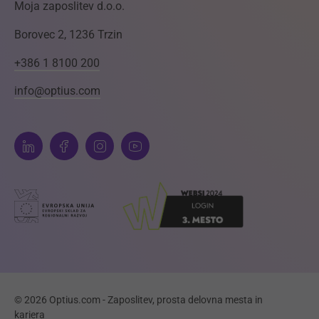
Moja zaposlitev d.o.o.
Borovec 2, 1236 Trzin
+386 1 8100 200
info@optius.com
© 2026 Optius.com - Zaposlitev, prosta delovna mesta in
kariera