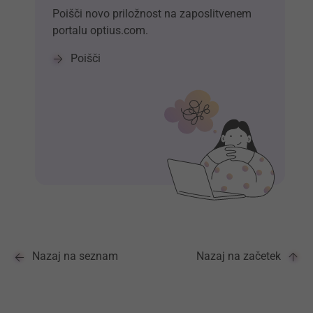
Poišči novo priložnost na zaposlitvenem
portalu optius.com.
Poišči
Nazaj na seznam
Nazaj na začetek