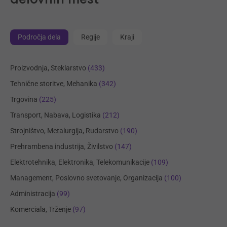
Področja dela
Regije
Kraji
Proizvodnja, Steklarstvo
(433)
Tehnične storitve, Mehanika
(342)
Trgovina
(225)
Transport, Nabava, Logistika
(212)
Strojništvo, Metalurgija, Rudarstvo
(190)
Prehrambena industrija, Živilstvo
(147)
Elektrotehnika, Elektronika, Telekomunikacije
(109)
Management, Poslovno svetovanje, Organizacija
(100)
Administracija
(99)
Komerciala, Trženje
(97)