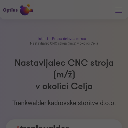
Iskalci
Prosta delovna mesta
Nastavljalec CNC stroja (m/ž) v okolici Celja
Nastavljalec CNC stroja
(m/ž)
v okolici Celja
Trenkwalder kadrovske storitve d.o.o.