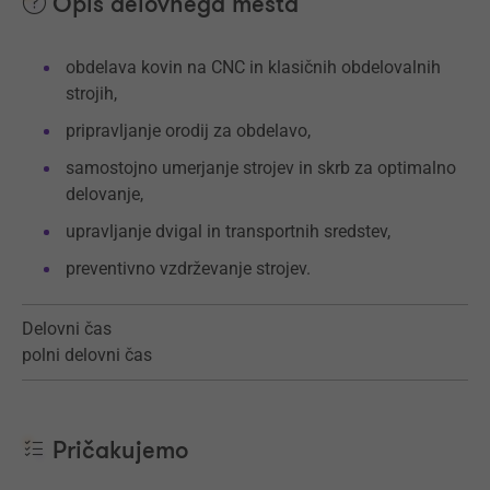
Opis delovnega mesta
obdelava kovin na CNC in klasičnih obdelovalnih
strojih,
pripravljanje orodij za obdelavo,
samostojno umerjanje strojev in skrb za optimalno
delovanje,
upravljanje dvigal in transportnih sredstev,
preventivno vzdrževanje strojev.
Delovni čas
polni delovni čas
Pričakujemo