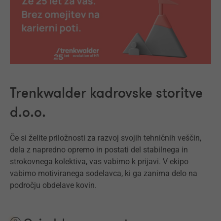
Trenkwalder kadrovske storitve
d.o.o.
Če si želite priložnosti za razvoj svojih tehničnih veščin,
dela z napredno opremo in postati del stabilnega in
strokovnega kolektiva, vas vabimo k prijavi. V ekipo
vabimo motiviranega sodelavca, ki ga zanima delo na
področju obdelave kovin.