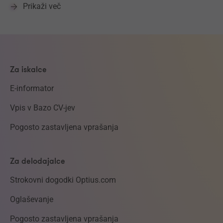
Prikaži več
Za iskalce
E-informator
Vpis v Bazo CV-jev
Pogosto zastavljena vprašanja
Za delodajalce
Strokovni dogodki Optius.com
Oglaševanje
Pogosto zastavljena vprašanja