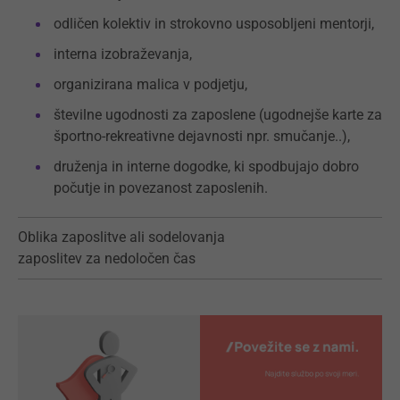
odličen kolektiv in strokovno usposobljeni mentorji,
interna izobraževanja,
organizirana malica v podjetju,
številne ugodnosti za zaposlene (ugodnejše karte za
športno-rekreativne dejavnosti npr. smučanje..),
druženja in interne dogodke, ki spodbujajo dobro
počutje in povezanost zaposlenih.
Oblika zaposlitve ali sodelovanja
zaposlitev za nedoločen čas