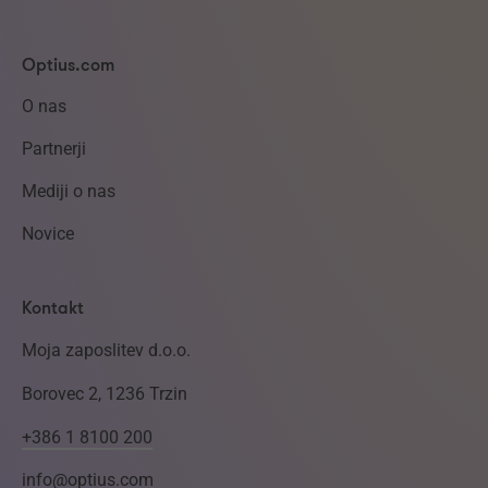
Optius.com
O nas
Partnerji
Mediji o nas
Novice
Kontakt
Moja zaposlitev d.o.o.
Borovec 2, 1236 Trzin
+386 1 8100 200
info@optius.com