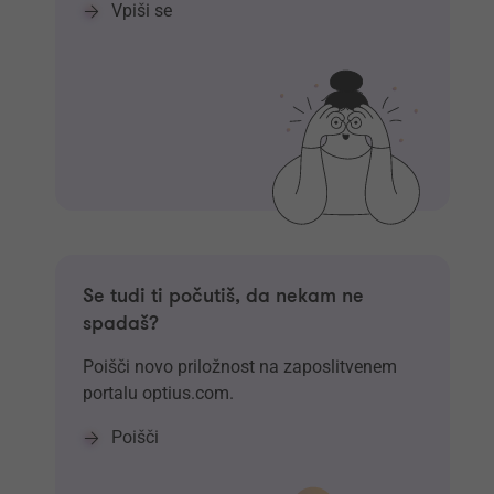
Vpiši se
Se tudi ti počutiš, da nekam ne
spadaš?
Poišči novo priložnost na zaposlitvenem
portalu optius.com.
Poišči