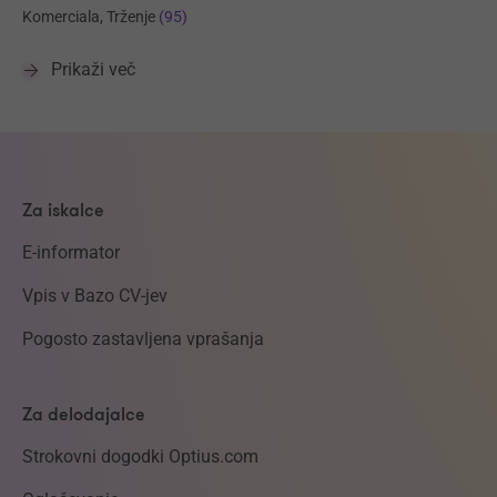
Komerciala, Trženje
(95)
Prikaži več
Za iskalce
E-informator
Vpis v Bazo CV-jev
Pogosto zastavljena vprašanja
Za delodajalce
Strokovni dogodki Optius.com