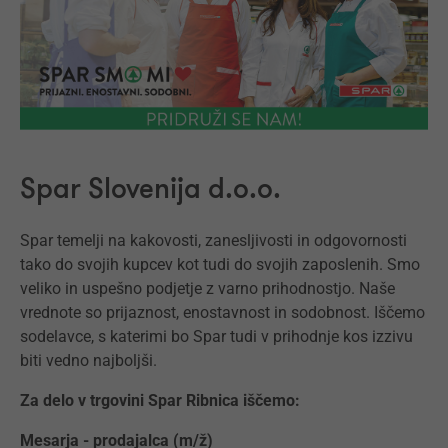
Spar Slovenija d.o.o.
Spar temelji na kakovosti, zanesljivosti in odgovornosti
tako do svojih kupcev kot tudi do svojih zaposlenih. Smo
veliko in uspešno podjetje z varno prihodnostjo. Naše
vrednote so prijaznost, enostavnost in sodobnost. Iščemo
sodelavce, s katerimi bo Spar tudi v prihodnje kos izzivu
biti vedno najboljši.
Za delo v trgovini Spar Ribnica iščemo:
Mesarja - prodajalca (m/ž)