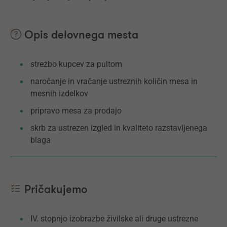
Opis delovnega mesta
strežbo kupcev za pultom
naročanje in vračanje ustreznih količin mesa in
mesnih izdelkov
pripravo mesa za prodajo
skrb za ustrezen izgled in kvaliteto razstavljenega
blaga
Pričakujemo
IV. stopnjo izobrazbe živilske ali druge ustrezne