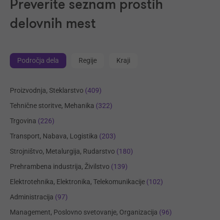
Preverite seznam prostih
delovnih mest
Področja dela
Regije
Kraji
Proizvodnja, Steklarstvo
(409)
Tehnične storitve, Mehanika
(322)
Trgovina
(226)
Transport, Nabava, Logistika
(203)
Strojništvo, Metalurgija, Rudarstvo
(180)
Prehrambena industrija, Živilstvo
(139)
Elektrotehnika, Elektronika, Telekomunikacije
(102)
Administracija
(97)
Management, Poslovno svetovanje, Organizacija
(96)