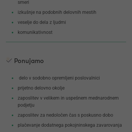
smeri
izkušnje na podobnih delovnih mestih
veselje do dela z ljudmi
komunikativnost
Ponujamo
delo v sodobno opremljeni poslovalnici
prijetno delovno okolje
zaposlitev v velikem in uspešnem mednarodnem
podjetju
zaposlitev za nedoločen čas s poskusno dobo
plačevanje dodatnega pokojninskega zavarovanja