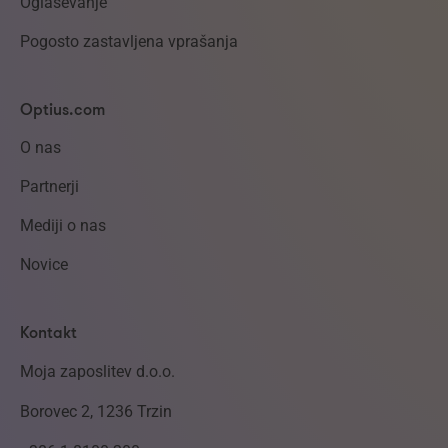
Oglaševanje
Pogosto zastavljena vprašanja
Optius.com
O nas
Partnerji
Mediji o nas
Novice
Kontakt
Moja zaposlitev d.o.o.
Borovec 2, 1236 Trzin