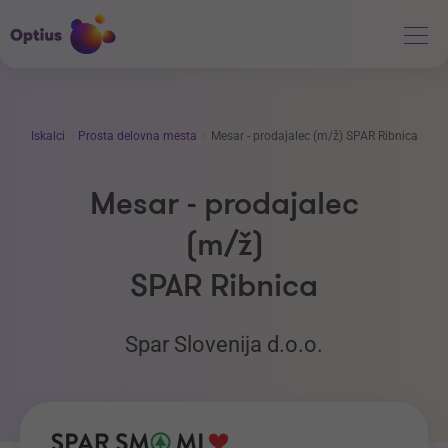
Iskalci
Prosta delovna mesta
Mesar - prodajalec (m/ž) SPAR Ribnica
Mesar - prodajalec
(m/ž)
SPAR Ribnica
Spar Slovenija d.o.o.