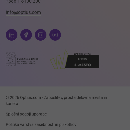
+386 1 8100 200
info@optius.com
© 2026 Optius.com - Zaposlitev, prosta delovna mesta in
kariera
Splošni pogoji uporabe
Politika varstva zasebnosti in piškotkov