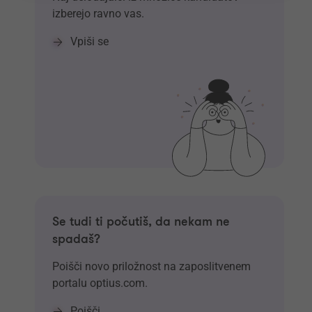
izberejo ravno vas.
Vpiši se
Se tudi ti počutiš, da nekam ne
spadaš?
Poišči novo priložnost na zaposlitvenem
portalu optius.com.
Poišči