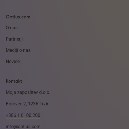
Optius.com
O nas
Partnerji
Mediji o nas
Novice
Kontakt
Moja zaposlitev d.o.o.
Borovec 2, 1236 Trzin
+386 1 8100 200
info@optius.com