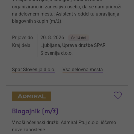
organizirano in zanesljivo osebo, da se nam pridruži
na delovnem mestu: Asistent v oddelku upravljanja
blagovnih skupin (m/ž).
Prijave do
20. 8. 2026
Še 14 dni
Kraj dela
Ljubljana, Uprava družbe SPAR
Slovenija d.o.o.
Spar Slovenija d.o.o.
Vsa delovna mesta
Blagajnik (m/ž)
V naši hčerinski družbi Admiral Ptuj d.o.o. iščemo
nove zaposlene.