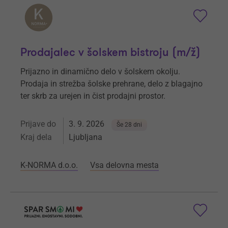
Prodajalec v šolskem bistroju (m/ž)
Prijazno in dinamično delo v šolskem okolju.
Prodaja in strežba šolske prehrane, delo z blagajno
ter skrb za urejen in čist prodajni prostor.
Prijave do
3. 9. 2026
Še 28 dni
Kraj dela
Ljubljana
K-NORMA d.o.o.
Vsa delovna mesta