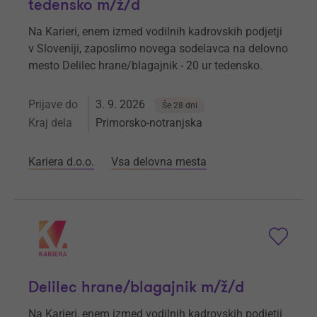
tedensko m/ž/d
Na Karieri, enem izmed vodilnih kadrovskih podjetji
v Sloveniji, zaposlimo novega sodelavca na delovno
mesto Delilec hrane/blagajnik - 20 ur tedensko.
Prijave do
3. 9. 2026
Še 28 dni
Kraj dela
Primorsko-notranjska
Kariera d.o.o.
Vsa delovna mesta
Delilec hrane/blagajnik m/ž/d
Na Karieri, enem izmed vodilnih kadrovskih podjetji