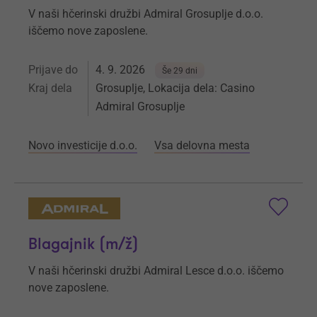
V naši hčerinski družbi Admiral Grosuplje d.o.o.
iščemo nove zaposlene.
Prijave do
4. 9. 2026
Še 29 dni
Kraj dela
Grosuplje, Lokacija dela: Casino
Admiral Grosuplje
Novo investicije d.o.o.
Vsa delovna mesta
Blagajnik (m/ž)
V naši hčerinski družbi Admiral Lesce d.o.o. iščemo
nove zaposlene.