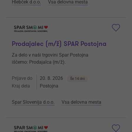
Hlebček d.o.o.
Vsa delovna mesta
Prodajalec (m/ž) SPAR Postojna
Za delo v naši trgovini Spar Postojna
iščemo: Prodajalca (m/ž).
Prijave do
20. 8. 2026
Še 14 dni
Kraj dela
Postojna
Spar Slovenija d.o.o.
Vsa delovna mesta