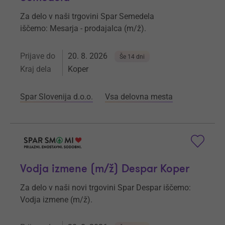
Za delo v naši trgovini Spar Semedela
iščemo: Mesarja - prodajalca (m/ž).
Prijave do
20. 8. 2026
Še 14 dni
Kraj dela
Koper
Spar Slovenija d.o.o.
Vsa delovna mesta
Vodja izmene (m/ž) Despar Koper
Za delo v naši novi trgovini Spar Despar iščemo:
Vodja izmene (m/ž).