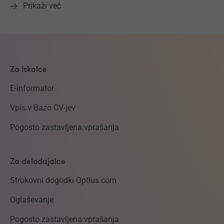
Prikaži več
Za iskalce
E-informator
Vpis v Bazo CV-jev
Pogosto zastavljena vprašanja
Za delodajalce
Strokovni dogodki Optius.com
Oglaševanje
Pogosto zastavljena vprašanja