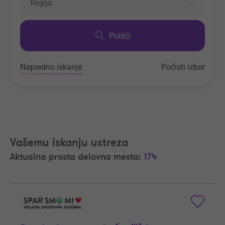
Regija
Poišči
Napredno iskanje
Počisti izbor
Vašemu iskanju ustreza
Aktualna prosta delovna mesta:
174