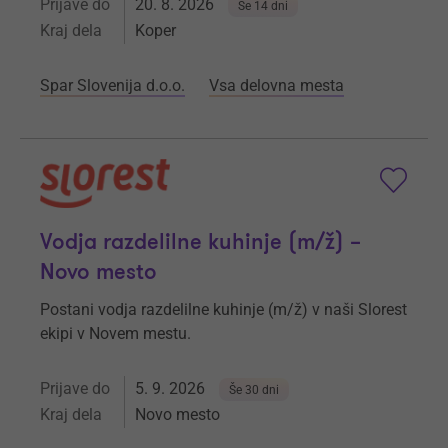
Prijave do
20. 8. 2026
Še 14 dni
Kraj dela
Koper
Spar Slovenija d.o.o.
Vsa delovna mesta
Vodja razdelilne kuhinje (m/ž) –
Novo mesto
Postani vodja razdelilne kuhinje (m/ž) v naši Slorest
ekipi v Novem mestu.
Prijave do
5. 9. 2026
Še 30 dni
Kraj dela
Novo mesto