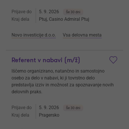
Prijave do
5. 9. 2026
Še 30 dni
Kraj dela
Ptuj, Casino Admiral Ptuj
Novo investicije d.o.o.
Vsa delovna mesta
Referent v nabavi (m/ž)
Iščemo organizirano, natančno in samostojno
osebo za delo v nabavi, ki ji tovrstno delo
predstavlja izziv in možnost za spoznavanje novih
delovnih praks.
Prijave do
5. 9. 2026
Še 30 dni
Kraj dela
Pragersko