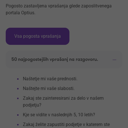
Pogosto zastavljena vprašanja glede zaposlitvenega
portala Optius.
Vsa pogosta vprašanja
50 najpogostejših vprašanj na razgovoru.
Naštetje mi vaše prednosti.
Naštejte mi vaše slabosti.
Zakaj ste zainteresirani za delo v našem
podjetju?
Kje se vidite v naslednjih 5, 10 letih?
Zakaj želite zapustiti podjetje v katerem ste