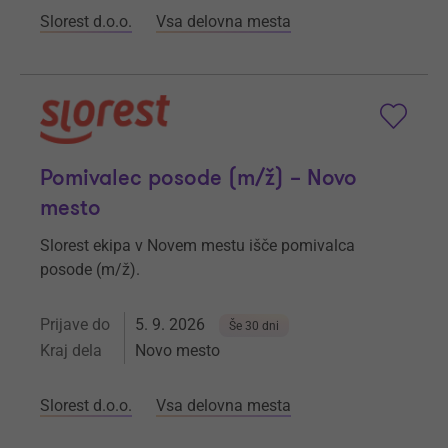
Slorest d.o.o.
Vsa delovna mesta
Pomivalec posode (m/ž) – Novo
mesto
Slorest ekipa v Novem mestu išče pomivalca
posode (m/ž).
Prijave do
5. 9. 2026
Še 30 dni
Kraj dela
Novo mesto
Slorest d.o.o.
Vsa delovna mesta