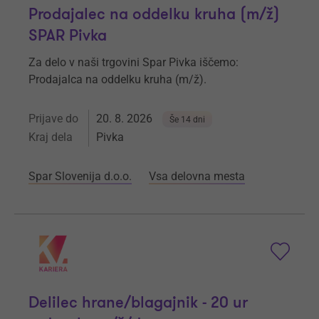
Prodajalec na oddelku kruha (m/ž)
SPAR Pivka
Za delo v naši trgovini Spar Pivka iščemo:
Prodajalca na oddelku kruha (m/ž).
Prijave do
20. 8. 2026
Še 14 dni
Kraj dela
Pivka
Spar Slovenija d.o.o.
Vsa delovna mesta
Delilec hrane/blagajnik - 20 ur