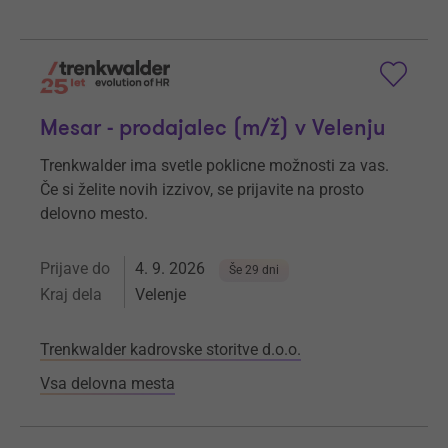
Mesar - prodajalec (m/ž) v Velenju
Trenkwalder ima svetle poklicne možnosti za vas.
Če si želite novih izzivov, se prijavite na prosto
delovno mesto.
Prijave do
4. 9. 2026
Še 29 dni
Kraj dela
Velenje
Trenkwalder kadrovske storitve d.o.o.
Vsa delovna mesta