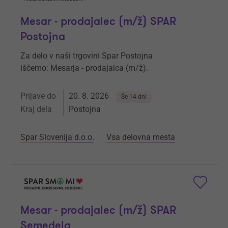
Mesar - prodajalec (m/ž) SPAR
Postojna
Za delo v naši trgovini Spar Postojna
iščemo: Mesarja - prodajalca (m/ž).
Prijave do
20. 8. 2026
Še 14 dni
Kraj dela
Postojna
Spar Slovenija d.o.o.
Vsa delovna mesta
Mesar - prodajalec (m/ž) SPAR
Semedela