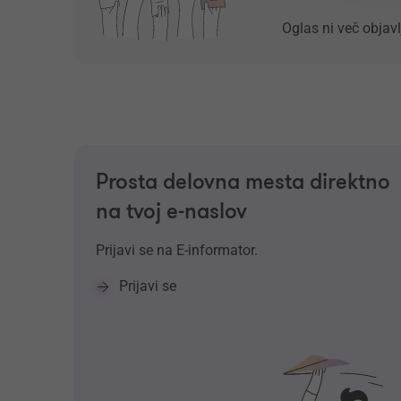
Oglas ni več objavl
Prosta delovna mesta direktno
na tvoj e-naslov
Prijavi se na E-informator.
Prijavi se