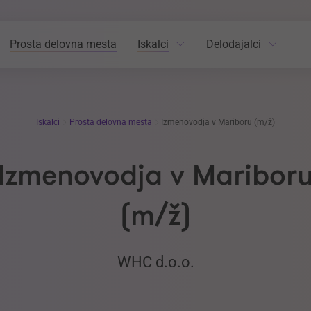
Prosta delovna mesta
Iskalci
Delodajalci
Iskalci
Prosta delovna mesta
Izmenovodja v Mariboru (m/ž)
Izmenovodja v Maribor
(m/ž)
WHC d.o.o.