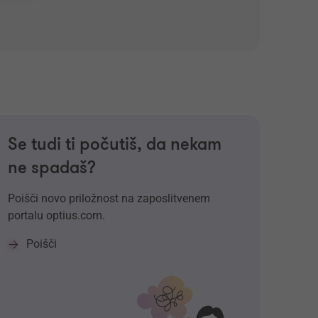
Se tudi ti počutiš, da nekam
ne spadaš?
Poišči novo priložnost na zaposlitvenem
portalu optius.com.
Poišči