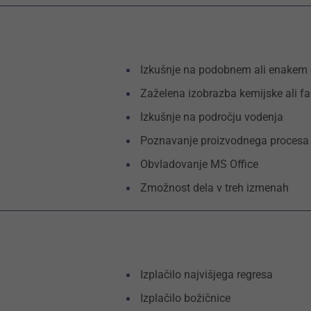
Izkušnje na podobnem ali enakem
Zaželena izobrazba kemijske ali f
Izkušnje na področju vodenja
Poznavanje proizvodnega procesa
Obvladovanje MS Office
Zmožnost dela v treh izmenah
Izplačilo najvišjega regresa
Izplačilo božičnice