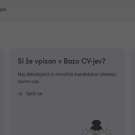
jen.
Si že vpisan v Bazo CV-jev?
Naj delodajalci iz množice kandidatov izberejo
ravno vas.
Vpiši se