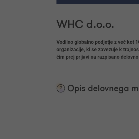
WHC d.o.o.
Vodilno globalno podjetje z več kot 10
organizacije, ki se zavezuje k trajno
čim prej prijavi na razpisano delovn
Opis delovnega m