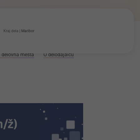
Kraj dela
Maribor
 delovna mesta
O delodajalcu