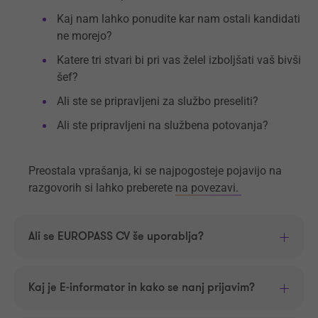
Kaj nam lahko ponudite kar nam ostali kandidati
ne morejo?
Katere tri stvari bi pri vas želel izboljšati vaš bivši
šef?
Ali ste se pripravljeni za službo preseliti?
Ali ste pripravljeni na službena potovanja?
Preostala vprašanja, ki se najpogosteje pojavijo na
razgovorih si lahko preberete
na povezavi.
Ali se EUROPASS CV še uporablja?
Kaj je E-informator in kako se nanj prijavim?