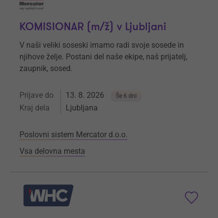
KOMISIONAR (m/ž) v Ljubljani
V naši veliki soseski imamo radi svoje sosede in
njihove želje. Postani del naše ekipe, naš prijatelj,
zaupnik, sosed.
Prijave do
13. 8. 2026
Še 6 dni
Kraj dela
Ljubljana
Poslovni sistem Mercator d.o.o.
Vsa delovna mesta