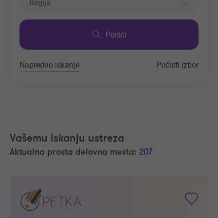
Regija
Poišči
Napredno iskanje
Počisti izbor
Vašemu iskanju ustreza
Aktualna prosta delovna mesta:
207