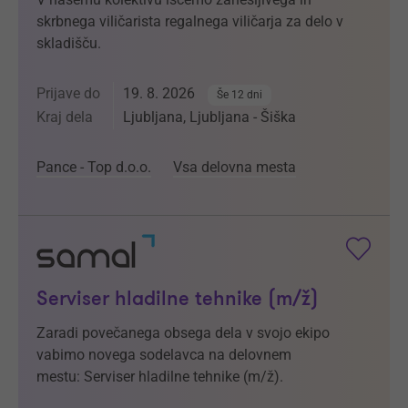
skrbnega viličarista regalnega viličarja za delo v
skladišču.
Prijave do
19. 8. 2026
Še 12 dni
Kraj dela
Ljubljana, Ljubljana - Šiška
Pance - Top d.o.o.
Vsa delovna mesta
Serviser hladilne tehnike (m/ž)
Zaradi povečanega obsega dela v svojo ekipo
vabimo novega sodelavca na delovnem
mestu: Serviser hladilne tehnike (m/ž).