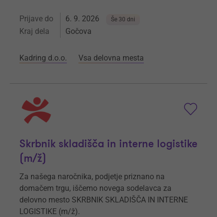
Prijave do
6. 9. 2026
Še 30 dni
Kraj dela
Gočova
Kadring d.o.o.
Vsa delovna mesta
Skrbnik skladišča in interne logistike
(m/ž)
Za našega naročnika, podjetje priznano na
domačem trgu, iščemo novega sodelavca za
delovno mesto SKRBNIK SKLADIŠČA IN INTERNE
LOGISTIKE (m/ž).