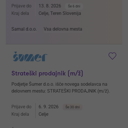
Prijave do
13. 8. 2026
Še 6 dni
Kraj dela
Celje, Teren Slovenija
Samal d.o.o.
Vsa delovna mesta
Strateški prodajnik (m/ž)
Podjetje Šumer d.o.o. išče novega sodelavca na
delovnem mestu: STRATEŠKI PRODAJNIK (m/ž).
Prijave do
6. 9. 2026
Še 30 dni
Kraj dela
Celje