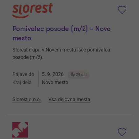
Pomivalec posode (m/ž) – Novo
mesto
Slorest ekipa v Novem mestu išče pomivalca
posode (m/ž).
Prijave do
5. 9. 2026
Še 29 dni
Kraj dela
Novo mesto
Slorest d.o.o.
Vsa delovna mesta