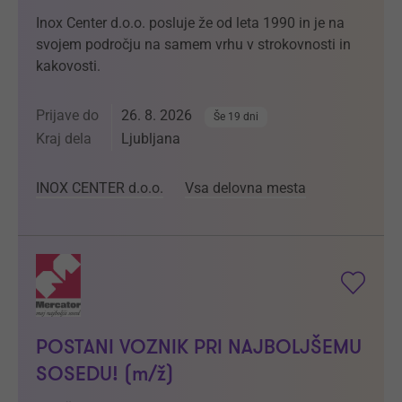
Inox Center d.o.o. posluje že od leta 1990 in je na
svojem področju na samem vrhu v strokovnosti in
kakovosti.
Prijave do
26. 8. 2026
Še 19 dni
Kraj dela
Ljubljana
INOX CENTER d.o.o.
Vsa delovna mesta
POSTANI VOZNIK PRI NAJBOLJŠEMU
SOSEDU! (m/ž)