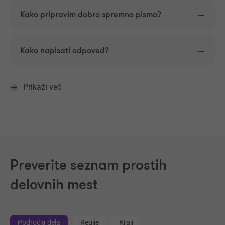
Kako pripravim dobro spremno pismo?
Kako napisati odpoved?
Prikaži več
Preverite seznam prostih
delovnih mest
Področja dela
Regije
Kraji