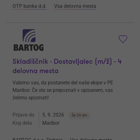
OTP banka d.d.
Vsa delovna mesta
Skladiščnik - Dostavljalec (m/ž) - 4
delovna mesta
Vabimo vas, da postanete del naše ekipe v PE
Maribor. Če ste se prepoznali v opisanem, vas
želimo spoznati!
Prijave do
5. 9. 2026
Še 29 dni
Kraj dela
Maribor