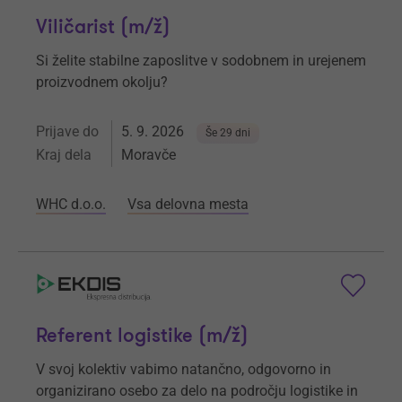
Viličarist (m/ž)
Si želite stabilne zaposlitve v sodobnem in urejenem
proizvodnem okolju?
Prijave do
5. 9. 2026
Še 29 dni
Kraj dela
Moravče
WHC d.o.o.
Vsa delovna mesta
Referent logistike (m/ž)
V svoj kolektiv vabimo natančno, odgovorno in
organizirano osebo za delo na področju logistike in