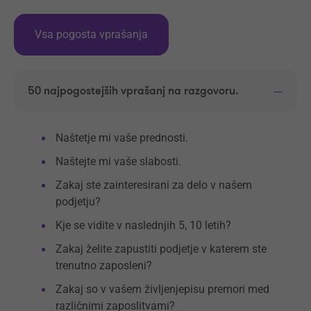
Vsa pogosta vprašanja
50 najpogostejših vprašanj na razgovoru.
Naštetje mi vaše prednosti.
Naštejte mi vaše slabosti.
Zakaj ste zainteresirani za delo v našem
podjetju?
Kje se vidite v naslednjih 5, 10 letih?
Zakaj želite zapustiti podjetje v katerem ste
trenutno zaposleni?
Zakaj so v vašem življenjepisu premori med
različnimi zaposlitvami?