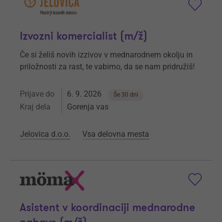
Izvozni komercialist (m/ž)
Če si želiš novih izzivov v mednarodnem okolju in
priložnosti za rast, te vabimo, da se nam pridružiš!
Prijave do
6. 9. 2026
Še 30 dni
Kraj dela
Gorenja vas
Jelovica d.o.o.
Vsa delovna mesta
Asistent v koordinaciji mednarodne