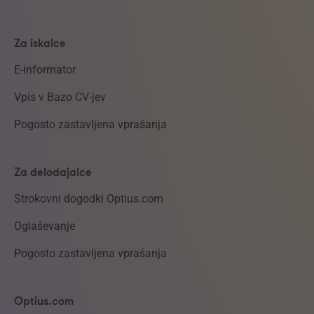
Za iskalce
E-informator
Vpis v Bazo CV-jev
Pogosto zastavljena vprašanja
Za delodajalce
Strokovni dogodki Optius.com
Oglaševanje
Pogosto zastavljena vprašanja
Optius.com