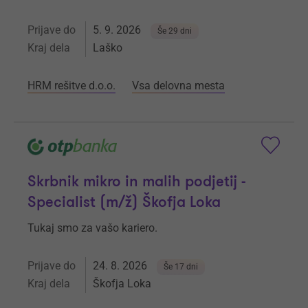
Prijave do
5. 9. 2026
Še 29 dni
Kraj dela
Laško
HRM rešitve d.o.o.
Vsa delovna mesta
Skrbnik mikro in malih podjetij -
Specialist (m/ž) Škofja Loka
Tukaj smo za vašo kariero.
Prijave do
24. 8. 2026
Še 17 dni
Kraj dela
Škofja Loka