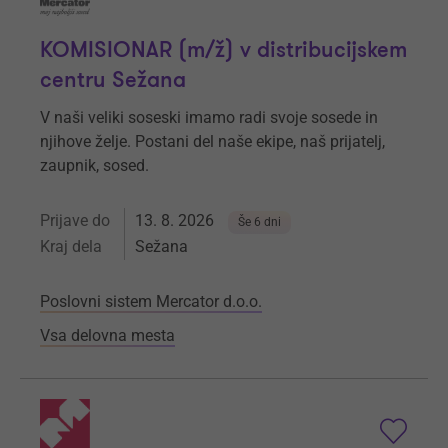
KOMISIONAR (m/ž) v distribucijskem
centru Sežana
V naši veliki soseski imamo radi svoje sosede in
njihove želje. Postani del naše ekipe, naš prijatelj,
zaupnik, sosed.
Prijave do
13. 8. 2026
Še 6 dni
Kraj dela
Sežana
Poslovni sistem Mercator d.o.o.
Vsa delovna mesta