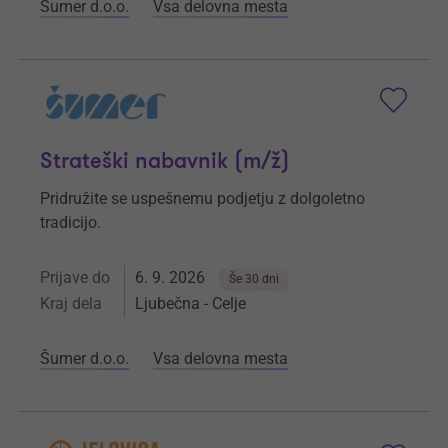
Šumer d.o.o.
Vsa delovna mesta
Strateški nabavnik (m/ž)
Pridružite se uspešnemu podjetju z dolgoletno
tradicijo.
Prijave do
6. 9. 2026
Še 30 dni
Kraj dela
Ljubečna - Celje
Šumer d.o.o.
Vsa delovna mesta