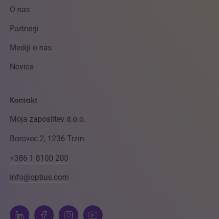
O nas
Partnerji
Mediji o nas
Novice
Kontakt
Moja zaposlitev d.o.o.
Borovec 2, 1236 Trzin
+386 1 8100 200
info@optius.com