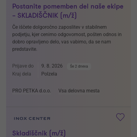
Postanite pomemben del naše ekipe
– SKLADIŠČNIK (m/ž)
Če iščete dolgoročno zaposlitev v stabilnem
podjetju, kjer cenimo odgovornost, pošten odnos in
dobro opravljeno delo, vas vabimo, da se nam
predstavite.
Prijave do
9. 8. 2026
Še 2 dneva
Kraj dela
Polzela
PRO PETKA d.o.o.
Vsa delovna mesta
Skladiščnik (m/ž)