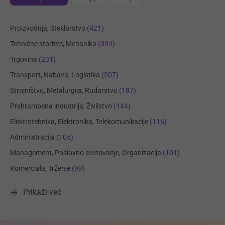
Proizvodnja, Steklarstvo
(421)
Tehnične storitve, Mehanika
(334)
Trgovina
(231)
Transport, Nabava, Logistika
(207)
Strojništvo, Metalurgija, Rudarstvo
(187)
Prehrambena industrija, Živilstvo
(144)
Elektrotehnika, Elektronika, Telekomunikacije
(116)
Administracija
(105)
Management, Poslovno svetovanje, Organizacija
(101)
Komerciala, Trženje
(99)
Prikaži več