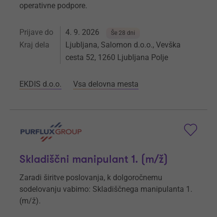
operativne podpore.
Prijave do
4. 9. 2026
Še 28 dni
Kraj dela
Ljubljana, Salomon d.o.o., Vevška
cesta 52, 1260 Ljubljana Polje
EKDIS d.o.o.
Vsa delovna mesta
Skladiščni manipulant 1. (m/ž)
Zaradi širitve poslovanja, k dolgoročnemu
sodelovanju vabimo: Skladiščnega manipulanta 1.
(m/ž).