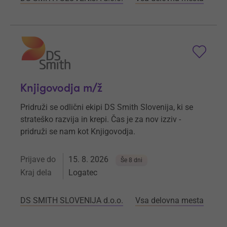
Knjigovodja m/ž
Pridruži se odlični ekipi DS Smith Slovenija, ki se
strateško razvija in krepi. Čas je za nov izziv -
pridruži se nam kot Knjigovodja.
Prijave do
15. 8. 2026
Še 8 dni
Kraj dela
Logatec
DS SMITH SLOVENIJA d.o.o.
Vsa delovna mesta