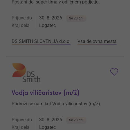
Postani del super tima v odličnem podjetju.
Prijave do
30. 8. 2026
Še 23 dni
Kraj dela
Logatec
DS SMITH SLOVENIJA d.o.o.
Vsa delovna mesta
Vodja viličaristov (m/ž)
Pridruži se nam kot Vodja viličaristov (m/ž).
Prijave do
30. 8. 2026
Še 23 dni
Kraj dela
Logatec