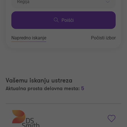
Regija
Poišči
Napredno iskanje
Počisti izbor
Vašemu iskanju ustreza
Aktualna prosta delovna mesta:
5