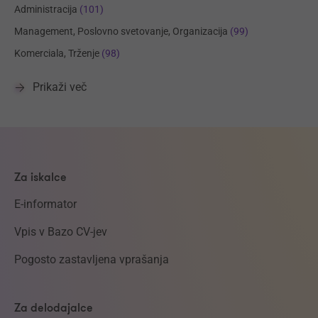
Administracija
(101)
Management, Poslovno svetovanje, Organizacija
(99)
Komerciala, Trženje
(98)
Prikaži več
Za iskalce
E-informator
Vpis v Bazo CV-jev
Pogosto zastavljena vprašanja
Za delodajalce