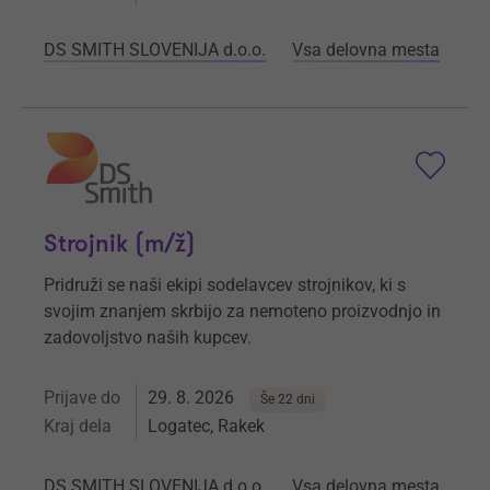
DS SMITH SLOVENIJA d.o.o.
Vsa delovna mesta
Strojnik (m/ž)
Pridruži se naši ekipi sodelavcev strojnikov, ki s
svojim znanjem skrbijo za nemoteno proizvodnjo in
zadovoljstvo naših kupcev.
Prijave do
29. 8. 2026
Še 22 dni
Kraj dela
Logatec, Rakek
DS SMITH SLOVENIJA d.o.o.
Vsa delovna mesta