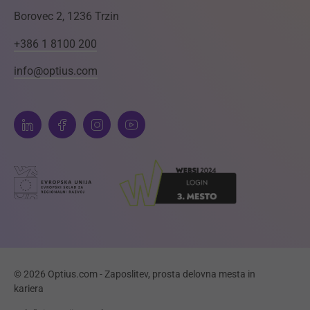
Borovec 2, 1236 Trzin
+386 1 8100 200
info@optius.com
© 2026 Optius.com - Zaposlitev, prosta delovna mesta in
kariera