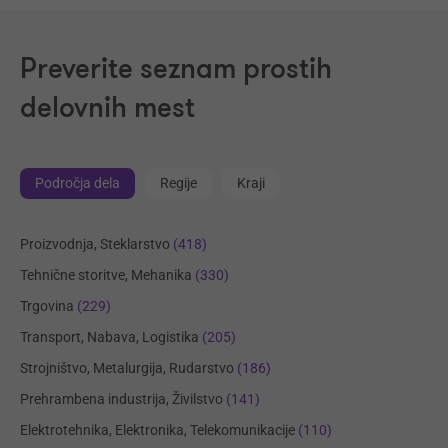
Preverite seznam prostih
delovnih mest
Področja dela
Regije
Kraji
Proizvodnja, Steklarstvo
(418)
Tehnične storitve, Mehanika
(330)
Trgovina
(229)
Transport, Nabava, Logistika
(205)
Strojništvo, Metalurgija, Rudarstvo
(186)
Prehrambena industrija, Živilstvo
(141)
Elektrotehnika, Elektronika, Telekomunikacije
(110)