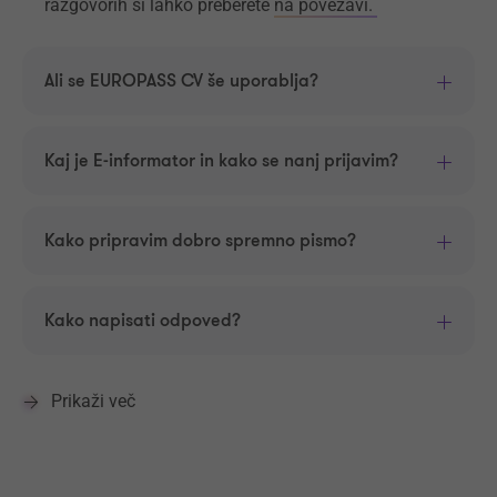
razgovorih si lahko preberete
na povezavi.
Ali se EUROPASS CV še uporablja?
Kaj je E-informator in kako se nanj prijavim?
Kako pripravim dobro spremno pismo?
Kako napisati odpoved?
Prikaži več