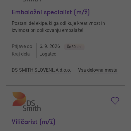
Embalažni specialist (m/ž)
Postani del ekipe, ki ga odlikuje kreativnost in
izvirnost pri oblikovanju embalaže!
Prijave do
6. 9. 2026
Še 30 dni
Kraj dela
Logatec
DS SMITH SLOVENIJA d.o.o.
Vsa delovna mesta
Viličarist (m/ž)