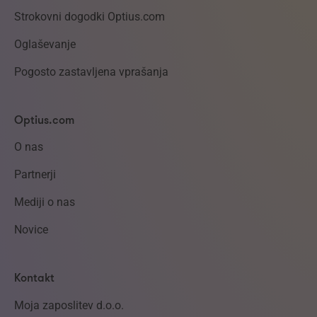
Strokovni dogodki Optius.com
Oglaševanje
Pogosto zastavljena vprašanja
Optius.com
O nas
Partnerji
Mediji o nas
Novice
Kontakt
Moja zaposlitev d.o.o.