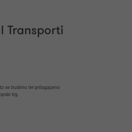
l Transporti
eto se trudimo ter prilagajamo
opski trg.