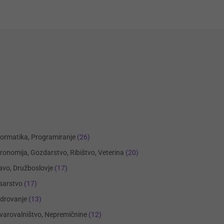
formatika, Programiranje
(26)
ronomija, Gozdarstvo, Ribištvo, Veterina
(20)
avo, Družboslovje
(17)
sarstvo
(17)
drovanje
(13)
varovalništvo, Nepremičnine
(12)