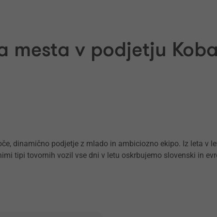
a mesta v podjetju Koba
toče, dinamično podjetje z mlado in ambiciozno ekipo. Iz leta v l
mi tipi tovornih vozil vse dni v letu oskrbujemo slovenski in evr