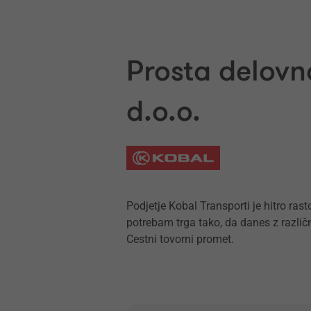
Prosta delovn
d.o.o.
Podjetje Kobal Transporti je hitro ras
potrebam trga tako, da danes z različni
Cestni tovorni promet.