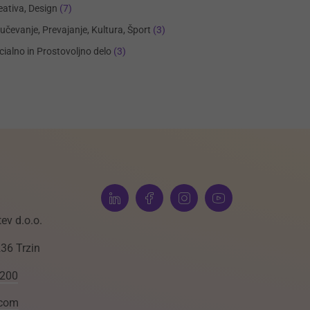
eativa, Design
(7)
učevanje, Prevajanje, Kultura, Šport
(3)
cialno in Prostovoljno delo
(3)
ev d.o.o.
236 Trzin
 200
.com