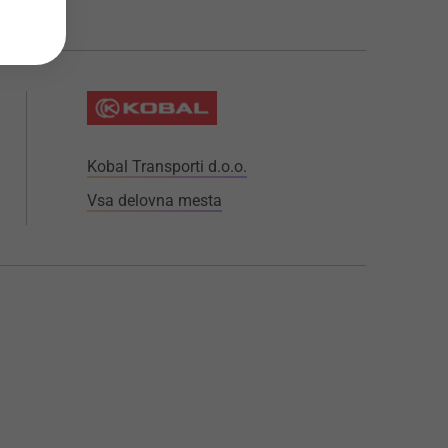
Kobal Transporti d.o.o.
Vsa delovna mesta