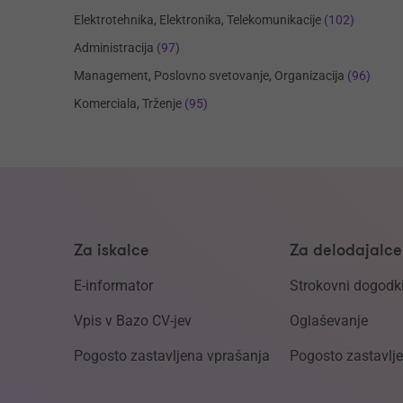
Elektrotehnika, Elektronika, Telekomunikacije
(102)
Administracija
(97)
Management, Poslovno svetovanje, Organizacija
(96)
Komerciala, Trženje
(95)
Za iskalce
Za delodajalce
E-informator
Strokovni dogodk
Vpis v Bazo CV-jev
Oglaševanje
Pogosto zastavljena vprašanja
Pogosto zastavlj