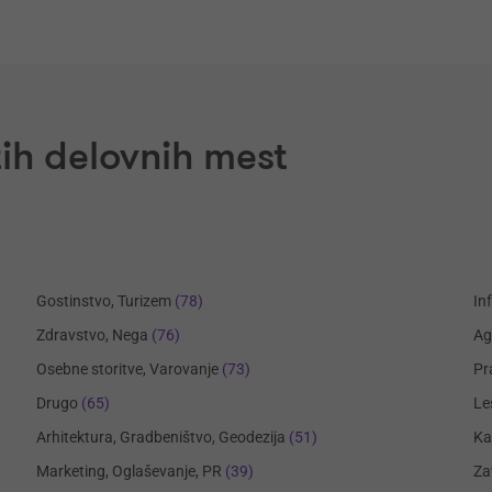
ih delovnih mest
Gostinstvo, Turizem
(78)
In
Zdravstvo, Nega
(76)
Ag
Osebne storitve, Varovanje
(73)
Pr
Drugo
(65)
Le
Arhitektura, Gradbeništvo, Geodezija
(51)
Ka
Marketing, Oglaševanje, PR
(39)
Za