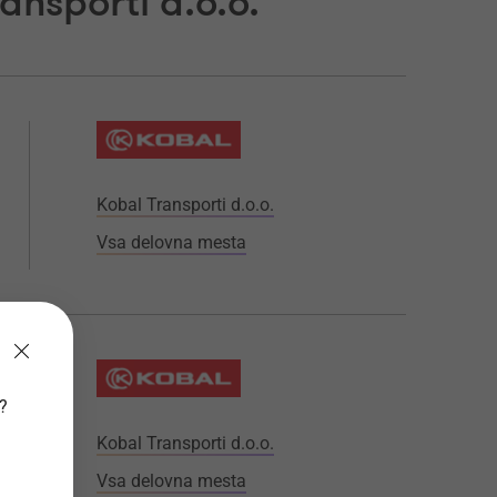
ansporti d.o.o.
Kobal Transporti d.o.o.
Vsa delovna mesta
v?
Kobal Transporti d.o.o.
Vsa delovna mesta