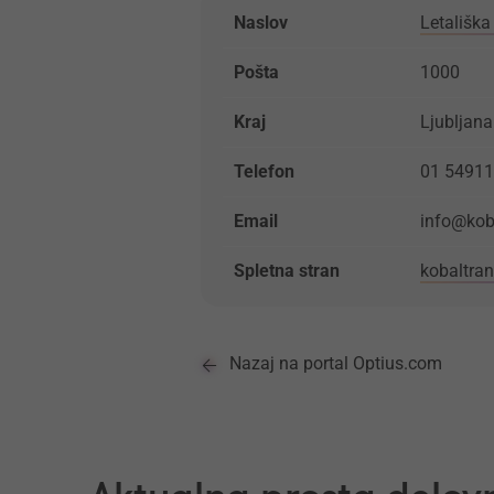
Naslov
Letališka
Pošta
1000
Kraj
Ljubljana
Telefon
01 5491
Email
info@koba
Spletna stran
kobaltran
Nazaj na portal Optius.com