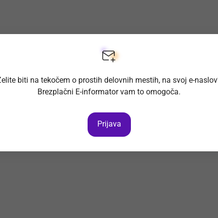
elite biti na tekočem o prostih delovnih mestih, na svoj e-naslo
Brezplačni E-informator vam to omogoča.
Prijava