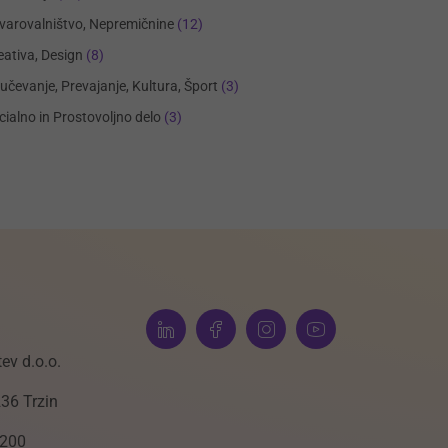
varovalništvo, Nepremičnine
(12)
eativa, Design
(8)
učevanje, Prevajanje, Kultura, Šport
(3)
cialno in Prostovoljno delo
(3)
ev d.o.o.
236 Trzin
 200