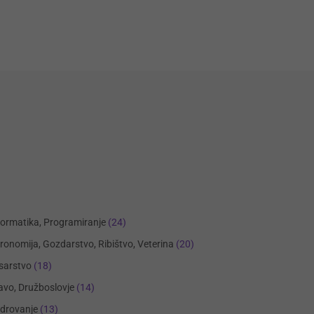
formatika, Programiranje
(24)
ronomija, Gozdarstvo, Ribištvo, Veterina
(20)
sarstvo
(18)
avo, Družboslovje
(14)
drovanje
(13)