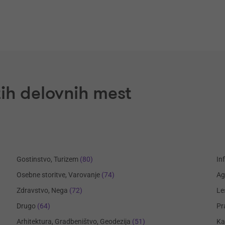
ih delovnih mest
Gostinstvo, Turizem
(80)
In
Osebne storitve, Varovanje
(74)
Ag
Zdravstvo, Nega
(72)
Le
Drugo
(64)
Pr
Arhitektura, Gradbeništvo, Geodezija
(51)
Ka