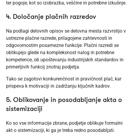
ter pogoje, kot so izobrazba, veščine in potrebne izkušnje.
4. Določanje plačnih razredov
Na podlagi delovnih opisov se delovna mesta razvrstijo v
ustrezne plačne razrede, prilagojene zahtevnosti in
odgovornostim posamezne funkcije. Plačni razredi se
oblikujejo glede na kompleksnost nalog in potrebne
kompetence, ob upoštevanju industrijskih standardov in
primerljivih funkcij znotraj podjetja.
Tako se zagotovi konkurenčnost in pravičnost plač, kar
prispeva k motivaciji in zadržanju ključnih kadrov.
5. Oblikovanje in posodabljanje akta o
sistemizaciji
Ko so vse informacije zbrane, podjetje oblikuje formalni
akt o sistemizaciji, ki ga je treba redno posodabljati.