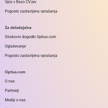
Vpis v Bazo CV-jev
Pogosto zastavljena vprašanja
Za delodajalce
Strokovni dogodki Optius.com
Oglaševanje
Pogosto zastavljena vprašanja
Optius.com
O nas
Partnerji
Mediji o nas