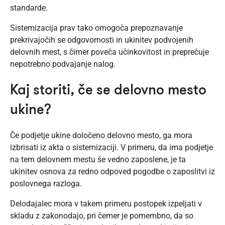
standarde.
Sistemizacija prav tako omogoča prepoznavanje
prekrivajočih se odgovornosti in ukinitev podvojenih
delovnih mest, s čimer poveča učinkovitost in preprečuje
nepotrebno podvajanje nalog.
Kaj storiti, če se delovno mesto
ukine?
Če podjetje ukine določeno delovno mesto, ga mora
izbrisati iz akta o sistemizaciji. V primeru, da ima podjetje
na tem delovnem mestu še vedno zaposlene, je ta
ukinitev osnova za redno odpoved pogodbe o zaposlitvi iz
poslovnega razloga.
Delodajalec mora v takem primeru postopek izpeljati v
skladu z zakonodajo, pri čemer je pomembno, da so