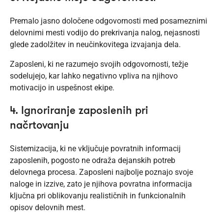
Premalo jasno določene odgovornosti med posameznimi
delovnimi mesti vodijo do prekrivanja nalog, nejasnosti
glede zadolžitev in neučinkovitega izvajanja dela.
Zaposleni, ki ne razumejo svojih odgovornosti, težje
sodelujejo, kar lahko negativno vpliva na njihovo
motivacijo in uspešnost ekipe.
4. Ignoriranje zaposlenih pri
načrtovanju
Sistemizacija, ki ne vključuje povratnih informacij
zaposlenih, pogosto ne odraža dejanskih potreb
delovnega procesa. Zaposleni najbolje poznajo svoje
naloge in izzive, zato je njihova povratna informacija
ključna pri oblikovanju realističnih in funkcionalnih
opisov delovnih mest.