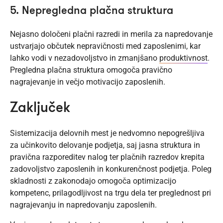
5. Nepregledna plačna struktura
Nejasno določeni plačni razredi in merila za napredovanje
ustvarjajo občutek nepravičnosti med zaposlenimi, kar
lahko vodi v nezadovoljstvo in zmanjšano
produktivnost
.
Pregledna plačna struktura omogoča pravično
nagrajevanje in večjo motivacijo zaposlenih.
Zaključek
Sistemizacija delovnih mest je nedvomno nepogrešljiva
za učinkovito delovanje podjetja, saj jasna struktura in
pravična razporeditev nalog ter plačnih razredov krepita
zadovoljstvo zaposlenih in konkurenčnost podjetja. Poleg
skladnosti z zakonodajo omogoča optimizacijo
kompetenc, prilagodljivost na trgu dela ter preglednost pri
nagrajevanju in napredovanju zaposlenih.