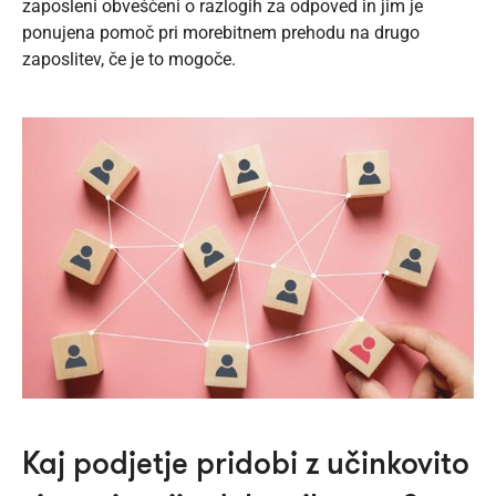
zaposleni obveščeni o razlogih za odpoved in jim je
ponujena pomoč pri morebitnem prehodu na drugo
zaposlitev, če je to mogoče.
Kaj podjetje pridobi z učinkovito