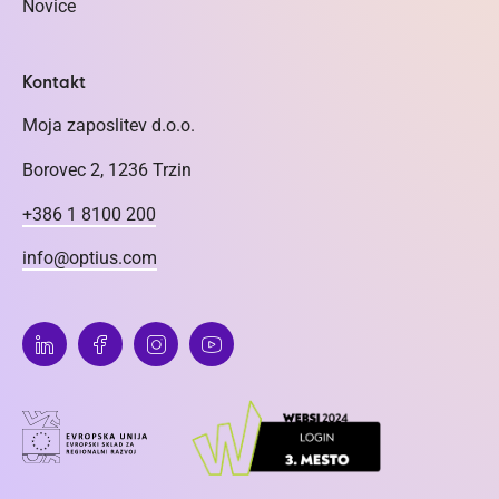
Novice
Kontakt
Moja zaposlitev d.o.o.
Borovec 2, 1236 Trzin
+386 1 8100 200
info@optius.com