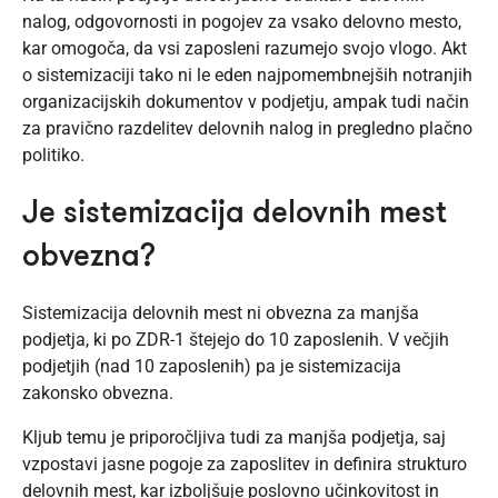
nalog, odgovornosti in pogojev za vsako delovno mesto,
kar omogoča, da vsi zaposleni razumejo svojo vlogo. Akt
o sistemizaciji tako ni le eden najpomembnejših notranjih
organizacijskih dokumentov v podjetju, ampak tudi način
za pravično razdelitev delovnih nalog in pregledno plačno
politiko.
Je sistemizacija delovnih mest
obvezna?
Sistemizacija delovnih mest ni obvezna za manjša
podjetja, ki po ZDR-1 štejejo do 10 zaposlenih. V večjih
podjetjih (nad 10 zaposlenih) pa je sistemizacija
zakonsko obvezna.
Kljub temu je priporočljiva tudi za manjša podjetja, saj
vzpostavi jasne pogoje za zaposlitev in definira strukturo
delovnih mest, kar izboljšuje poslovno učinkovitost in