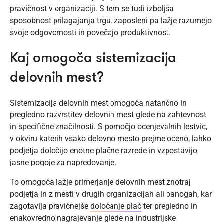
pravičnost v organizaciji. S tem se tudi izboljša
sposobnost prilagajanja trgu, zaposleni pa lažje razumejo
svoje odgovornosti in povečajo produktivnost.
Kaj omogoča sistemizacija
delovnih mest?
Sistemizacija delovnih mest omogoča natančno in
pregledno razvrstitev delovnih mest glede na zahtevnost
in specifične značilnosti. S pomočjo ocenjevalnih lestvic,
v okviru katerih vsako delovno mesto prejme oceno, lahko
podjetja določijo enotne plačne razrede in vzpostavijo
jasne pogoje za napredovanje.
To omogoča lažje primerjanje delovnih mest znotraj
podjetja in z mesti v drugih organizacijah ali panogah, kar
zagotavlja pravičnejše
določanje plač
ter pregledno in
enakovredno nagrajevanje glede na industrijske