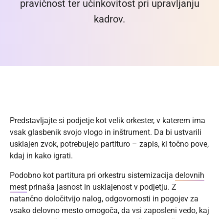
pravičnost ter učinkovitost pri upravljanju
kadrov.
Predstavljajte si podjetje kot velik orkester, v katerem ima
vsak glasbenik svojo vlogo in inštrument. Da bi ustvarili
usklajen zvok, potrebujejo partituro – zapis, ki točno pove,
kdaj in kako igrati.
Podobno kot partitura pri orkestru sistemizacija
delovnih
mest
prinaša jasnost in usklajenost v podjetju. Z
natančno določitvijo nalog, odgovornosti in pogojev za
vsako delovno mesto omogoča, da vsi zaposleni vedo, kaj