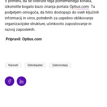
V primeru, da se lotevate tega pomembnega koraka,
izkoristite bogato bazo znanja portala
Optius.com
. Ta
podjetjem omogoča, da hitro dostopajo do vseh ključnih
informacij in virov, potrebnih za uspešno oblikovanje
organizacijske strukture, učinkovito zaposlovanje in
razvoj zaposlenih.
Pripravil: Optius.com
Nasveti
Delodajalec
Zakonodaja