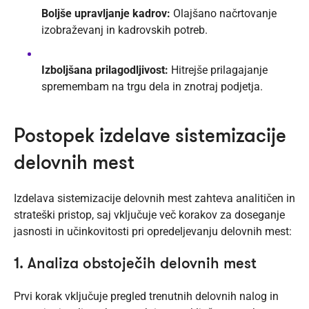
Boljše upravljanje kadrov:
Olajšano načrtovanje
izobraževanj in kadrovskih potreb.
Izboljšana prilagodljivost:
Hitrejše prilagajanje
spremembam na trgu dela in znotraj podjetja.
Postopek izdelave sistemizacije
delovnih mest
Izdelava sistemizacije delovnih mest zahteva analitičen in
strateški pristop, saj vključuje več korakov za doseganje
jasnosti in učinkovitosti pri opredeljevanju delovnih mest:
1. Analiza obstoječih delovnih mest
Prvi korak vključuje pregled trenutnih delovnih nalog in