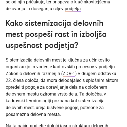
se od njih pričakuje, ter prispevajo k učinkovitejšemu
delovanju in doseganju ciljev
podjetja
.
Kako sistemizacija delovnih
mest pospeši rast in izboljša
uspešnost podjetja?
Sistemizacija delovnih mest je ključna za učinkovito
organizacijo in vodenje kadrovskih procesov v podjetju.
Zakon o delovnih razmerjih (
ZDR-1
) v drugem odstavku
22. člena določa, da mora delodajalec s splošnim aktom
opredeliti pogoje za opravljanje dela na določenem
delovnem mestu oziroma vrsto dela. Ta določba, v
kadrovski terminologiji poznana kot sistemizacija
delovnih mest, ureja bistvene pogoje, potrebne za
posamezna delovna mesta.
Na ta način podjetje določi jasno strukturo delovnih