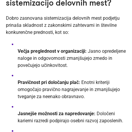
sistemizacijo delovnih mest?
Dobro zasnovana sistemizacija delovnih mest podjetju
prinaša skladnost z zakonskimi zahtevami in številne
konkurenčne prednosti, kot so:
Večja preglednost v organizaciji:
Jasno opredeljene
naloge in odgovornosti zmanjšujejo zmedo in
povečujejo učinkovitost.
Pravičnost pri določanju plač:
Enotni kriteriji
omogočajo pravično nagrajevanje in zmanjšujejo
tveganje za neenako obravnavo.
Jasnejše možnosti za napredovanje:
Določeni
karierni razredi podpirajo osebni razvoj zaposlenih.