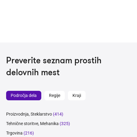
Preverite seznam prostih
delovnih mest
Področja dela
Regije
Kraji
Proizvodnja, Steklarstvo
(414)
Tehnične storitve, Mehanika
(325)
Trgovina
(216)