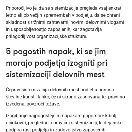
Priporočljivo je, da se sistemizacija pregleda vsaj enkrat
letno ali ob večjih spremembah v podjetju, da se ohrani
skladnost s tržnimi zahtevami, novimi delovnimi vlogami
in usposobljenostjo zaposlenih, kar zagotavlja
prilagodljivost organizacijske strukture.
5 pogostih napak, ki se jim
morajo podjetja izogniti pri
sistemizaciji delovnih mest
Čeprav sistemizacija delovnih mest podjetju prinaša
številne koristi, lahko, če ni skrbno zasnovana ter pravilno
izvedena, povzroči težave.
Izogibanje najpogostejšim napakam pripomore k bolj
učinkoviti, pregledni in pravični sistemizaciji, ki dejansko
podpira rast podjetja in zadovoljstvo zaposlenih.