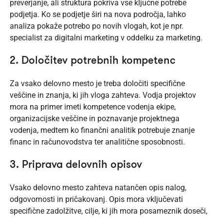
preverjanje, ali struktura pokriva vse ključne potrebe
podjetja. Ko se podjetje širi na nova področja, lahko
analiza pokaže potrebo po novih vlogah, kot je npr.
specialist za digitalni marketing v oddelku za marketing.
2. Določitev potrebnih kompetenc
Za vsako delovno mesto je treba določiti specifične
veščine in znanja, ki jih vloga zahteva. Vodja projektov
mora na primer imeti kompetence vodenja ekipe,
organizacijske veščine in poznavanje projektnega
vodenja, medtem ko finančni analitik potrebuje znanje
financ in računovodstva ter analitične sposobnosti.
3. Priprava delovnih opisov
Vsako delovno mesto zahteva natančen opis nalog,
odgovornosti in pričakovanj. Opis mora vključevati
specifične zadolžitve, cilje, ki jih mora posameznik doseči,