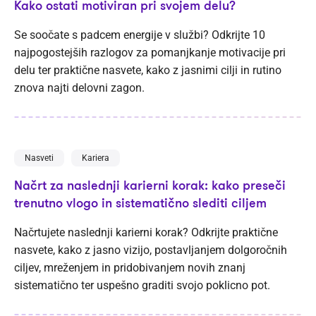
Kako ostati motiviran pri svojem delu?
Se soočate s padcem energije v službi? Odkrijte 10
najpogostejših razlogov za pomanjkanje motivacije pri
delu ter praktične nasvete, kako z jasnimi cilji in rutino
znova najti delovni zagon.
Nasveti
Kariera
Načrt za naslednji karierni korak: kako preseči
trenutno vlogo in sistematično slediti ciljem
Načrtujete naslednji karierni korak? Odkrijte praktične
nasvete, kako z jasno vizijo, postavljanjem dolgoročnih
ciljev, mreženjem in pridobivanjem novih znanj
sistematično ter uspešno graditi svojo poklicno pot.