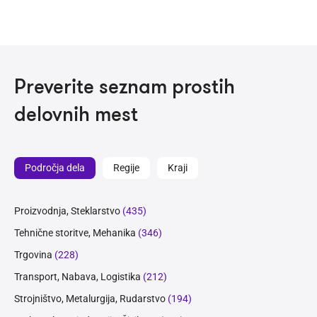
Preverite seznam prostih
delovnih mest
Področja dela
Regije
Kraji
Proizvodnja, Steklarstvo
(435)
Tehnične storitve, Mehanika
(346)
Trgovina
(228)
Transport, Nabava, Logistika
(212)
Strojništvo, Metalurgija, Rudarstvo
(194)