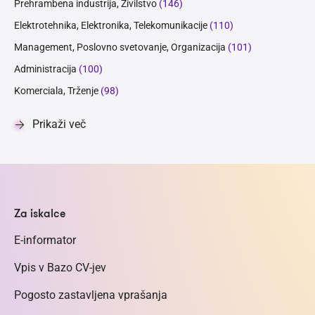
Prehrambena industrija, Živilstvo
(146)
Elektrotehnika, Elektronika, Telekomunikacije
(110)
Management, Poslovno svetovanje, Organizacija
(101)
Administracija
(100)
Komerciala, Trženje
(98)
Prikaži več
Za iskalce
E-informator
Vpis v Bazo CV-jev
Pogosto zastavljena vprašanja