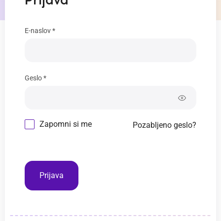
Prijava
E-naslov *
Geslo *
Zapomni si me
Pozabljeno geslo?
Prijava