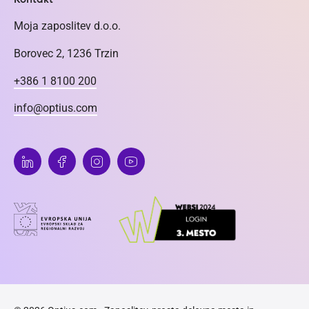
Moja zaposlitev d.o.o.
Borovec 2, 1236 Trzin
+386 1 8100 200
info@optius.com