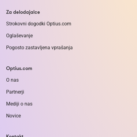
Za delodajalce
Strokovni dogodki Optius.com
Oglaševanje
Pogosto zastavljena vprašanja
Optius.com
O nas
Partnerji
Mediji o nas
Novice
Kontakt