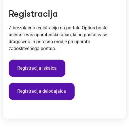
Registracija
Z brezplačno registracijo na portalu Optius boste
ustvarili vaš uporabniški račun, ki bo postal vaše
dragoceno in priročno orodje pri uporabi
zaposlitvenega portala.
Registracija iskalca
Registracija delodajalca