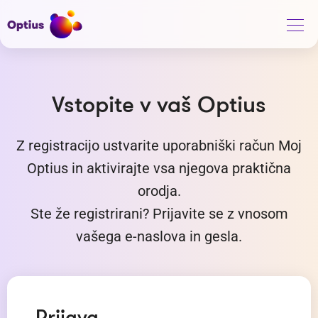
Vstopite v vaš Optius
Z registracijo ustvarite uporabniški račun Moj
Optius in aktivirajte vsa njegova praktična
orodja.
Ste že registrirani? Prijavite se z vnosom
vašega e-naslova in gesla.