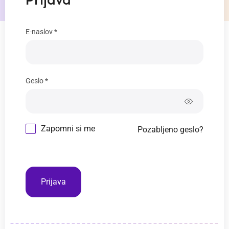
Prijava
E-naslov *
Geslo *
Zapomni si me
Pozabljeno geslo?
Prijava