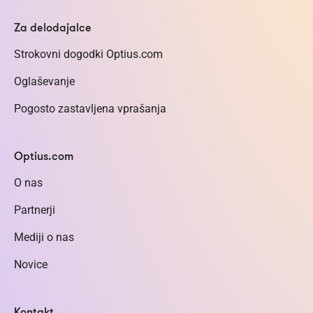
Za delodajalce
Strokovni dogodki Optius.com
Oglaševanje
Pogosto zastavljena vprašanja
Optius.com
O nas
Partnerji
Mediji o nas
Novice
Kontakt