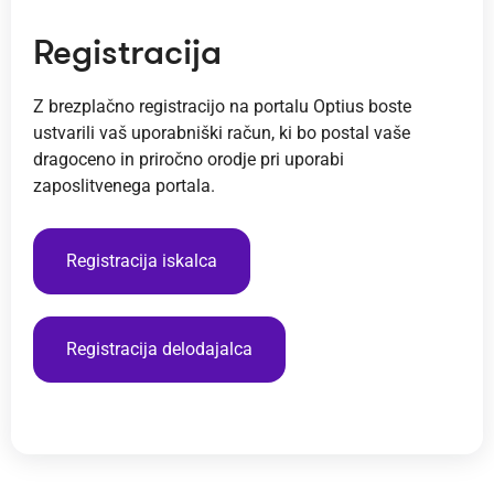
Registracija
Z brezplačno registracijo na portalu Optius boste
ustvarili vaš uporabniški račun, ki bo postal vaše
dragoceno in priročno orodje pri uporabi
zaposlitvenega portala.
Registracija iskalca
Registracija delodajalca