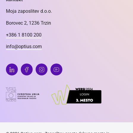
Moja zaposlitev d.o.o.
Borovec 2, 1236 Trzin
+386 1 8100 200
info@optius.com