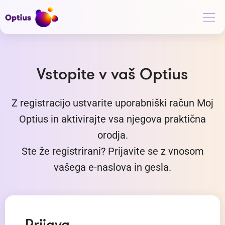
Vstopite v vaš Optius
Z registracijo ustvarite uporabniški račun Moj
Optius in aktivirajte vsa njegova praktična
orodja.
Ste že registrirani? Prijavite se z vnosom
vašega e-naslova in gesla.