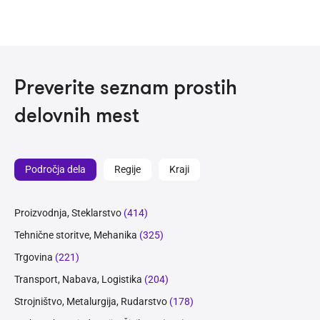
Preverite seznam prostih
delovnih mest
Področja dela
Regije
Kraji
Proizvodnja, Steklarstvo
(414)
Tehnične storitve, Mehanika
(325)
Trgovina
(221)
Transport, Nabava, Logistika
(204)
Strojništvo, Metalurgija, Rudarstvo
(178)