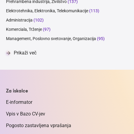
Prehrambena industrija, Živilstvo
(137)
Elektrotehnika, Elektronika, Telekomunikacije
(113)
Administracija
(102)
Komerciala, Trženje
(97)
Management, Poslovno svetovanje, Organizacija
(95)
Prikaži več
Za iskalce
E-informator
Vpis v Bazo CV-jev
Pogosto zastavljena vprašanja