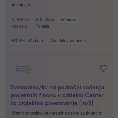
predstavite.
Prijave do
9. 8. 2026
Še 2 dneva
Kraj dela
Polzela
PRO PETKA d.o.o.
Vsa delovna mesta
Svetovalec/ka na področju vodenja
projektnih financ v oddelku Center
za projektno povezovanje (m/ž)
Iščemo zanesljivo in natančno osebo za finančno