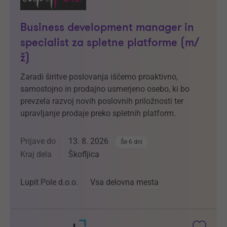
Business development manager in
specialist za spletne platforme (m/
ž)
Zaradi širitve poslovanja iščemo proaktivno,
samostojno in prodajno usmerjeno osebo, ki bo
prevzela razvoj novih poslovnih priložnosti ter
upravljanje prodaje preko spletnih platform.
Prijave do
13. 8. 2026
Še 6 dni
Kraj dela
Škofljica
Lupit Pole d.o.o.
Vsa delovna mesta