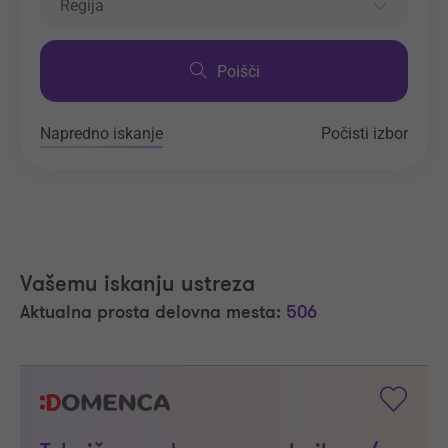
Regija
Poišči
Napredno iskanje
Počisti izbor
Vašemu iskanju ustreza
Aktualna prosta delovna mesta:
506