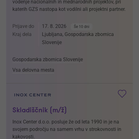
vodenje nacionalnih in mednarodnih projektov, pri
katerih GZS nastopa kot vodilni ali projektni partner.
Prijave do
17. 8. 2026
Še 10 dni
Kraj dela
Ljubljana, Gospodarska zbornica
Slovenije
Gospodarska zbornica Slovenije
Vsa delovna mesta
Skladiščnik (m/ž)
Inox Center d.o.o. posluje že od leta 1990 in je na
svojem področju na samem vrhu v strokovnosti in
kakovosti.