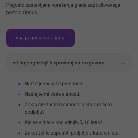
Pogosto zastavljena vprašanja glede zaposlitvenega
portala Optius.
Vsa pogosta vprašanja
50 najpogostejših vprašanj na razgovoru.
Naštetje mi vaše prednosti.
Naštejte mi vaše slabosti.
Zakaj ste zainteresirani za delo v našem
podjetju?
Kje se vidite v naslednjih 5, 10 letih?
Zakaj želite zapustiti podjetje v katerem ste