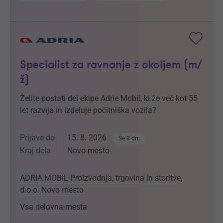
Specialist za ravnanje z okoljem (m/
ž)
Želite postati del ekipe Adrie Mobil, ki že več kot 55
let razvija in izdeluje počitniška vozila?
Prijave do
15. 8. 2026
Še 8 dni
Kraj dela
Novo mesto
ADRIA MOBIL Proizvodnja, trgovina in storitve,
d.o.o. Novo mesto
Vsa delovna mesta