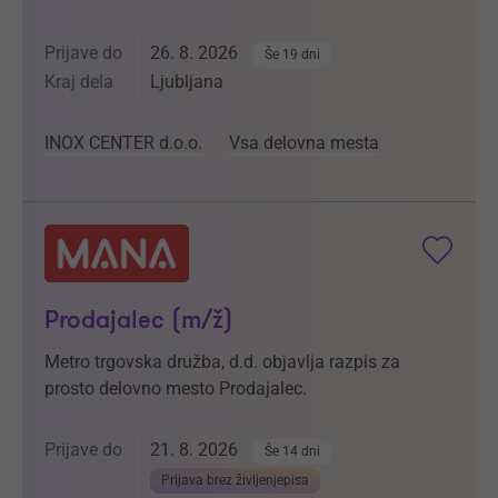
Prijave do
26. 8. 2026
Še 19 dni
Kraj dela
Ljubljana
INOX CENTER d.o.o.
Vsa delovna mesta
Prodajalec (m/ž)
Metro trgovska družba, d.d. objavlja razpis za
prosto delovno mesto Prodajalec.
Prijave do
21. 8. 2026
Še 14 dni
Prijava brez življenjepisa