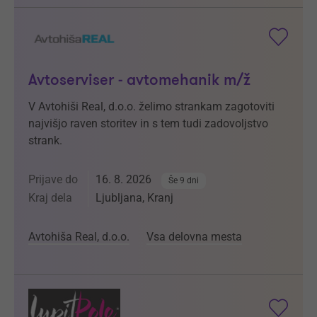
Avtoserviser - avtomehanik m/ž
V Avtohiši Real, d.o.o. želimo strankam zagotoviti
najvišjo raven storitev in s tem tudi zadovoljstvo
strank.
Prijave do
16. 8. 2026
Še 9 dni
Kraj dela
Ljubljana, Kranj
Avtohiša Real, d.o.o.
Vsa delovna mesta