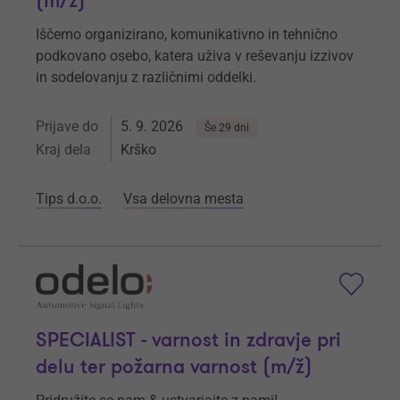
(m/ž)
Iščemo organizirano, komunikativno in tehnično
podkovano osebo, katera uživa v reševanju izzivov
in sodelovanju z različnimi oddelki.
Prijave do
5. 9. 2026
Še 29 dni
Kraj dela
Krško
Tips d.o.o.
Vsa delovna mesta
SPECIALIST - varnost in zdravje pri
delu ter požarna varnost (m/ž)