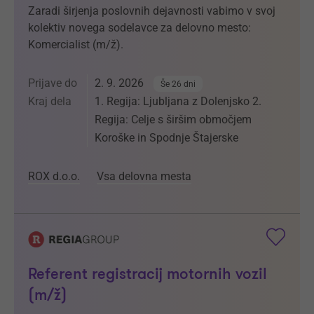
Zaradi širjenja poslovnih dejavnosti vabimo v svoj
kolektiv novega sodelavce za delovno mesto:
Komercialist (m/ž).
Prijave do
2. 9. 2026
Še 26 dni
Kraj dela
1. Regija: Ljubljana z Dolenjsko 2.
Regija: Celje s širšim območjem
Koroške in Spodnje Štajerske
ROX d.o.o.
Vsa delovna mesta
Referent registracij motornih vozil
(m/ž)