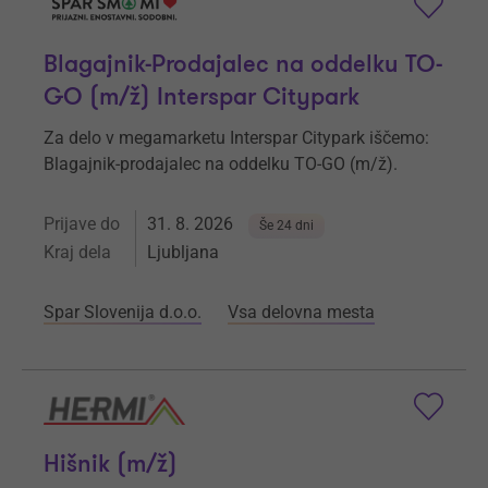
Blagajnik-Prodajalec na oddelku TO-
GO (m/ž) Interspar Citypark
Za delo v megamarketu Interspar Citypark iščemo:
Blagajnik-prodajalec na oddelku TO-GO (m/ž).
Prijave do
31. 8. 2026
Še 24 dni
Kraj dela
Ljubljana
Spar Slovenija d.o.o.
Vsa delovna mesta
Hišnik (m/ž)