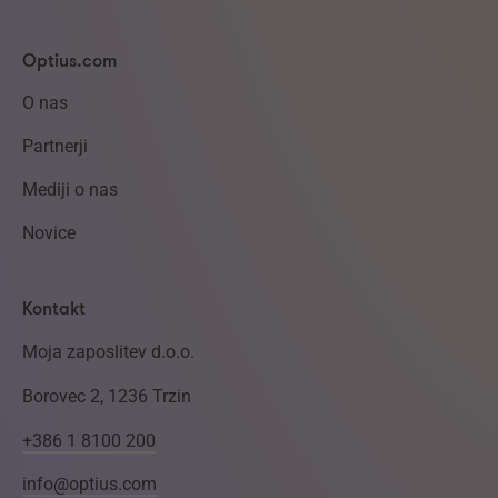
Optius.com
O nas
Partnerji
Mediji o nas
Novice
Kontakt
Moja zaposlitev d.o.o.
Borovec 2, 1236 Trzin
+386 1 8100 200
info@optius.com