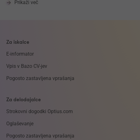
Prikaži več
Za iskalce
E-informator
Vpis v Bazo CV-jev
Pogosto zastavljena vprašanja
Za delodajalce
Strokovni dogodki Optius.com
Oglaševanje
Pogosto zastavljena vprašanja