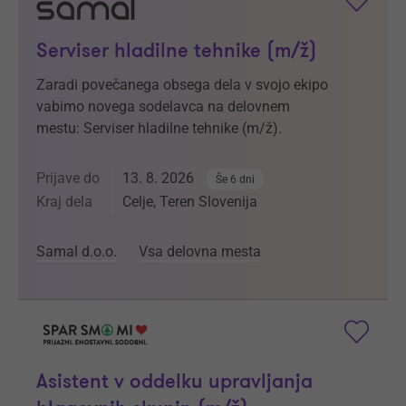
Serviser hladilne tehnike (m/ž)
Zaradi povečanega obsega dela v svojo ekipo
vabimo novega sodelavca na delovnem
mestu: Serviser hladilne tehnike (m/ž).
Prijave do
13. 8. 2026
Še 6 dni
Kraj dela
Celje, Teren Slovenija
Samal d.o.o.
Vsa delovna mesta
Asistent v oddelku upravljanja