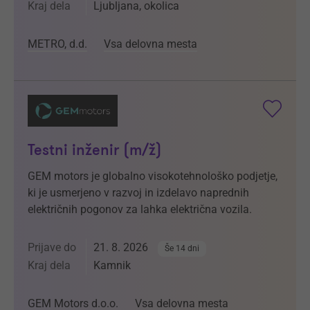
Kraj dela
Ljubljana, okolica
METRO, d.d.
Vsa delovna mesta
Testni inženir (m/ž)
GEM motors je globalno visokotehnološko podjetje,
ki je usmerjeno v razvoj in izdelavo naprednih
električnih pogonov za lahka električna vozila.
Prijave do
21. 8. 2026
Še 14 dni
Kraj dela
Kamnik
GEM Motors d.o.o.
Vsa delovna mesta