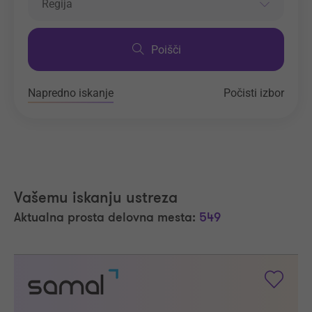
Regija
Poišči
Napredno iskanje
Počisti izbor
Vašemu iskanju ustreza
Aktualna prosta delovna mesta:
549