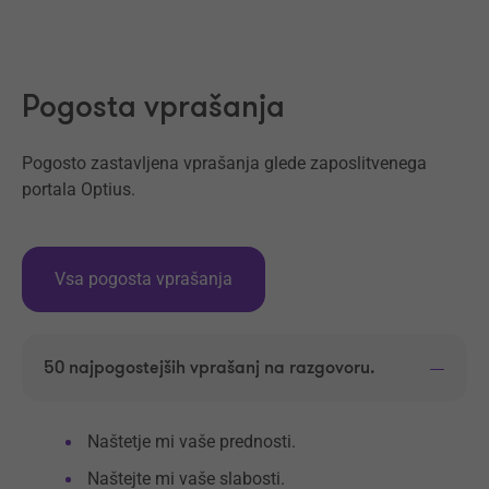
Naprej
Pogosta vprašanja
Pogosto zastavljena vprašanja glede zaposlitvenega
portala Optius.
Vsa pogosta vprašanja
50 najpogostejših vprašanj na razgovoru.
Naštetje mi vaše prednosti.
Naštejte mi vaše slabosti.