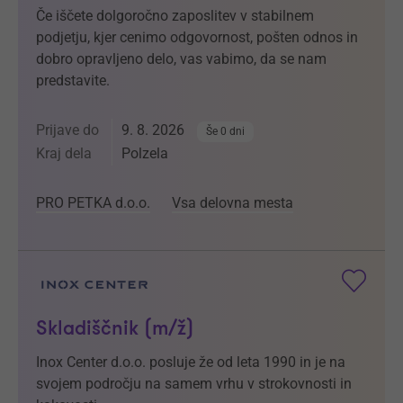
Če iščete dolgoročno zaposlitev v stabilnem
podjetju, kjer cenimo odgovornost, pošten odnos in
dobro opravljeno delo, vas vabimo, da se nam
predstavite.
Prijave do
9. 8. 2026
Še 0 dni
Kraj dela
Polzela
PRO PETKA d.o.o.
Vsa delovna mesta
Skladiščnik (m/ž)
Inox Center d.o.o. posluje že od leta 1990 in je na
svojem področju na samem vrhu v strokovnosti in