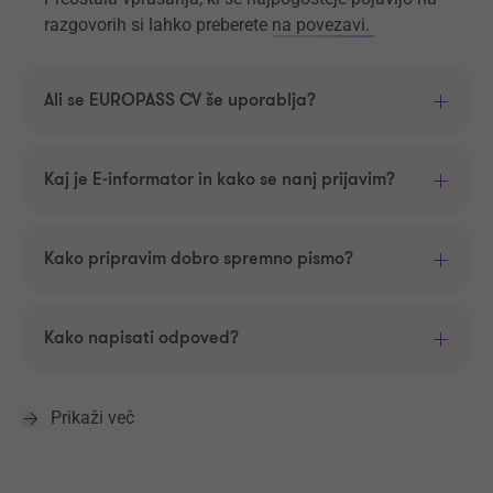
razgovorih si lahko preberete
na povezavi.
Ali se EUROPASS CV še uporablja?
Kaj je E-informator in kako se nanj prijavim?
Kako pripravim dobro spremno pismo?
Kako napisati odpoved?
Prikaži več