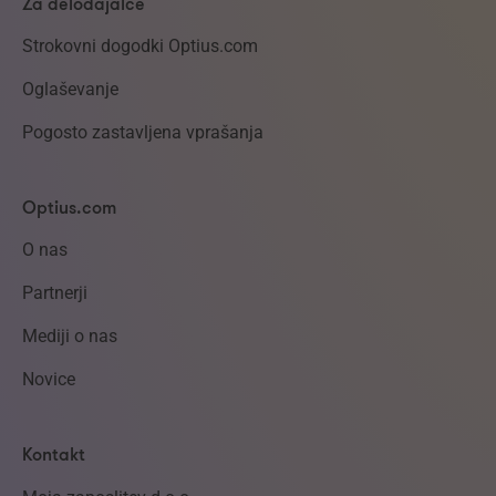
Za delodajalce
Strokovni dogodki Optius.com
Oglaševanje
Pogosto zastavljena vprašanja
Optius.com
O nas
Partnerji
Mediji o nas
Novice
Kontakt