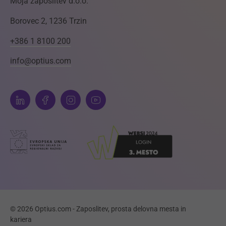
Moja zaposlitev d.o.o.
Borovec 2, 1236 Trzin
+386 1 8100 200
info@optius.com
© 2026 Optius.com - Zaposlitev, prosta delovna mesta in
kariera