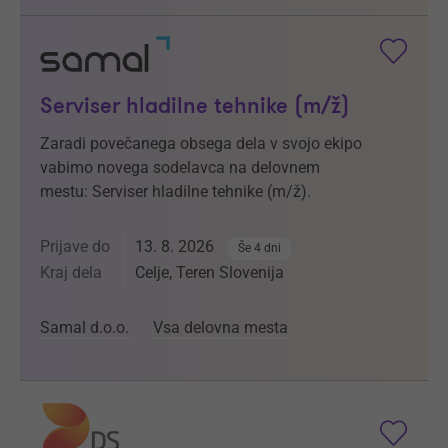
Serviser hladilne tehnike (m/ž)
Zaradi povečanega obsega dela v svojo ekipo
vabimo novega sodelavca na delovnem
mestu: Serviser hladilne tehnike (m/ž).
Prijave do
13. 8. 2026
Še 4 dni
Kraj dela
Celje, Teren Slovenija
Samal d.o.o.
Vsa delovna mesta