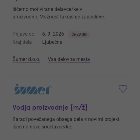
Iščemo motivirane delavce/ke v
proizvodnji. Možnost takojšnje zaposlitve.
Prijave do
6. 9. 2026
Še 28 dni
Kraj dela
Ljubečna
Šumer d.o.o.
Vsa delovna mesta
Vodja proizvodnje (m/ž)
Zaradi povečanega obsega dela z novimi projekti
iščemo nove sodelavce/ke.