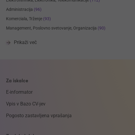
Administracija
(96)
Komerciala, Trženje
(93)
Management, Poslovno svetovanje, Organizacija
(90)
Prikaži več
Za iskalce
E-informator
Vpis v Bazo CV-jev
Pogosto zastavljena vprašanja