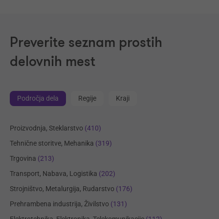
Preverite seznam prostih
delovnih mest
Področja dela
Regije
Kraji
Proizvodnja, Steklarstvo
(410)
Tehnične storitve, Mehanika
(319)
Trgovina
(213)
Transport, Nabava, Logistika
(202)
Strojništvo, Metalurgija, Rudarstvo
(176)
Prehrambena industrija, Živilstvo
(131)
Elektrotehnika, Elektronika, Telekomunikacije
(112)