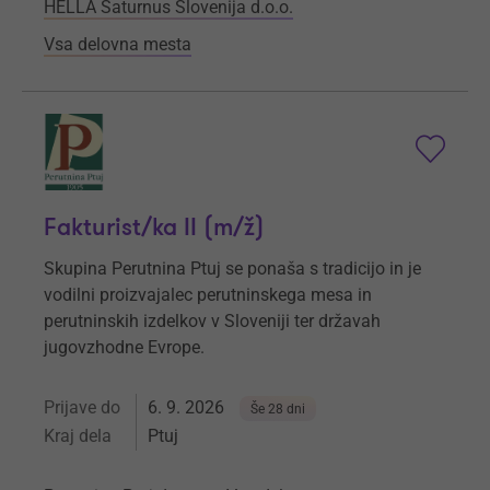
HELLA Saturnus Slovenija d.o.o.
Vsa delovna mesta
Fakturist/ka II (m/ž)
Skupina Perutnina Ptuj se ponaša s tradicijo in je
vodilni proizvajalec perutninskega mesa in
perutninskih izdelkov v Sloveniji ter državah
jugovzhodne Evrope.
Prijave do
6. 9. 2026
Še 28 dni
Kraj dela
Ptuj