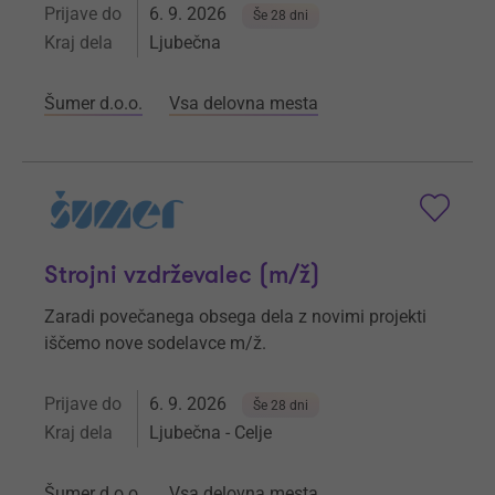
Prijave do
6. 9. 2026
Še 28 dni
Kraj dela
Ljubečna
Šumer d.o.o.
Vsa delovna mesta
Strojni vzdrževalec (m/ž)
Zaradi povečanega obsega dela z novimi projekti
iščemo nove sodelavce m/ž.
Prijave do
6. 9. 2026
Še 28 dni
Kraj dela
Ljubečna - Celje
Šumer d.o.o.
Vsa delovna mesta