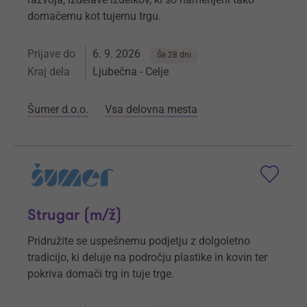
domačemu kot tujemu trgu.
Prijave do
6. 9. 2026
Še 28 dni
Kraj dela
Ljubečna - Celje
Šumer d.o.o.
Vsa delovna mesta
Strugar (m/ž)
Pridružite se uspešnemu podjetju z dolgoletno
tradicijo, ki deluje na področju plastike in kovin ter
pokriva domači trg in tuje trge.