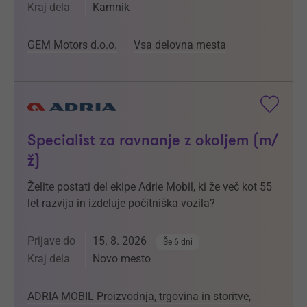
Kraj dela
Kamnik
GEM Motors d.o.o.
Vsa delovna mesta
Specialist za ravnanje z okoljem (m/
ž)
Želite postati del ekipe Adrie Mobil, ki že več kot 55
let razvija in izdeluje počitniška vozila?
Prijave do
15. 8. 2026
Še 6 dni
Kraj dela
Novo mesto
ADRIA MOBIL Proizvodnja, trgovina in storitve,