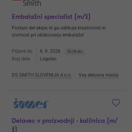
Embalažni specialist (m/ž)
Postani del ekipe, ki ga odlikuje kreativnost in
izvirnost pri oblikovanju embalaže!
Prijave do
6. 9. 2026
Še 28 dni
Kraj dela
Logatec
DS SMITH SLOVENIJA d.o.o.
Vsa delovna mesta
Delavec v proizvodnji - kalilnica (m/
ž)