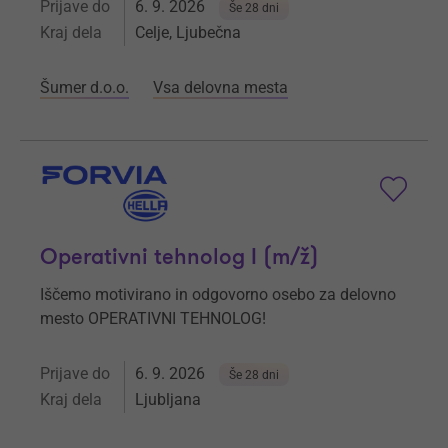
Prijave do
6. 9. 2026
Še 28 dni
Kraj dela
Celje, Ljubečna
Šumer d.o.o.
Vsa delovna mesta
Operativni tehnolog I (m/ž)
Iščemo motivirano in odgovorno osebo za delovno
mesto OPERATIVNI TEHNOLOG!
Prijave do
6. 9. 2026
Še 28 dni
Kraj dela
Ljubljana