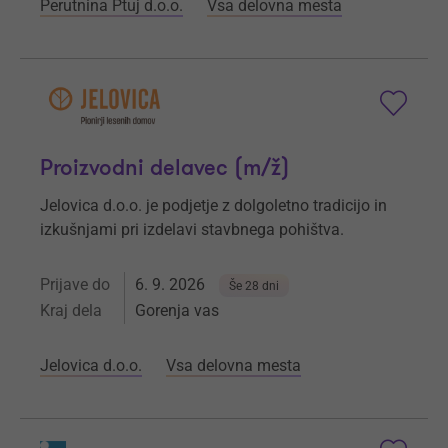
Perutnina Ptuj d.o.o.
Vsa delovna mesta
Proizvodni delavec (m/ž)
Jelovica d.o.o. je podjetje z dolgoletno tradicijo in
izkušnjami pri izdelavi stavbnega pohištva.
Prijave do
6. 9. 2026
Še 28 dni
Kraj dela
Gorenja vas
Jelovica d.o.o.
Vsa delovna mesta