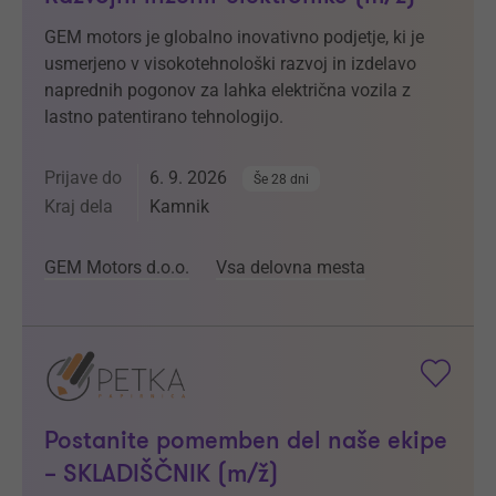
GEM motors je globalno inovativno podjetje, ki je
usmerjeno v visokotehnološki razvoj in izdelavo
naprednih pogonov za lahka električna vozila z
lastno patentirano tehnologijo.
Prijave do
6. 9. 2026
Še 28 dni
Kraj dela
Kamnik
GEM Motors d.o.o.
Vsa delovna mesta
Postanite pomemben del naše ekipe
– SKLADIŠČNIK (m/ž)