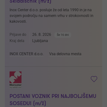
Skladiščnik (m/ž)
Inox Center d.o.o. posluje že od leta 1990 in je na
svojem področju na samem vrhu v strokovnosti in
kakovosti.
Prijave do
26. 8. 2026
Še 16 dni
Kraj dela
Ljubljana
INOX CENTER d.o.o.
Vsa delovna mesta
POSTANI VOZNIK PRI NAJBOLJŠEMU
SOSEDU! (m/ž)