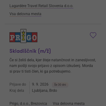
Lagardère Travel Retail Slovenia d.o.o.
Vsa delovna mesta
Skladiščnik (m/ž)
Če si želiš dela, kjer šteje natančnost in zanesljivost,
nam pošlji svojo prijavo z opisom izkušenj. Morda
si prav ti tisti člen, ki ga potrebujemo.
Prijave do
9. 9. 2026
Še 30 dni
Kraj dela
Ljubljana, Brdo
Prigo, d.o.o., Brezovica
Vsa delovna mesta