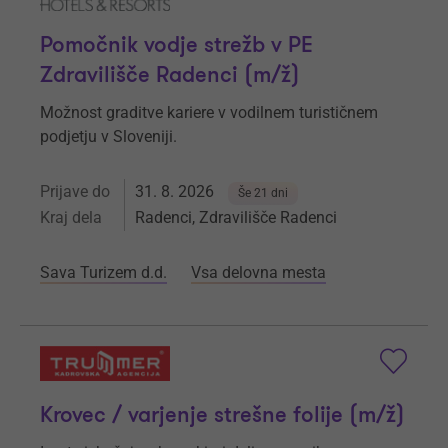
Pomočnik vodje strežb v PE
Zdravilišče Radenci (m/ž)
Možnost graditve kariere v vodilnem turističnem
podjetju v Sloveniji.
Prijave do
31. 8. 2026
Še 21 dni
Kraj dela
Radenci, Zdravilišče Radenci
Sava Turizem d.d.
Vsa delovna mesta
Krovec / varjenje strešne folije (m/ž)