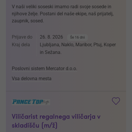
V naši veliki soseski imamo radi svoje sosede in
njihove želje. Postani del naše ekipe, naš prijatelj,
zaupnik, sosed.
Prijave do
26. 8. 2026
Še 16 dni
Kraj dela
Ljubljana, Naklo, Maribor, Ptuj, Koper
in Sežana.
Poslovni sistem Mercator d.o.o.
Vsa delovna mesta
Viličarist regalnega viličarja v
skladišču (m/ž)