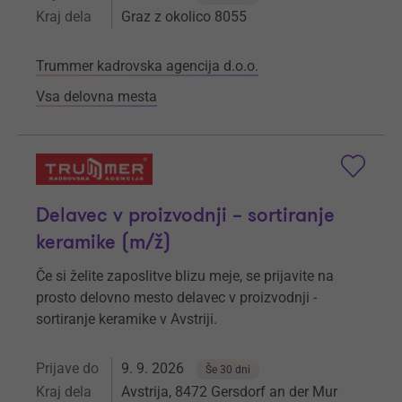
Kraj dela
Graz z okolico 8055
Trummer kadrovska agencija d.o.o.
Vsa delovna mesta
Delavec v proizvodnji – sortiranje
keramike (m/ž)
Če si želite zaposlitve blizu meje, se prijavite na
prosto delovno mesto delavec v proizvodnji -
sortiranje keramike v Avstriji.
Prijave do
9. 9. 2026
Še 30 dni
Kraj dela
Avstrija, 8472 Gersdorf an der Mur