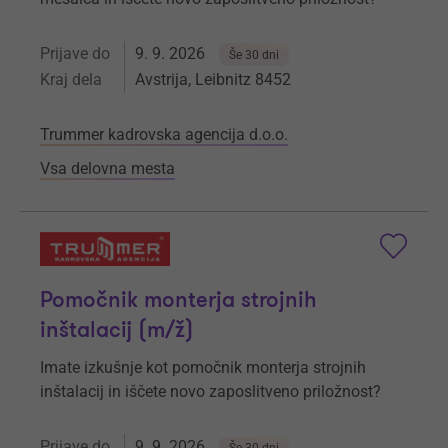
Prijave do
9. 9. 2026
Še 30 dni
Kraj dela
Avstrija, Leibnitz 8452
Trummer kadrovska agencija d.o.o.
Vsa delovna mesta
Pomočnik monterja strojnih
inštalacij (m/ž)
Imate izkušnje kot pomočnik monterja strojnih
inštalacij in iščete novo zaposlitveno priložnost?
Prijave do
9. 9. 2026