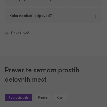
Kako napisati odpoved?
Prikaži več
Preverite seznam prostih
delovnih mest
Področja dela
Regije
Kraji