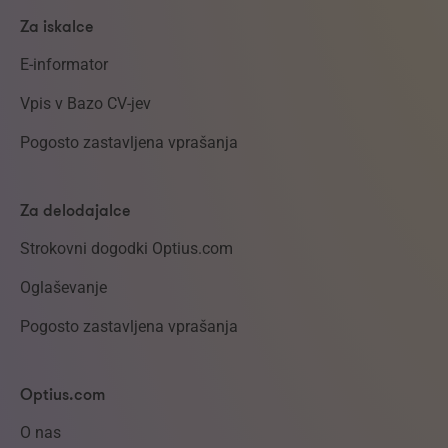
Za iskalce
E-informator
Vpis v Bazo CV-jev
Pogosto zastavljena vprašanja
Za delodajalce
Strokovni dogodki Optius.com
Oglaševanje
Pogosto zastavljena vprašanja
Optius.com
O nas