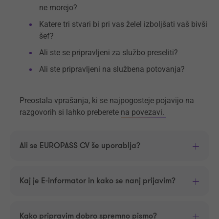
ne morejo?
Katere tri stvari bi pri vas želel izboljšati vaš bivši
šef?
Ali ste se pripravljeni za službo preseliti?
Ali ste pripravljeni na službena potovanja?
Preostala vprašanja, ki se najpogosteje pojavijo na
razgovorih si lahko preberete
na povezavi.
Ali se EUROPASS CV še uporablja?
Kaj je E-informator in kako se nanj prijavim?
Kako pripravim dobro spremno pismo?