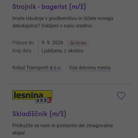
Strojnik - bagerist (m/ž)
Imate izkušnje v gradbeništvu in iščete novega
delodajalca? Vabljeni v našo sredino.
Prijave do
9. 9. 2026
Še 30 dni
Kraj dela
Ljubljana, z okolico
Kobal Transporti d.o.o.
Vsa delovna mesta
Skladiščnik (m/ž)
Pridružite se nam in postanite del zmagovalne
ekipe!