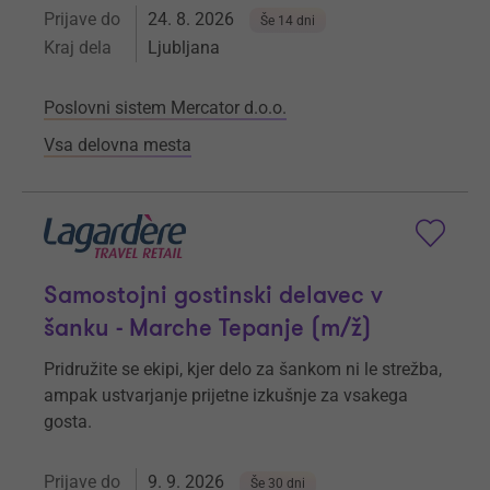
Prijave do
24. 8. 2026
Še 14 dni
Kraj dela
Ljubljana
Poslovni sistem Mercator d.o.o.
Vsa delovna mesta
Samostojni gostinski delavec v
šanku - Marche Tepanje (m/ž)
Pridružite se ekipi, kjer delo za šankom ni le strežba,
ampak ustvarjanje prijetne izkušnje za vsakega
gosta.
Prijave do
9. 9. 2026
Še 30 dni