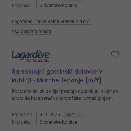
Kraj dela
Slovenske Konjice
Lagardère Travel Retail Slovenia d.o.o.
Vsa delovna mesta
Samostojni gostinski delavec v
kuhinji - Marche Tepanje (m/ž)
Postanite del ekipe, kjer prodaja dobi okus in kjer se
strast do hrane sreča s strateškim razmišljanjem.
Prijave do
9. 9. 2026
Še 30 dni
Kraj dela
Slovenske Konjice