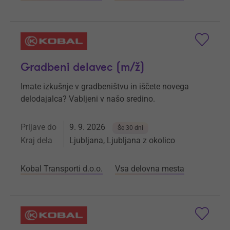
Gradbeni delavec (m/ž)
Imate izkušnje v gradbeništvu in iščete novega
delodajalca? Vabljeni v našo sredino.
Prijave do
9. 9. 2026
Še 30 dni
Kraj dela
Ljubljana, Ljubljana z okolico
Kobal Transporti d.o.o.
Vsa delovna mesta