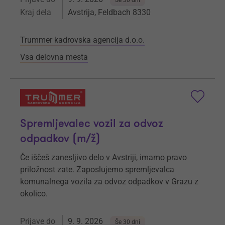
Še 30 dni
Kraj dela
Avstrija, Feldbach 8330
Trummer kadrovska agencija d.o.o.
Vsa delovna mesta
Spremljevalec vozil za odvoz
odpadkov (m/ž)
Če iščeš zanesljivo delo v Avstriji, imamo pravo
priložnost zate. Zaposlujemo spremljevalca
komunalnega vozila za odvoz odpadkov v Grazu z
okolico.
Prijave do
9. 9. 2026
Še 30 dni