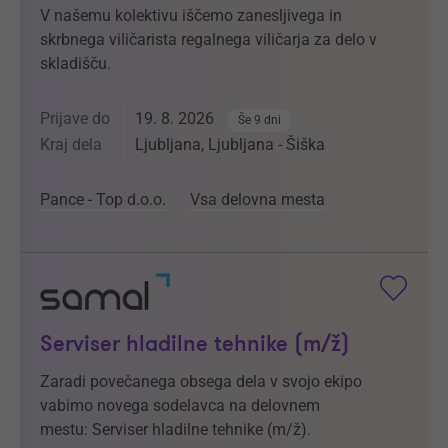
V našemu kolektivu iščemo zanesljivega in
skrbnega viličarista regalnega viličarja za delo v
skladišču.
Prijave do
19. 8. 2026
Še 9 dni
Kraj dela
Ljubljana, Ljubljana - Šiška
Pance - Top d.o.o.
Vsa delovna mesta
Serviser hladilne tehnike (m/ž)
Zaradi povečanega obsega dela v svojo ekipo
vabimo novega sodelavca na delovnem
mestu: Serviser hladilne tehnike (m/ž).