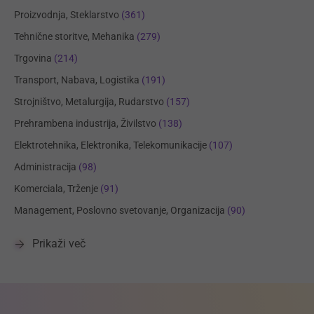
Proizvodnja, Steklarstvo
(361)
Tehnične storitve, Mehanika
(279)
Trgovina
(214)
Transport, Nabava, Logistika
(191)
Strojništvo, Metalurgija, Rudarstvo
(157)
Prehrambena industrija, Živilstvo
(138)
Elektrotehnika, Elektronika, Telekomunikacije
(107)
Administracija
(98)
Komerciala, Trženje
(91)
Management, Poslovno svetovanje, Organizacija
(90)
Prikaži več