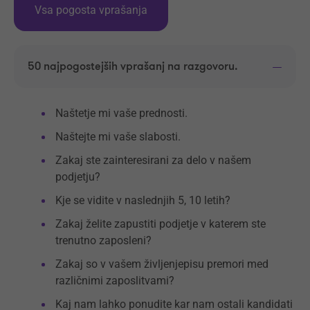
Vsa pogosta vprašanja
50 najpogostejših vprašanj na razgovoru.
Naštetje mi vaše prednosti.
Naštejte mi vaše slabosti.
Zakaj ste zainteresirani za delo v našem
podjetju?
Kje se vidite v naslednjih 5, 10 letih?
Zakaj želite zapustiti podjetje v katerem ste
trenutno zaposleni?
Zakaj so v vašem življenjepisu premori med
različnimi zaposlitvami?
Kaj nam lahko ponudite kar nam ostali kandidati