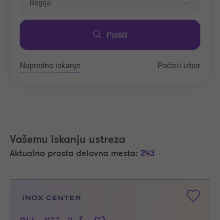
Regija
Poišči
Napredno iskanje
Počisti izbor
Vašemu iskanju ustreza
Aktualna prosta delovna mesta:
243