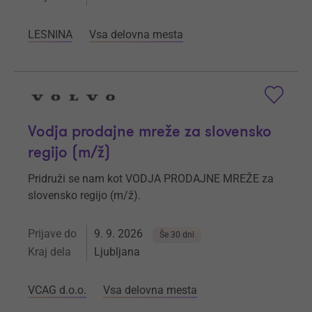
LESNINA
Vsa delovna mesta
Vodja prodajne mreže za slovensko
regijo (m/ž)
Pridruži se nam kot VODJA PRODAJNE MREŽE za
slovensko regijo (m/ž).
Prijave do
9. 9. 2026
Še 30 dni
Kraj dela
Ljubljana
VCAG d.o.o.
Vsa delovna mesta