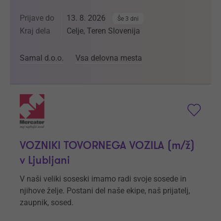
Prijave do
13. 8. 2026
Še 3 dni
Kraj dela
Celje, Teren Slovenija
Samal d.o.o.
Vsa delovna mesta
VOZNIKI TOVORNEGA VOZILA (m/ž)
v Ljubljani
V naši veliki soseski imamo radi svoje sosede in
njihove želje. Postani del naše ekipe, naš prijatelj,
zaupnik, sosed.