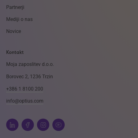
Partnerji
Mediji o nas
Novice
Kontakt
Moja zaposlitev d.o.o.
Borovec 2, 1236 Trzin
+386 1 8100 200
info@optius.com