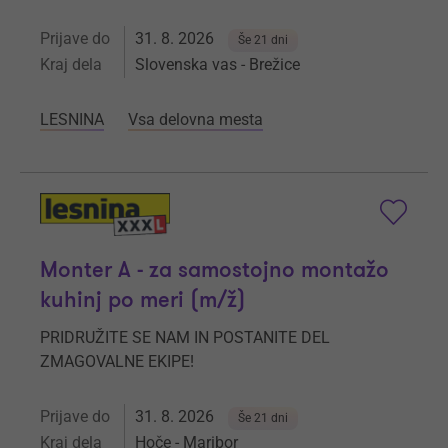
Prijave do
31. 8. 2026
Še 21 dni
Kraj dela
Slovenska vas - Brežice
LESNINA
Vsa delovna mesta
Monter A - za samostojno montažo
kuhinj po meri (m/ž)
PRIDRUŽITE SE NAM IN POSTANITE DEL
ZMAGOVALNE EKIPE!
Prijave do
31. 8. 2026
Še 21 dni
Kraj dela
Hoče - Maribor