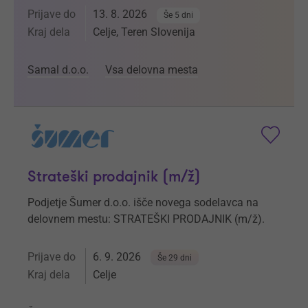
Prijave do
13. 8. 2026
Še 5 dni
Kraj dela
Celje, Teren Slovenija
Samal d.o.o.
Vsa delovna mesta
Strateški prodajnik (m/ž)
Podjetje Šumer d.o.o. išče novega sodelavca na
delovnem mestu: STRATEŠKI PRODAJNIK (m/ž).
Prijave do
6. 9. 2026
Še 29 dni
Kraj dela
Celje