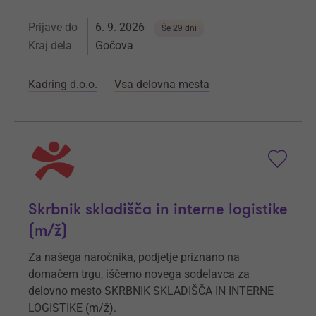
Prijave do
6. 9. 2026
Še 29 dni
Kraj dela
Gočova
Kadring d.o.o.
Vsa delovna mesta
Skrbnik skladišča in interne logistike
(m/ž)
Za našega naročnika, podjetje priznano na
domačem trgu, iščemo novega sodelavca za
delovno mesto SKRBNIK SKLADIŠČA IN INTERNE
LOGISTIKE (m/ž).