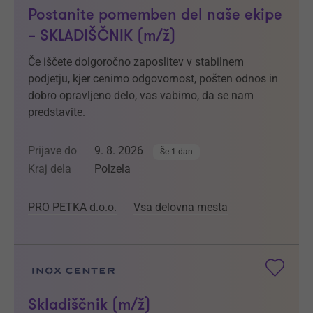
Postanite pomemben del naše ekipe
– SKLADIŠČNIK (m/ž)
Če iščete dolgoročno zaposlitev v stabilnem
podjetju, kjer cenimo odgovornost, pošten odnos in
dobro opravljeno delo, vas vabimo, da se nam
predstavite.
Prijave do
9. 8. 2026
Še 1 dan
Kraj dela
Polzela
PRO PETKA d.o.o.
Vsa delovna mesta
Skladiščnik (m/ž)