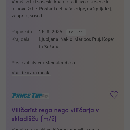
V naši veliki soseski imamo radi svoje sosede in
njihove želje. Postani del naše ekipe, naš prijatelj,
zaupnik, sosed.
Prijave do
26. 8. 2026
Še 18 dni
Kraj dela
Ljubljana, Naklo, Maribor, Ptuj, Koper
in Sežana.
Poslovni sistem Mercator d.o.o.
Vsa delovna mesta
Viličarist regalnega viličarja v
skladišču (m/ž)
V našemu kolektivu iščemo zanesljivega in