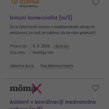
Izvozni komercialist (m/ž)
Če si želiš novih izzivov v mednarodnem okolju in
priložnosti za rast, te vabimo, da se nam pridružiš!
Prijave do
6. 9. 2026
Še 29 dni
Kraj dela
Gorenja vas
Jelovica d.o.o.
Vsa delovna mesta
Asistent v koordinaciji mednarodne