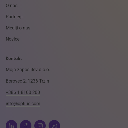
O nas
Partnerji
Mediji o nas
Novice
Kontakt
Moja zaposlitev d.o.o.
Borovec 2, 1236 Trzin
+386 1 8100 200
info@optius.com