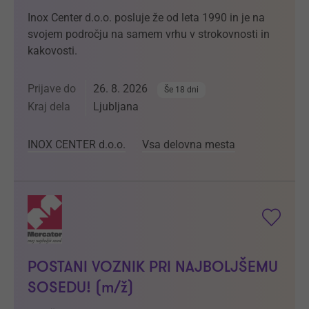
Inox Center d.o.o. posluje že od leta 1990 in je na
svojem področju na samem vrhu v strokovnosti in
kakovosti.
Prijave do
26. 8. 2026
Še 18 dni
Kraj dela
Ljubljana
INOX CENTER d.o.o.
Vsa delovna mesta
POSTANI VOZNIK PRI NAJBOLJŠEMU
SOSEDU! (m/ž)