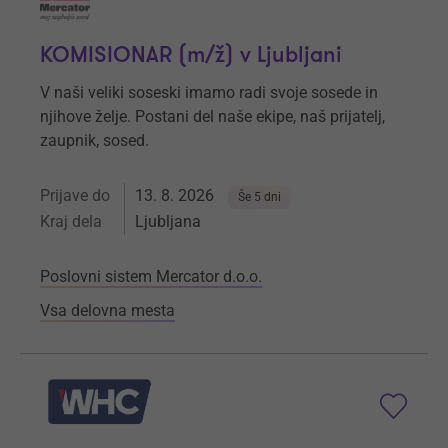
KOMISIONAR (m/ž) v Ljubljani
V naši veliki soseski imamo radi svoje sosede in
njihove želje. Postani del naše ekipe, naš prijatelj,
zaupnik, sosed.
Prijave do
13. 8. 2026
Še 5 dni
Kraj dela
Ljubljana
Poslovni sistem Mercator d.o.o.
Vsa delovna mesta