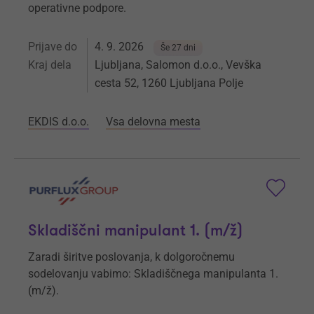
operativne podpore.
Prijave do
4. 9. 2026
Še 27 dni
Kraj dela
Ljubljana, Salomon d.o.o., Vevška
cesta 52, 1260 Ljubljana Polje
EKDIS d.o.o.
Vsa delovna mesta
Skladiščni manipulant 1. (m/ž)
Zaradi širitve poslovanja, k dolgoročnemu
sodelovanju vabimo: Skladiščnega manipulanta 1.
(m/ž).