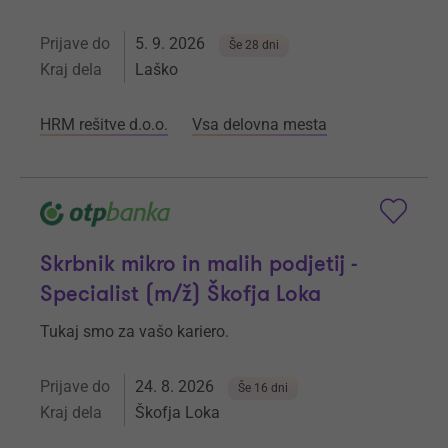
Prijave do
5. 9. 2026
Še 28 dni
Kraj dela
Laško
HRM rešitve d.o.o.
Vsa delovna mesta
Skrbnik mikro in malih podjetij -
Specialist (m/ž) Škofja Loka
Tukaj smo za vašo kariero.
Prijave do
24. 8. 2026
Še 16 dni
Kraj dela
Škofja Loka