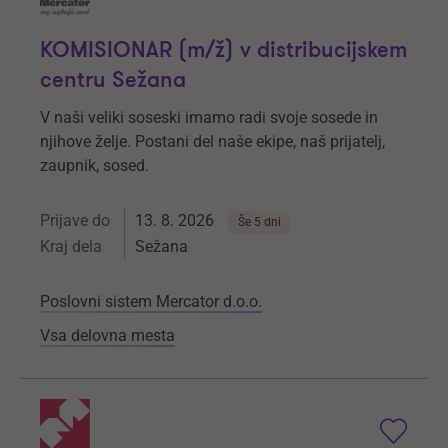
KOMISIONAR (m/ž) v distribucijskem
centru Sežana
V naši veliki soseski imamo radi svoje sosede in
njihove želje. Postani del naše ekipe, naš prijatelj,
zaupnik, sosed.
Prijave do
13. 8. 2026
Še 5 dni
Kraj dela
Sežana
Poslovni sistem Mercator d.o.o.
Vsa delovna mesta