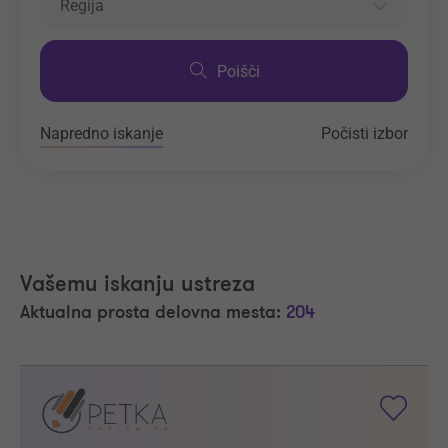
Regija
Poišči
Napredno iskanje
Počisti izbor
Vašemu iskanju ustreza
Aktualna prosta delovna mesta:
204