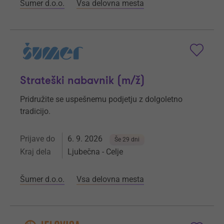
Šumer d.o.o.
Vsa delovna mesta
Strateški nabavnik (m/ž)
Pridružite se uspešnemu podjetju z dolgoletno
tradicijo.
Prijave do
6. 9. 2026
Še 29 dni
Kraj dela
Ljubečna - Celje
Šumer d.o.o.
Vsa delovna mesta