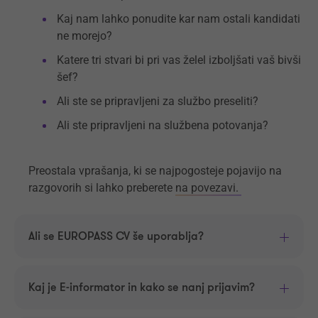
Kaj nam lahko ponudite kar nam ostali kandidati
ne morejo?
Katere tri stvari bi pri vas želel izboljšati vaš bivši
šef?
Ali ste se pripravljeni za službo preseliti?
Ali ste pripravljeni na službena potovanja?
Preostala vprašanja, ki se najpogosteje pojavijo na
razgovorih si lahko preberete
na povezavi.
Ali se EUROPASS CV še uporablja?
Kaj je E-informator in kako se nanj prijavim?