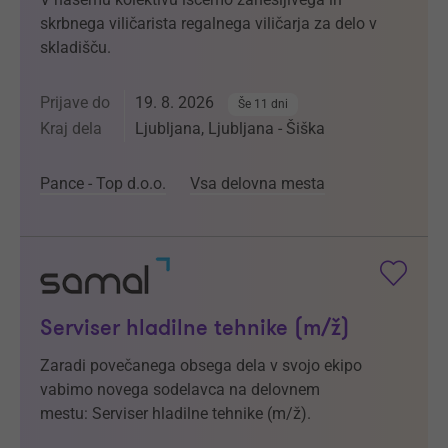
skrbnega viličarista regalnega viličarja za delo v
skladišču.
Prijave do
19. 8. 2026
Še 11 dni
Kraj dela
Ljubljana, Ljubljana - Šiška
Pance - Top d.o.o.
Vsa delovna mesta
Serviser hladilne tehnike (m/ž)
Zaradi povečanega obsega dela v svojo ekipo
vabimo novega sodelavca na delovnem
mestu: Serviser hladilne tehnike (m/ž).