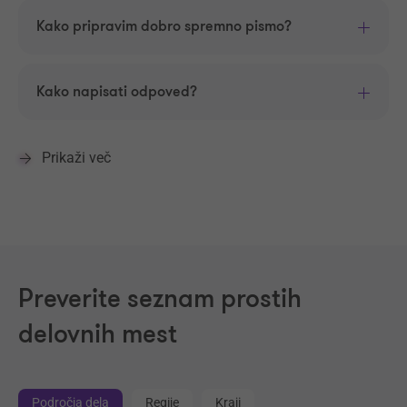
Kako pripravim dobro spremno pismo?
Kako napisati odpoved?
Prikaži več
Preverite seznam prostih
delovnih mest
Področja dela
Regije
Kraji