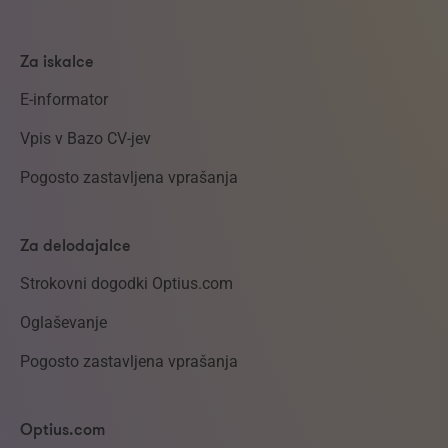
Za iskalce
E-informator
Vpis v Bazo CV-jev
Pogosto zastavljena vprašanja
Za delodajalce
Strokovni dogodki Optius.com
Oglaševanje
Pogosto zastavljena vprašanja
Optius.com