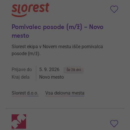
Pomivalec posode (m/ž) – Novo
mesto
Slorest ekipa v Novem mestu išče pomivalca
posode (m/ž).
Prijave do
5. 9. 2026
Še 28 dni
Kraj dela
Novo mesto
Slorest d.o.o.
Vsa delovna mesta