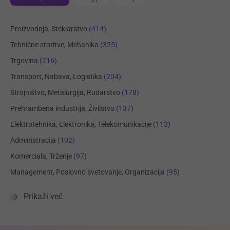
Proizvodnja, Steklarstvo
(414)
Tehnične storitve, Mehanika
(325)
Trgovina
(216)
Transport, Nabava, Logistika
(204)
Strojništvo, Metalurgija, Rudarstvo
(178)
Prehrambena industrija, Živilstvo
(137)
Elektrotehnika, Elektronika, Telekomunikacije
(113)
Administracija
(102)
Komerciala, Trženje
(97)
Management, Poslovno svetovanje, Organizacija
(95)
Prikaži več