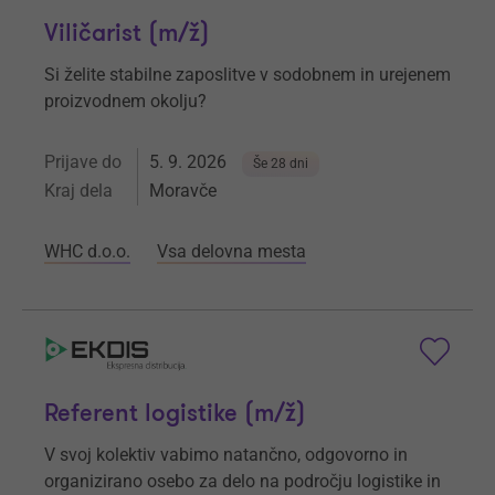
Viličarist (m/ž)
Si želite stabilne zaposlitve v sodobnem in urejenem
proizvodnem okolju?
Prijave do
5. 9. 2026
Še 28 dni
Kraj dela
Moravče
WHC d.o.o.
Vsa delovna mesta
Referent logistike (m/ž)
V svoj kolektiv vabimo natančno, odgovorno in
organizirano osebo za delo na področju logistike in