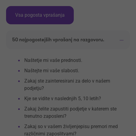
Vsa pogosta vprašanja
50 najpogostejših vprašanj na razgovoru.
Naštetje mi vaše prednosti.
Naštejte mi vaše slabosti.
Zakaj ste zainteresirani za delo v našem
podjetju?
Kje se vidite v naslednjih 5, 10 letih?
Zakaj želite zapustiti podjetje v katerem ste
trenutno zaposleni?
Zakaj so v vašem življenjepisu premori med
različnimi zaposlitvami?