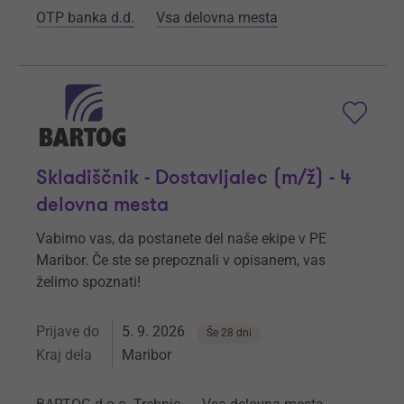
OTP banka d.d.
Vsa delovna mesta
Skladiščnik - Dostavljalec (m/ž) - 4
delovna mesta
Vabimo vas, da postanete del naše ekipe v PE
Maribor. Če ste se prepoznali v opisanem, vas
želimo spoznati!
Prijave do
5. 9. 2026
Še 28 dni
Kraj dela
Maribor