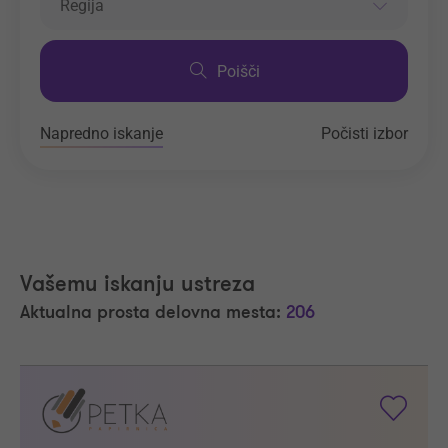
Regija
Poišči
Napredno iskanje
Počisti izbor
Vašemu iskanju ustreza
Aktualna prosta delovna mesta:
206