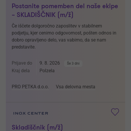
Postanite pomemben del naše ekipe
– SKLADIŠČNIK (m/ž)
Če iščete dolgoročno zaposlitev v stabilnem
podjetju, kjer cenimo odgovornost, pošten odnos in
dobro opravljeno delo, vas vabimo, da se nam
predstavite.
Prijave do
9. 8. 2026
Še 3 dni
Kraj dela
Polzela
PRO PETKA d.o.o.
Vsa delovna mesta
Skladiščnik (m/ž)