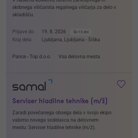
skrbnega viličarista regalnega viličarja za delo v
skladišču.
Prijave do
19. 8. 2026
Še 13 dni
Kraj dela
Ljubljana, Ljubljana - Šiška
Pance - Top d.o.o.
Vsa delovna mesta
Serviser hladilne tehnike (m/ž)
Zaradi povečanega obsega dela v svojo ekipo
vabimo novega sodelavca na delovnem
mestu: Serviser hladilne tehnike (m/ž).