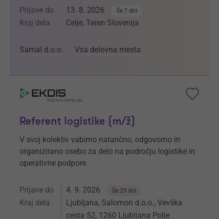
Prijave do
13. 8. 2026
Še 7 dni
Kraj dela
Celje, Teren Slovenija
Samal d.o.o.
Vsa delovna mesta
Referent logistike (m/ž)
V svoj kolektiv vabimo natančno, odgovorno in
organizirano osebo za delo na področju logistike in
operativne podpore.
Prijave do
4. 9. 2026
Še 29 dni
Kraj dela
Ljubljana, Salomon d.o.o., Vevška
cesta 52, 1260 Ljubljana Polje