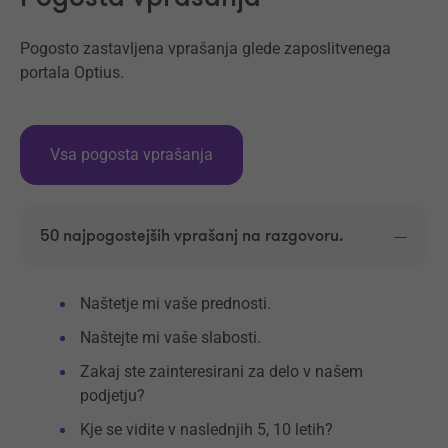
Pogosto zastavljena vprašanja glede zaposlitvenega
portala Optius.
Vsa pogosta vprašanja
50 najpogostejših vprašanj na razgovoru.
Naštetje mi vaše prednosti.
Naštejte mi vaše slabosti.
Zakaj ste zainteresirani za delo v našem
podjetju?
Kje se vidite v naslednjih 5, 10 letih?