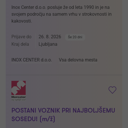
Inox Center d.o.o. posluje že od leta 1990 in je na
svojem področju na samem vrhu v strokovnosti in
kakovosti.
Prijave do
26. 8. 2026
Še 20 dni
Kraj dela
Ljubljana
INOX CENTER d.o.o.
Vsa delovna mesta
POSTANI VOZNIK PRI NAJBOLJŠEMU
SOSEDU! (m/ž)