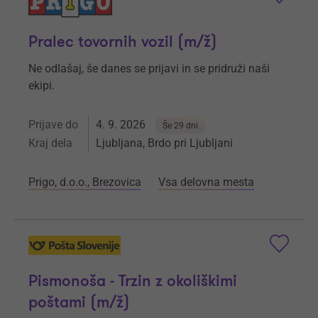
Pralec tovornih vozil (m/ž)
Ne odlašaj, še danes se prijavi in se pridruži naši
ekipi.
Prijave do
4. 9. 2026
Še 29 dni
Kraj dela
Ljubljana, Brdo pri Ljubljani
Prigo, d.o.o., Brezovica
Vsa delovna mesta
Pismonoša - Trzin z okoliškimi
poštami (m/ž)