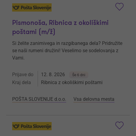
Pismonoša, Ribnica z okoliškimi
poštami (m/ž)
Si želite zanimivega in razgibanega dela? Pridružite
se naši rumeni družini! Veselimo se sodelovanja z
Vami.
Prijave do
12. 8. 2026
Še 6 dni
Kraj dela
Ribnica z okoliškimi poštami
POŠTA SLOVENIJE d.o.o.
Vsa delovna mesta