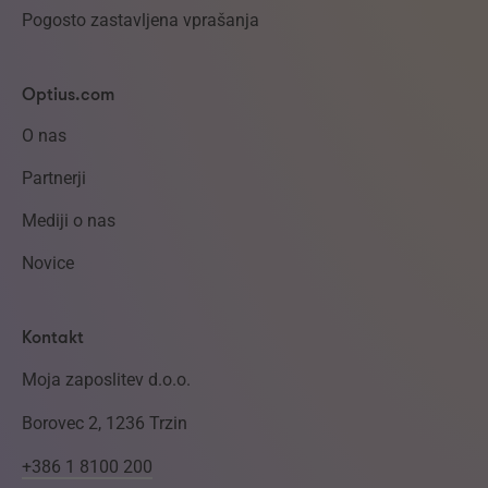
Pogosto zastavljena vprašanja
Optius.com
O nas
Partnerji
Mediji o nas
Novice
Kontakt
Moja zaposlitev d.o.o.
Borovec 2, 1236 Trzin
+386 1 8100 200