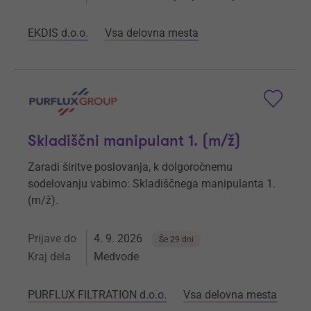
EKDIS d.o.o.
Vsa delovna mesta
Skladiščni manipulant 1. (m/ž)
Zaradi širitve poslovanja, k dolgoročnemu
sodelovanju vabimo: Skladiščnega manipulanta 1.
(m/ž).
Prijave do
4. 9. 2026
Še 29 dni
Kraj dela
Medvode
PURFLUX FILTRATION d.o.o.
Vsa delovna mesta