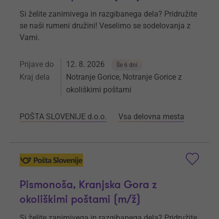
Si želite zanimivega in razgibanega dela? Pridružite
se naši rumeni družini! Veselimo se sodelovanja z
Vami.
Prijave do
12. 8. 2026
Še 6 dni
Kraj dela
Notranje Gorice, Notranje Gorice z
okoliškimi poštami
POŠTA SLOVENIJE d.o.o.
Vsa delovna mesta
Pismonoša, Kranjska Gora z
okoliškimi poštami (m/ž)
Si želite zanimivega in razgibanega dela? Pridružite