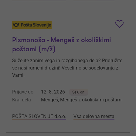
Pismonoša - Mengeš z okoliškimi
poštami (m/ž)
Si želite zanimivega in razgibanega dela? Pridružite
se naši rumeni družini! Veselimo se sodelovanja z
Vami.
Prijave do
12. 8. 2026
Še 6 dni
Kraj dela
Mengeš, Mengeš z okoliškimi poštami
POŠTA SLOVENIJE d.o.o.
Vsa delovna mesta