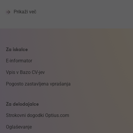
Prikaži več
Za iskalce
E-informator
Vpis v Bazo CV-jev
Pogosto zastavljena vprašanja
Za delodajalce
Strokovni dogodki Optius.com
Oglaševanje