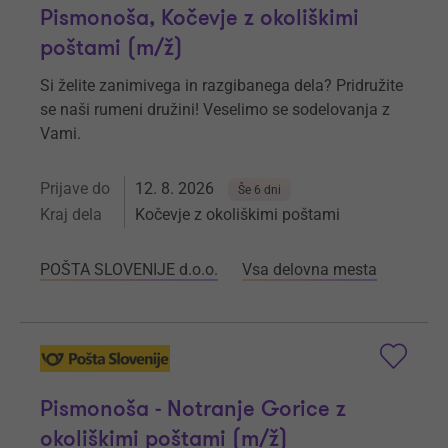
Pismonoša, Kočevje z okoliškimi
poštami (m/ž)
Si želite zanimivega in razgibanega dela? Pridružite
se naši rumeni družini! Veselimo se sodelovanja z
Vami.
Prijave do
12. 8. 2026
Še 6 dni
Kraj dela
Kočevje z okoliškimi poštami
POŠTA SLOVENIJE d.o.o.
Vsa delovna mesta
Pismonoša - Notranje Gorice z
okoliškimi poštami (m/ž)