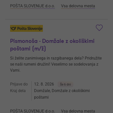
POŠTA SLOVENIJE d.o.o.
Vsa delovna mesta
Pismonoša - Domžale z okoliškimi
poštami (m/ž)
Si želite zanimivega in razgibanega dela? Pridružite
se naši rumeni družini! Veselimo se sodelovanja z
Vami.
Prijave do
12. 8. 2026
Še 6 dni
Kraj dela
Domžale, Domžale z okoliškimi
poštami
POŠTA SLOVENIJE d.o.o.
Vsa delovna mesta