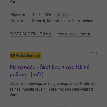
Vami.
Prijave do
12. 8. 2026
Še 6 dni
Kraj dela
Kamnik, Kamnik z okoliškimi poštami
POŠTA SLOVENIJE d.o.o.
Vsa delovna mesta
Pismonoša - Škofljica z okoliškimi
poštami (m/ž)
Si želite zanimivega in razgibanega dela? Pridružite
se naši rumeni družini! Veselimo se sodelovanja z
Vami.