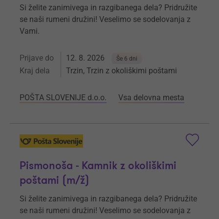
Si želite zanimivega in razgibanega dela? Pridružite
se naši rumeni družini! Veselimo se sodelovanja z
Vami.
Prijave do
12. 8. 2026
Še 6 dni
Kraj dela
Trzin, Trzin z okoliškimi poštami
POŠTA SLOVENIJE d.o.o.
Vsa delovna mesta
Pismonoša - Kamnik z okoliškimi
poštami (m/ž)
Si želite zanimivega in razgibanega dela? Pridružite
se naši rumeni družini! Veselimo se sodelovanja z