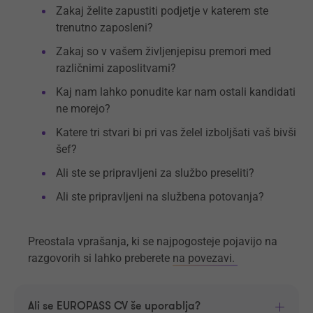
Zakaj želite zapustiti podjetje v katerem ste
trenutno zaposleni?
Zakaj so v vašem življenjepisu premori med
različnimi zaposlitvami?
Kaj nam lahko ponudite kar nam ostali kandidati
ne morejo?
Katere tri stvari bi pri vas želel izboljšati vaš bivši
šef?
Ali ste se pripravljeni za službo preseliti?
Ali ste pripravljeni na službena potovanja?
Preostala vprašanja, ki se najpogosteje pojavijo na
razgovorih si lahko preberete
na povezavi.
Ali se EUROPASS CV še uporablja?