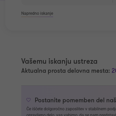
Napredno iskanje
Vašemu iskanju ustreza
Aktualna prosta delovna mesta:
2
Postanite pomemben del naš
Če iščete dolgoročno zaposlitev v stabilnem podj
opravljeno delo, vas vabimo, da se nam predstavi