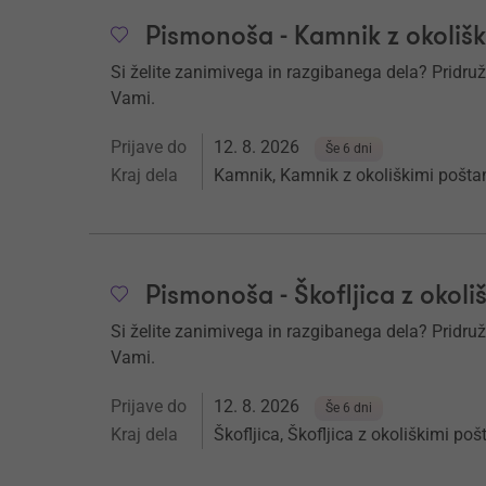
Pismonoša - Kamnik z okoliš
Si želite zanimivega in razgibanega dela? Pridruž
Vami.
Prijave do
12. 8. 2026
Še 6 dni
Kraj dela
Kamnik, Kamnik z okoliškimi pošta
Pismonoša - Škofljica z okoli
Si želite zanimivega in razgibanega dela? Pridruž
Vami.
Prijave do
12. 8. 2026
Še 6 dni
Kraj dela
Škofljica, Škofljica z okoliškimi po