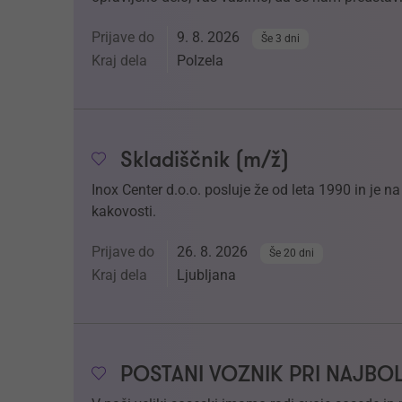
Prijave do
9. 8. 2026
Še 3 dni
Kraj dela
Polzela
Skladiščnik (m/ž)
Inox Center d.o.o. posluje že od leta 1990 in je 
kakovosti.
Prijave do
26. 8. 2026
Še 20 dni
Kraj dela
Ljubljana
POSTANI VOZNIK PRI NAJBO