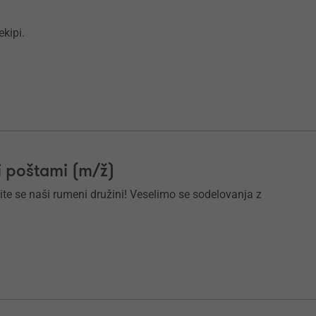
ekipi.
i poštami (m/ž)
ite se naši rumeni družini! Veselimo se sodelovanja z