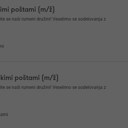
kimi poštami (m/ž)
ite se naši rumeni družini! Veselimo se sodelovanja z
mi
škimi poštami (m/ž)
ite se naši rumeni družini! Veselimo se sodelovanja z
štami