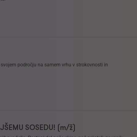
na svojem področju na samem vrhu v strokovnosti in
LJŠEMU SOSEDU! (m/ž)