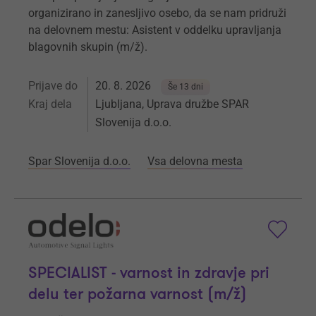
organizirano in zanesljivo osebo, da se nam pridruži
na delovnem mestu: Asistent v oddelku upravljanja
blagovnih skupin (m/ž).
Prijave do
20. 8. 2026
Še 13 dni
Kraj dela
Ljubljana, Uprava družbe SPAR
Slovenija d.o.o.
Spar Slovenija d.o.o.
Vsa delovna mesta
SPECIALIST - varnost in zdravje pri
delu ter požarna varnost (m/ž)