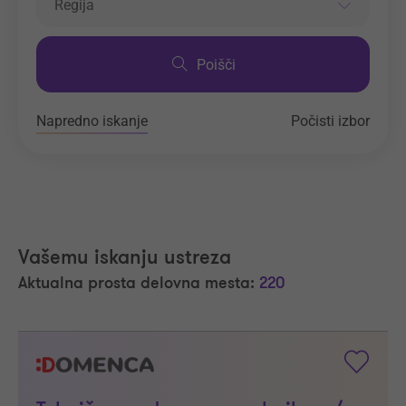
Regija
Poišči
Napredno iskanje
Počisti izbor
Vašemu iskanju ustreza
Aktualna prosta delovna mesta:
220