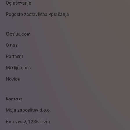
Oglaševanje
Pogosto zastavljena vprašanja
Optius.com
O nas
Partnerji
Mediji o nas
Novice
Kontakt
Moja zaposlitev d.o.o.
Borovec 2, 1236 Trzin