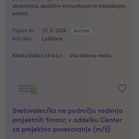
strokovnost, spoštljivo komunikacijo in medsebojno
pomoč.
Prijave do
29. 8. 2026
Še 22 dni
Kraj dela
Ljubljana
Klinika Doktor 24 d.o.o
Vsa delovna mesta
Svetovalec/ka na področju vodenja
projektnih financ v oddelku Center
za projektno povezovanje (m/ž)