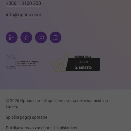
+386 1 8100 200
info@optius.com
© 2026 Optius.com - Zaposlitev, prosta delovna mesta in
kariera
Splošni pogoji uporabe
Politika varstva zasebnosti in piškotkov