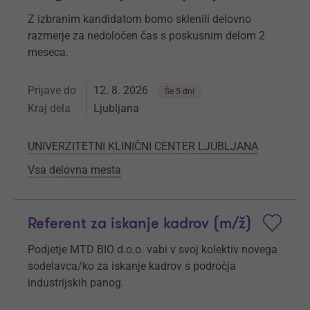
Z izbranim kandidatom bomo sklenili delovno
razmerje za nedoločen čas s poskusnim delom 2
meseca.
Prijave do
12. 8. 2026
Še 5 dni
Kraj dela
Ljubljana
UNIVERZITETNI KLINIČNI CENTER LJUBLJANA
Vsa delovna mesta
Referent za iskanje kadrov (m/ž)
Podjetje MTD BIO d.o.o. vabi v svoj kolektiv novega
sodelavca/ko za iskanje kadrov s področja
industrijskih panog.