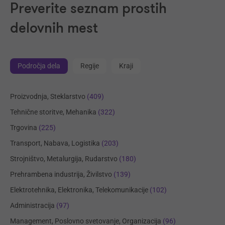
Preverite seznam prostih
delovnih mest
Področja dela
Regije
Kraji
Proizvodnja, Steklarstvo
(409)
Tehnične storitve, Mehanika
(322)
Trgovina
(225)
Transport, Nabava, Logistika
(203)
Strojništvo, Metalurgija, Rudarstvo
(180)
Prehrambena industrija, Živilstvo
(139)
Elektrotehnika, Elektronika, Telekomunikacije
(102)
Administracija
(97)
Management, Poslovno svetovanje, Organizacija
(96)