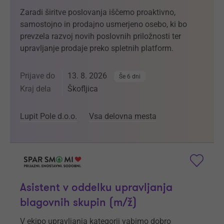
Zaradi širitve poslovanja iščemo proaktivno,
samostojno in prodajno usmerjeno osebo, ki bo
prevzela razvoj novih poslovnih priložnosti ter
upravljanje prodaje preko spletnih platform.
Prijave do
13. 8. 2026
Še 6 dni
Kraj dela
Škofljica
Lupit Pole d.o.o.
Vsa delovna mesta
Asistent v oddelku upravljanja
blagovnih skupin (m/ž)
V ekipo upravljanja kategorij vabimo dobro