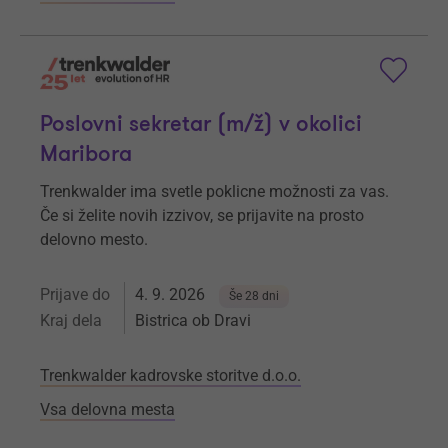
Poslovni sekretar (m/ž) v okolici
Maribora
Trenkwalder ima svetle poklicne možnosti za vas.
Če si želite novih izzivov, se prijavite na prosto
delovno mesto.
Prijave do
4. 9. 2026
Še 28 dni
Kraj dela
Bistrica ob Dravi
Trenkwalder kadrovske storitve d.o.o.
Vsa delovna mesta