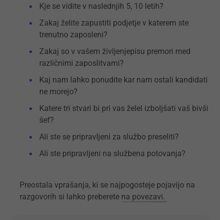
Kje se vidite v naslednjih 5, 10 letih?
Zakaj želite zapustiti podjetje v katerem ste
trenutno zaposleni?
Zakaj so v vašem življenjepisu premori med
različnimi zaposlitvami?
Kaj nam lahko ponudite kar nam ostali kandidati
ne morejo?
Katere tri stvari bi pri vas želel izboljšati vaš bivši
šef?
Ali ste se pripravljeni za službo preseliti?
Ali ste pripravljeni na službena potovanja?
Preostala vprašanja, ki se najpogosteje pojavijo na
razgovorih si lahko preberete
na povezavi.