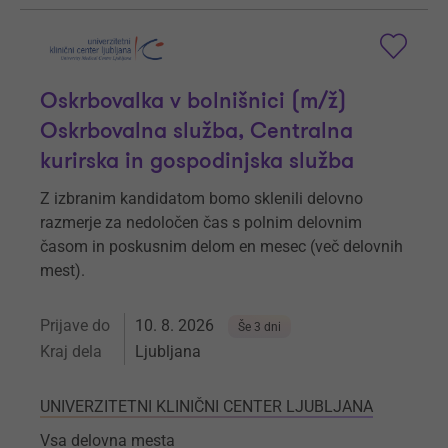
Oskrbovalka v bolnišnici (m/ž)
Oskrbovalna služba, Centralna
kurirska in gospodinjska služba
Z izbranim kandidatom bomo sklenili delovno
razmerje za nedoločen čas s polnim delovnim
časom in poskusnim delom en mesec (več delovnih
mest).
Prijave do
10. 8. 2026
Še 3 dni
Kraj dela
Ljubljana
UNIVERZITETNI KLINIČNI CENTER LJUBLJANA
Vsa delovna mesta