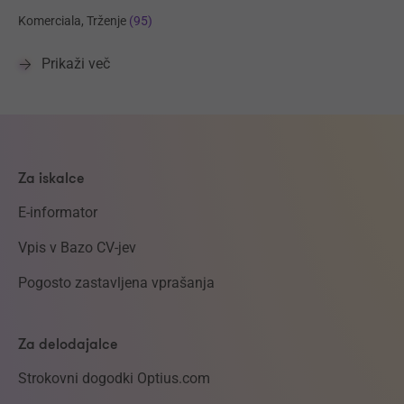
Komerciala, Trženje
(95)
Prikaži več
Za iskalce
E-informator
Vpis v Bazo CV-jev
Pogosto zastavljena vprašanja
Za delodajalce
Strokovni dogodki Optius.com