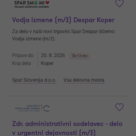
Vodja izmene (m/ž) Despar Koper
Za delo v naši novi trgovini Spar Despar iščemo:
Vodja izmene (m/ž).
Prijave do
20. 8. 2026
Še 13 dni
Kraj dela
Koper
Spar Slovenija d.o.o.
Vsa delovna mesta
Zdr. administrativni sodelavec - delo
v urgentni dejavnosti (m/ž)