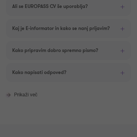
Ali se EUROPASS CV še uporablja?
Kaj je E-informator in kako se nanj prijavim?
Kako pripravim dobro spremno pismo?
Kako napisati odpoved?
Prikaži več