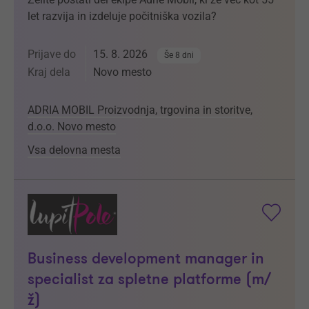
let razvija in izdeluje počitniška vozila?
Prijave do
15. 8. 2026
Še 8 dni
Kraj dela
Novo mesto
ADRIA MOBIL Proizvodnja, trgovina in storitve,
d.o.o. Novo mesto
Vsa delovna mesta
Business development manager in
specialist za spletne platforme (m/
ž)