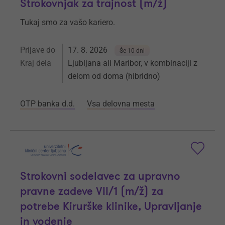
Strokovnjak za trajnost (m/ž)
Tukaj smo za vašo kariero.
Prijave do
17. 8. 2026
Še 10 dni
Kraj dela
Ljubljana ali Maribor, v kombinaciji z
delom od doma (hibridno)
OTP banka d.d.
Vsa delovna mesta
Strokovni sodelavec za upravno
pravne zadeve VII/1 (m/ž) za
potrebe Kirurške klinike, Upravljanje
in vodenje