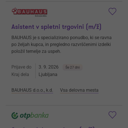
Asistent v spletni trgovini (m/ž)
BAUHAUS je s specializirano ponudbo, ki se ravna
po željah kupca, in pregledno razvrščenimi izdelki
položil temelje za uspeh.
Prijave do
3. 9. 2026
Še 27 dni
Kraj dela
Ljubljana
BAUHAUS d.o.o., k.d.
Vsa delovna mesta