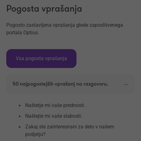
Pogosta vprašanja
Pogosto zastavljena vprašanja glede zaposlitvenega
portala Optius.
Vsa pogosta vprašanja
50 najpogostejših vprašanj na razgovoru.
Naštetje mi vaše prednosti.
Naštejte mi vaše slabosti.
Zakaj ste zainteresirani za delo v našem
podjetju?