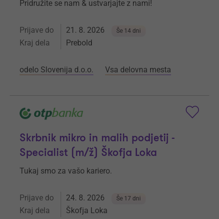
Pridružite se nam & ustvarjajte z nami!
Prijave do
21. 8. 2026
Še 14 dni
Kraj dela
Prebold
odelo Slovenija d.o.o.
Vsa delovna mesta
Skrbnik mikro in malih podjetij -
Specialist (m/ž) Škofja Loka
Tukaj smo za vašo kariero.
Prijave do
24. 8. 2026
Še 17 dni
Kraj dela
Škofja Loka