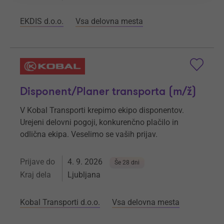
EKDIS d.o.o.
Vsa delovna mesta
Disponent/Planer transporta (m/ž)
V Kobal Transporti krepimo ekipo disponentov.
Urejeni delovni pogoji, konkurenčno plačilo in
odlična ekipa. Veselimo se vaših prijav.
Prijave do
4. 9. 2026
Še 28 dni
Kraj dela
Ljubljana
Kobal Transporti d.o.o.
Vsa delovna mesta