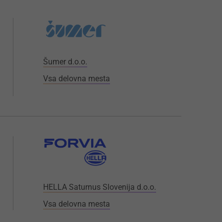
Šumer d.o.o.
Vsa delovna mesta
HELLA Saturnus Slovenija d.o.o.
Vsa delovna mesta