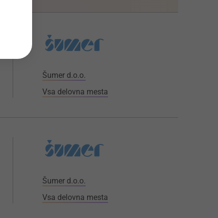
Šumer d.o.o.
Vsa delovna mesta
Šumer d.o.o.
Vsa delovna mesta