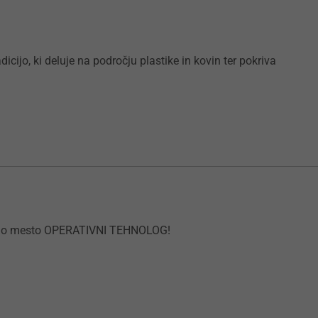
icijo, ki deluje na področju plastike in kovin ter pokriva
ovno mesto OPERATIVNI TEHNOLOG!