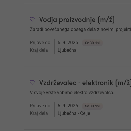
Vodja proizvodnje (m/ž)
Zaradi povečanega obsega dela z novimi projekt
Prijave do
6. 9. 2026
Še 30 dni
Kraj dela
Ljubečna
Vzdrževalec - elektronik (m/ž
V svoje vrste vabimo elektro vzdrževalca.
Prijave do
6. 9. 2026
Še 30 dni
Kraj dela
Ljubečna - Celje