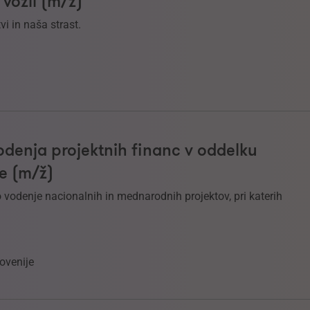
 vozil (m/ž)
i in naša strast.
odenja projektnih financ v oddelku
e (m/ž)
vodenje nacionalnih in mednarodnih projektov, pri katerih
ovenije