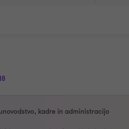
18
novodstvo, kadre in administracijo