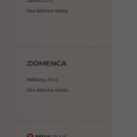
Samal d.o.o.
Vsa delovna mesta
Webtasy, d.o.o.
Vsa delovna mesta