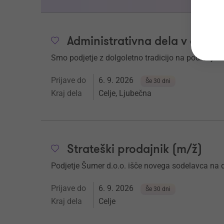
Administrativna dela v odde
Smo podjetje z dolgoletno tradicijo na področju k
Prijave do
6. 9. 2026
Še 30 dni
Kraj dela
Celje, Ljubečna
Strateški prodajnik (m/ž)
Podjetje Šumer d.o.o. išče novega sodelavca 
Prijave do
6. 9. 2026
Še 30 dni
Kraj dela
Celje