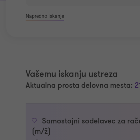
Napredno iskanje
Vašemu iskanju ustreza
Aktualna prosta delovna mesta:
2
Samostojni sodelavec za raču
(m/ž)