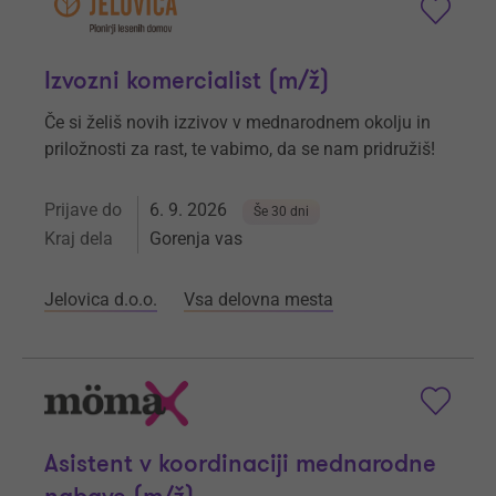
Izvozni komercialist (m/ž)
Če si želiš novih izzivov v mednarodnem okolju in
priložnosti za rast, te vabimo, da se nam pridružiš!
Prijave do
6. 9. 2026
Še 30 dni
Kraj dela
Gorenja vas
Jelovica d.o.o.
Vsa delovna mesta
Asistent v koordinaciji mednarodne