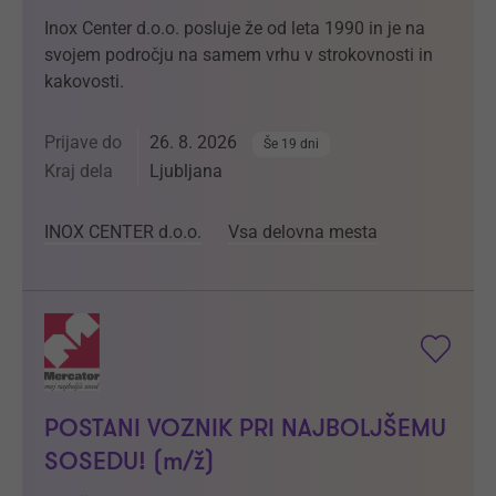
Inox Center d.o.o. posluje že od leta 1990 in je na
svojem področju na samem vrhu v strokovnosti in
kakovosti.
Prijave do
26. 8. 2026
Še 19 dni
Kraj dela
Ljubljana
INOX CENTER d.o.o.
Vsa delovna mesta
POSTANI VOZNIK PRI NAJBOLJŠEMU
SOSEDU! (m/ž)