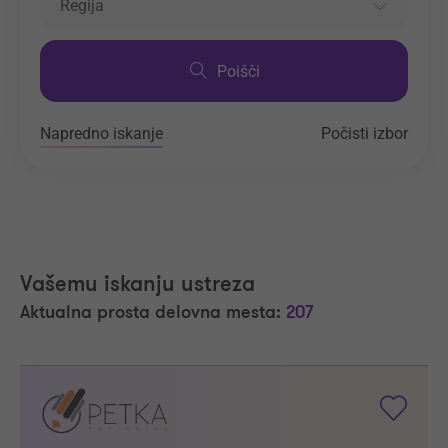
Regija
Poišči
Napredno iskanje
Počisti izbor
Vašemu iskanju ustreza
Aktualna prosta delovna mesta:
207