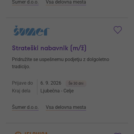
Šumer d.o.o.
Vsa delovna mesta
Strateški nabavnik (m/ž)
Pridružite se uspešnemu podjetju z dolgoletno
tradicijo.
Prijave do
6. 9. 2026
Še 30 dni
Kraj dela
Ljubečna - Celje
Šumer d.o.o.
Vsa delovna mesta