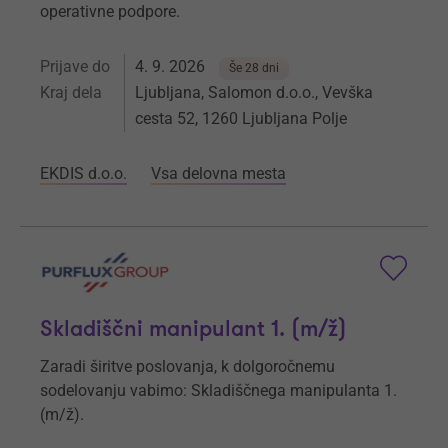
operativne podpore.
Prijave do
4. 9. 2026
Še 28 dni
Kraj dela
Ljubljana, Salomon d.o.o., Vevška
cesta 52, 1260 Ljubljana Polje
EKDIS d.o.o.
Vsa delovna mesta
Skladiščni manipulant 1. (m/ž)
Zaradi širitve poslovanja, k dolgoročnemu
sodelovanju vabimo: Skladiščnega manipulanta 1.
(m/ž).