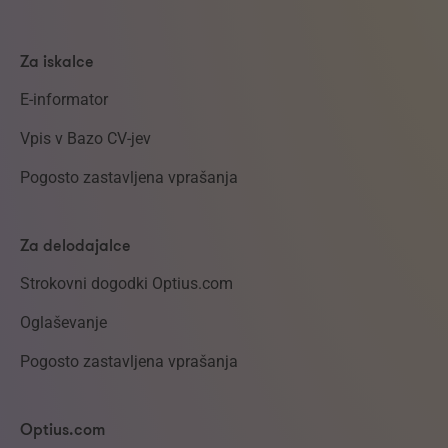
Za iskalce
E-informator
Vpis v Bazo CV-jev
Pogosto zastavljena vprašanja
Za delodajalce
Strokovni dogodki Optius.com
Oglaševanje
Pogosto zastavljena vprašanja
Optius.com