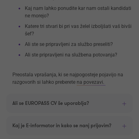
Kaj nam lahko ponudite kar nam ostali kandidati
ne morejo?
Katere tri stvari bi pri vas želel izboljšati vaš bivši
šef?
Ali ste se pripravljeni za službo preseliti?
Ali ste pripravljeni na službena potovanja?
Preostala vprašanja, ki se najpogosteje pojavijo na
razgovorih si lahko preberete
na povezavi.
Ali se EUROPASS CV še uporablja?
Kaj je E-informator in kako se nanj prijavim?