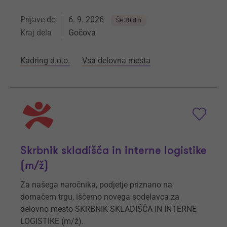
Prijave do
6. 9. 2026
Še 30 dni
Kraj dela
Gočova
Kadring d.o.o.
Vsa delovna mesta
Skrbnik skladišča in interne logistike
(m/ž)
Za našega naročnika, podjetje priznano na
domačem trgu, iščemo novega sodelavca za
delovno mesto SKRBNIK SKLADIŠČA IN INTERNE
LOGISTIKE (m/ž).