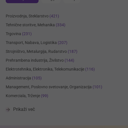
Proizvodnja, Steklarstvo
(421)
Tehnične storitve, Mehanika
(334)
Trgovina
(231)
Transport, Nabava, Logistika
(207)
Strojništvo, Metalurgija, Rudarstvo
(187)
Prehrambena industrija, Živilstvo
(144)
Elektrotehnika, Elektronika, Telekomunikacije
(116)
Administracija
(105)
Management, Poslovno svetovanje, Organizacija
(101)
Komerciala, Trženje
(99)
Prikaži več