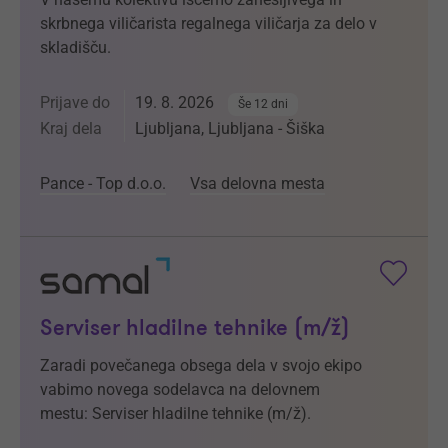
skrbnega viličarista regalnega viličarja za delo v
skladišču.
Prijave do
19. 8. 2026
Še 12 dni
Kraj dela
Ljubljana, Ljubljana - Šiška
Pance - Top d.o.o.
Vsa delovna mesta
Serviser hladilne tehnike (m/ž)
Zaradi povečanega obsega dela v svojo ekipo
vabimo novega sodelavca na delovnem
mestu: Serviser hladilne tehnike (m/ž).