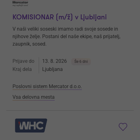
KOMISIONAR (m/ž) v Ljubljani
V naši veliki soseski imamo radi svoje sosede in
njihove želje. Postani del naše ekipe, naš prijatelj,
zaupnik, sosed.
Prijave do
13. 8. 2026
Še 6 dni
Kraj dela
Ljubljana
Poslovni sistem Mercator d.o.o.
Vsa delovna mesta