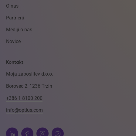
O nas
Partnerji
Mediji o nas
Novice
Kontakt
Moja zaposlitev d.o.o.
Borovec 2, 1236 Trzin
+386 1 8100 200
info@optius.com