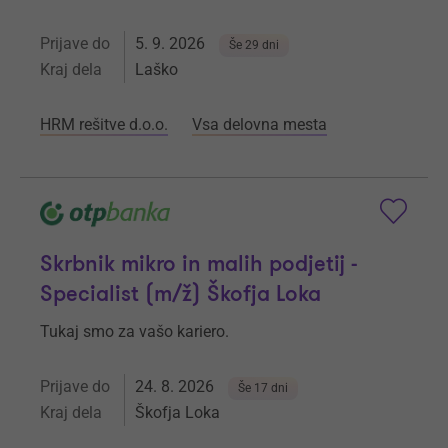
Prijave do
5. 9. 2026
Še 29 dni
Kraj dela
Laško
HRM rešitve d.o.o.
Vsa delovna mesta
Skrbnik mikro in malih podjetij -
Specialist (m/ž) Škofja Loka
Tukaj smo za vašo kariero.
Prijave do
24. 8. 2026
Še 17 dni
Kraj dela
Škofja Loka