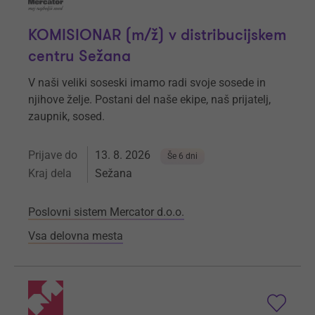
KOMISIONAR (m/ž) v distribucijskem
centru Sežana
V naši veliki soseski imamo radi svoje sosede in
njihove želje. Postani del naše ekipe, naš prijatelj,
zaupnik, sosed.
Prijave do
13. 8. 2026
Še 6 dni
Kraj dela
Sežana
Poslovni sistem Mercator d.o.o.
Vsa delovna mesta