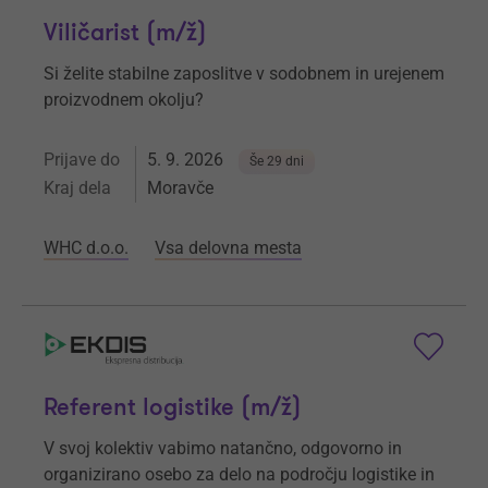
Viličarist (m/ž)
Si želite stabilne zaposlitve v sodobnem in urejenem
proizvodnem okolju?
Prijave do
5. 9. 2026
Še 29 dni
Kraj dela
Moravče
WHC d.o.o.
Vsa delovna mesta
Referent logistike (m/ž)
V svoj kolektiv vabimo natančno, odgovorno in
organizirano osebo za delo na področju logistike in