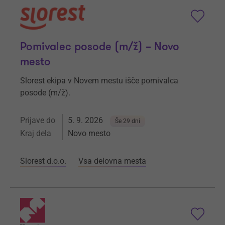
Pomivalec posode (m/ž) – Novo
mesto
Slorest ekipa v Novem mestu išče pomivalca
posode (m/ž).
Prijave do
5. 9. 2026
Še 29 dni
Kraj dela
Novo mesto
Slorest d.o.o.
Vsa delovna mesta