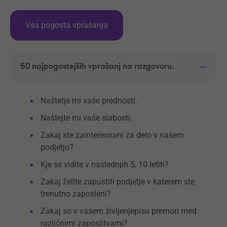
Vsa pogosta vprašanja
50 najpogostejših vprašanj na razgovoru.
Naštetje mi vaše prednosti.
Naštejte mi vaše slabosti.
Zakaj ste zainteresirani za delo v našem
podjetju?
Kje se vidite v naslednjih 5, 10 letih?
Zakaj želite zapustiti podjetje v katerem ste
trenutno zaposleni?
Zakaj so v vašem življenjepisu premori med
različnimi zaposlitvami?