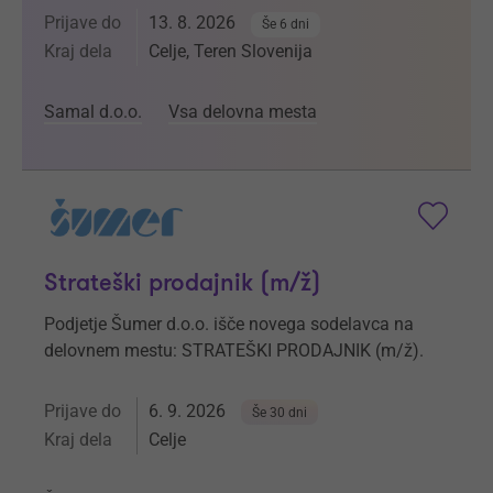
Prijave do
13. 8. 2026
Še 6 dni
Kraj dela
Celje, Teren Slovenija
Samal d.o.o.
Vsa delovna mesta
Strateški prodajnik (m/ž)
Podjetje Šumer d.o.o. išče novega sodelavca na
delovnem mestu: STRATEŠKI PRODAJNIK (m/ž).
Prijave do
6. 9. 2026
Še 30 dni
Kraj dela
Celje