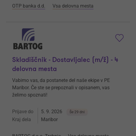
OTP banka d.d.
Vsa delovna mesta
Skladiščnik - Dostavljalec (m/ž) - 4
delovna mesta
Vabimo vas, da postanete del naše ekipe v PE
Maribor. Če ste se prepoznali v opisanem, vas
želimo spoznati!
Prijave do
5. 9. 2026
Še 29 dni
Kraj dela
Maribor