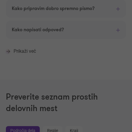
Kako pripravim dobro spremno pismo?
Kako napisati odpoved?
Prikaži več
Preverite seznam prostih
delovnih mest
Področja dela
Regije
Kraji