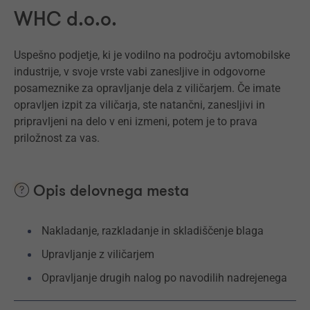
WHC d.o.o.
Uspešno podjetje, ki je vodilno na področju avtomobilske
industrije, v svoje vrste vabi zanesljive in odgovorne
posameznike za opravljanje dela z viličarjem. Če imate
opravljen izpit za viličarja, ste natančni, zanesljivi in
pripravljeni na delo v eni izmeni, potem je to prava
priložnost za vas.
Opis delovnega mesta
Nakladanje, razkladanje in skladiščenje blaga
Upravljanje z viličarjem
Opravljanje drugih nalog po navodilih nadrejenega