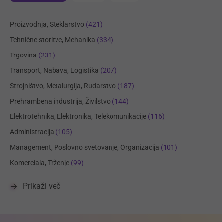
Proizvodnja, Steklarstvo
(421)
Tehnične storitve, Mehanika
(334)
Trgovina
(231)
Transport, Nabava, Logistika
(207)
Strojništvo, Metalurgija, Rudarstvo
(187)
Prehrambena industrija, Živilstvo
(144)
Elektrotehnika, Elektronika, Telekomunikacije
(116)
Administracija
(105)
Management, Poslovno svetovanje, Organizacija
(101)
Komerciala, Trženje
(99)
Prikaži več