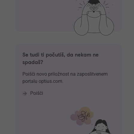
Se tudi ti počutiš, da nekam ne
spadaš?
Poišči novo priložnost na zaposlitvenem
portalu optius.com.
Poišči