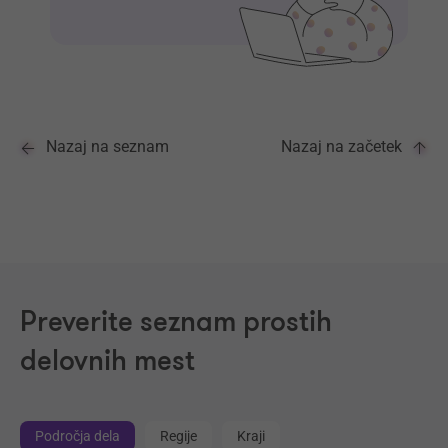
Nazaj na seznam
Nazaj na začetek
Preverite seznam prostih
delovnih mest
Področja dela
Regije
Kraji