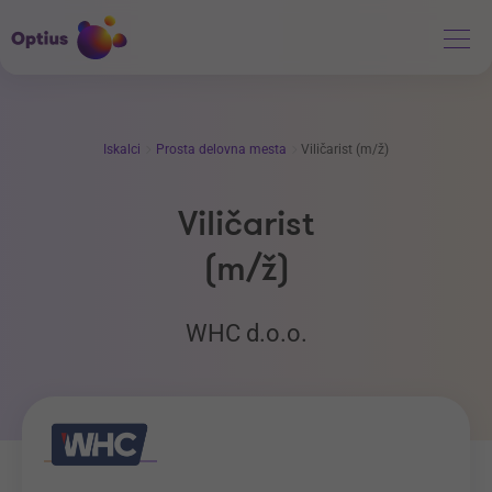
Iskalci
Prosta delovna mesta
Viličarist (m/ž)
Viličarist
(m/ž)
WHC d.o.o.