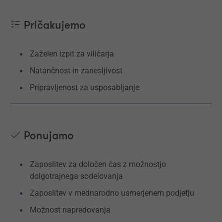
Pričakujemo
Zaželen izpit za viličarja
Natančnost in zanesljivost
Pripravljenost za usposabljanje
Ponujamo
Zaposlitev za določen čas z možnostjo
dolgotrajnega sodelovanja
Zaposlitev v mednarodno usmerjenem podjetju
Možnost napredovanja