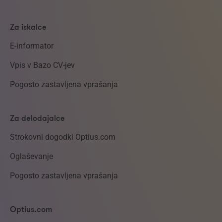
Za iskalce
E-informator
Vpis v Bazo CV-jev
Pogosto zastavljena vprašanja
Za delodajalce
Strokovni dogodki Optius.com
Oglaševanje
Pogosto zastavljena vprašanja
Optius.com