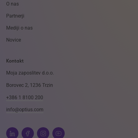
O nas
Partnerji
Mediji o nas
Novice
Kontakt
Moja zaposlitev d.o.o.
Borovec 2, 1236 Trzin
+386 1 8100 200
info@optius.com