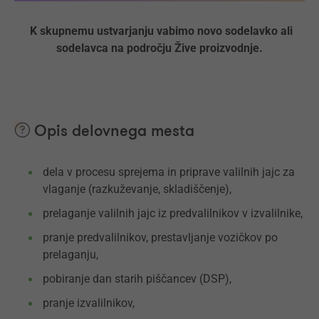
K skupnemu ustvarjanju vabimo novo sodelavko ali
sodelavca na področju Žive proizvodnje.
Opis delovnega mesta
dela v procesu sprejema in priprave valilnih jajc za
vlaganje (razkuževanje, skladiščenje),
prelaganje valilnih jajc iz predvalilnikov v izvalilnike,
pranje predvalilnikov, prestavljanje vozičkov po
prelaganju,
pobiranje dan starih piščancev (DSP),
pranje izvalilnikov,