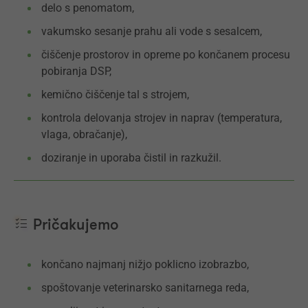
delo s penomatom,
vakumsko sesanje prahu ali vode s sesalcem,
čiščenje prostorov in opreme po končanem procesu
pobiranja DSP,
kemično čiščenje tal s strojem,
kontrola delovanja strojev in naprav (temperatura,
vlaga, obračanje),
doziranje in uporaba čistil in razkužil.
Pričakujemo
končano najmanj nižjo poklicno izobrazbo,
spoštovanje veterinarsko sanitarnega reda,