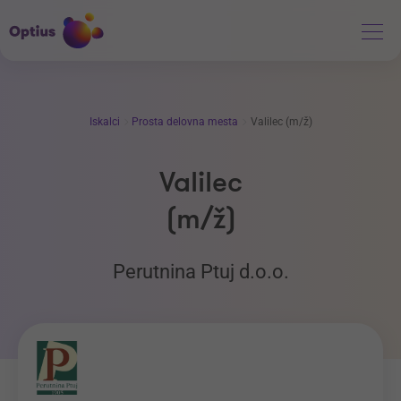
Iskalci
Prosta delovna mesta
Valilec (m/ž)
Valilec
(m/ž)
Perutnina Ptuj d.o.o.