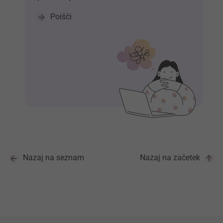
Poišči
Nazaj na seznam
Nazaj na začetek