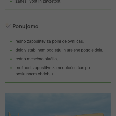
zanesljivost in zavzetost.
Ponujamo
redno zaposlitev za polni delovni čas,
delo v stabilnem podjetju in urejene pogoje dela,
redno mesečno plačilo,
možnost zaposlitve za nedoločen čas po
poskusnem obdobju.