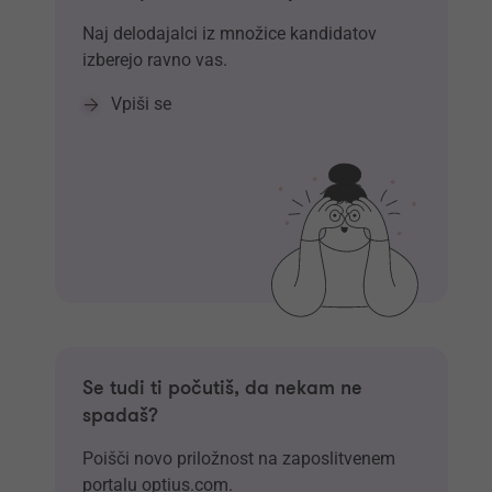
Naj delodajalci iz množice kandidatov
izberejo ravno vas.
Vpiši se
Se tudi ti počutiš, da nekam ne
spadaš?
Poišči novo priložnost na zaposlitvenem
portalu optius.com.