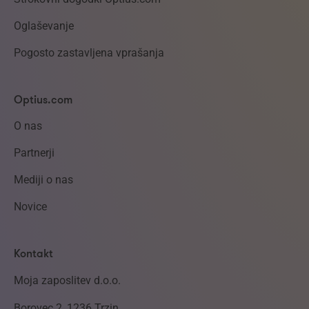
Oglaševanje
Pogosto zastavljena vprašanja
Optius.com
O nas
Partnerji
Mediji o nas
Novice
Kontakt
Moja zaposlitev d.o.o.
Borovec 2, 1236 Trzin