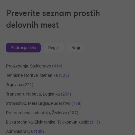
Preverite seznam prostih
delovnih mest
Področja dela
Regije
Kraji
Proizvodnja, Steklarstvo
(414)
Tehnične storitve, Mehanika
(325)
Trgovina
(221)
Transport, Nabava, Logistika
(204)
Strojništvo, Metalurgija, Rudarstvo
(178)
Prehrambena industrija, Živilstvo
(137)
Elektrotehnika, Elektronika, Telekomunikacije
(113)
Administracija
(102)