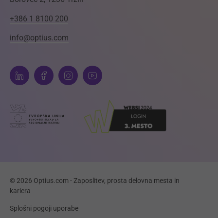
+386 1 8100 200
info@optius.com
© 2026 Optius.com - Zaposlitev, prosta delovna mesta in
kariera
Splošni pogoji uporabe