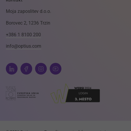
Kontakt
Moja zaposlitev d.o.o.
Borovec 2, 1236 Trzin
+386 1 8100 200
info@optius.com