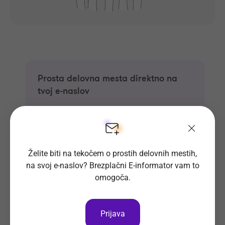
Prosta delovna mesta direktno na
tvoj e-naslov
Prijavi se na E-informator.
Prijavi se
Želite biti na tekočem o prostih delovnih mestih,
na svoj e-naslov? Brezplačni E-informator vam to
omogoča.
Prijava