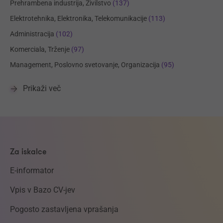
Prehrambena industrija, Živilstvo
(137)
Elektrotehnika, Elektronika, Telekomunikacije
(113)
Administracija
(102)
Komerciala, Trženje
(97)
Management, Poslovno svetovanje, Organizacija
(95)
Prikaži več
Za iskalce
E-informator
Vpis v Bazo CV-jev
Pogosto zastavljena vprašanja