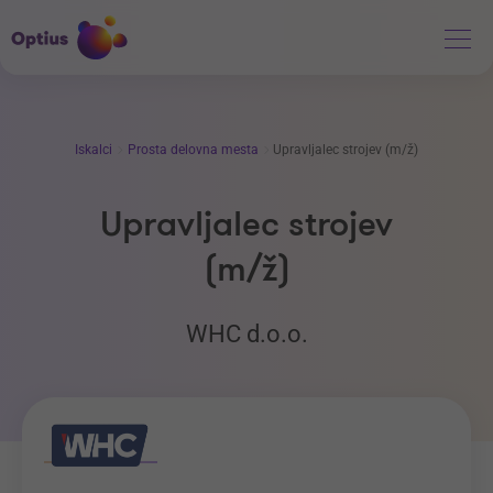
Iskalci
Prosta delovna mesta
Upravljalec strojev (m/ž)
Upravljalec strojev
(m/ž)
WHC d.o.o.