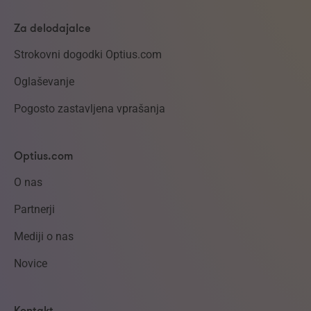
Za delodajalce
Strokovni dogodki Optius.com
Oglaševanje
Pogosto zastavljena vprašanja
Optius.com
O nas
Partnerji
Mediji o nas
Novice