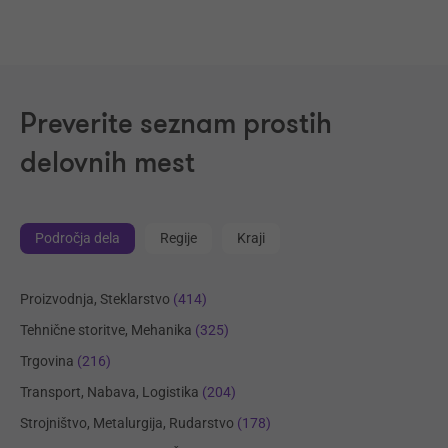
Preverite seznam prostih
delovnih mest
Področja dela
Regije
Kraji
Proizvodnja, Steklarstvo
(414)
Tehnične storitve, Mehanika
(325)
Trgovina
(216)
Transport, Nabava, Logistika
(204)
Strojništvo, Metalurgija, Rudarstvo
(178)