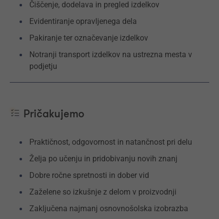
Čiščenje, dodelava in pregled izdelkov
Evidentiranje opravljenega dela
Pakiranje ter označevanje izdelkov
Notranji transport izdelkov na ustrezna mesta v
podjetju
Pričakujemo
Praktičnost, odgovornost in natančnost pri delu
Želja po učenju in pridobivanju novih znanj
Dobre ročne spretnosti in dober vid
Zaželene so izkušnje z delom v proizvodnji
Zaključena najmanj osnovnošolska izobrazba