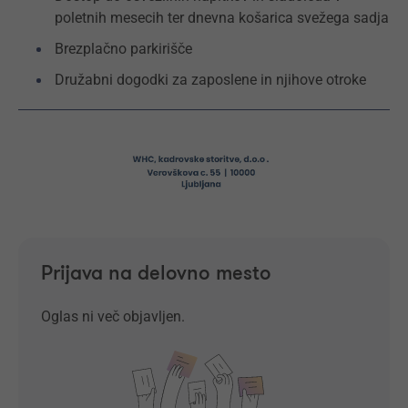
poletnih mesecih ter dnevna košarica svežega sadja
Brezplačno parkirišče
Družabni dogodki za zaposlene in njihove otroke
Prijava na delovno mesto
Oglas ni več objavljen.