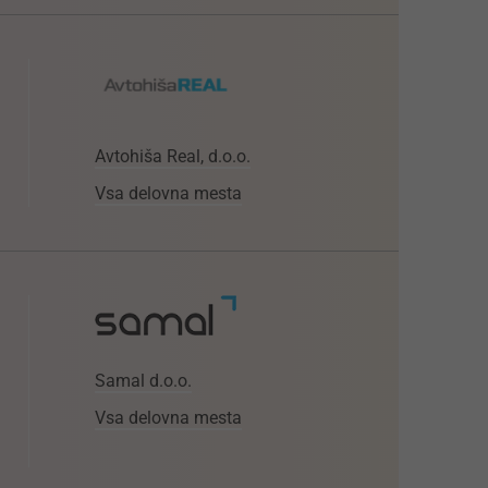
Avtohiša Real, d.o.o.
Vsa delovna mesta
Samal d.o.o.
Vsa delovna mesta