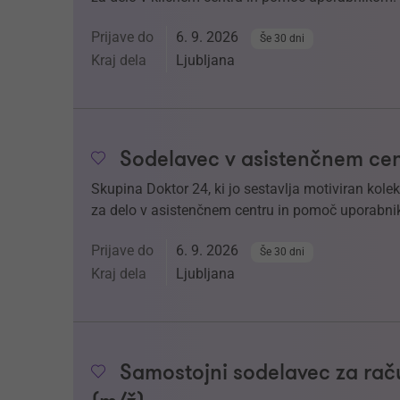
Prijave do
6. 9. 2026
Še 30 dni
Kraj dela
Ljubljana
Sodelavec v asistenčnem cen
Skupina Doktor 24, ki jo sestavlja motiviran kol
za delo v asistenčnem centru in pomoč uporabnik
Prijave do
6. 9. 2026
Še 30 dni
Kraj dela
Ljubljana
Samostojni sodelavec za raču