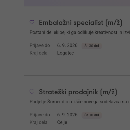
Embalažni specialist (m/ž)
Postani del ekipe, ki ga odlikuje kreativnost in iz
Prijave do
6. 9. 2026
Še 30 dni
Kraj dela
Logatec
Strateški prodajnik (m/ž)
Podjetje Šumer d.o.o. išče novega sodelavca 
Prijave do
6. 9. 2026
Še 30 dni
Kraj dela
Celje