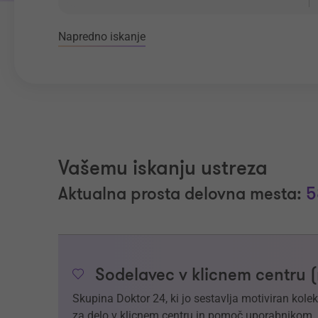
Napredno iskanje
Vašemu iskanju ustreza
Aktualna prosta delovna mesta:
5
Sodelavec v klicnem centru 
Skupina Doktor 24, ki jo sestavlja motiviran kol
za delo v klicnem centru in pomoč uporabnikom.