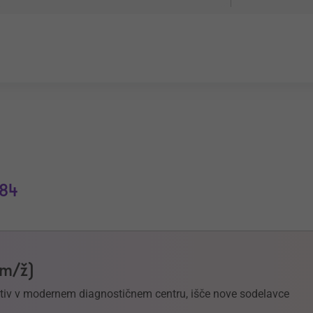
84
(m/ž)
ektiv v modernem diagnostičnem centru, išče nove sodelavce