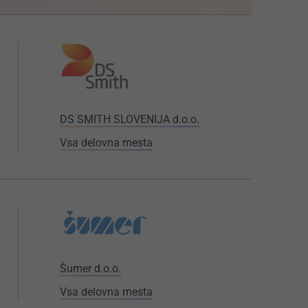
DS SMITH SLOVENIJA d.o.o.
Vsa delovna mesta
Šumer d.o.o.
Vsa delovna mesta