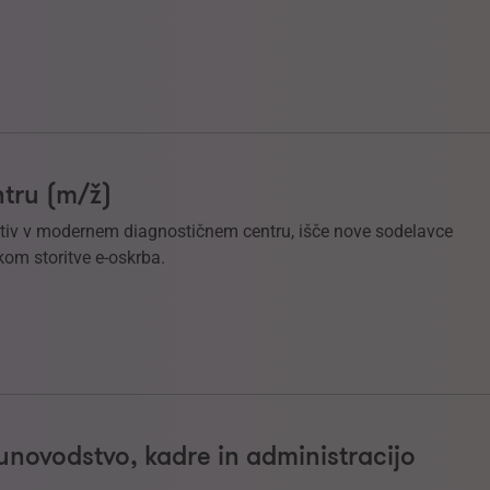
tru (m/ž)
ektiv v modernem diagnostičnem centru, išče nove sodelavce
om storitve e-oskrba.
novodstvo, kadre in administracijo