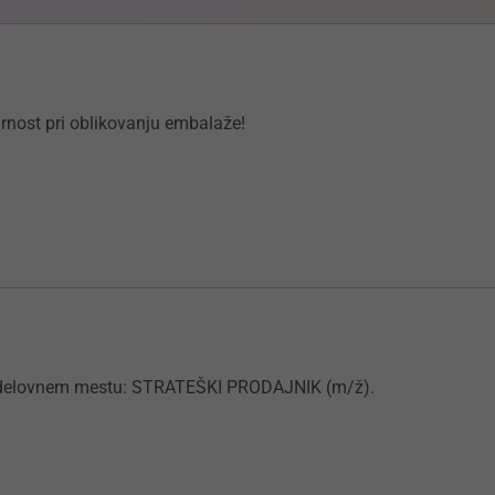
virnost pri oblikovanju embalaže!
na delovnem mestu: STRATEŠKI PRODAJNIK (m/ž).