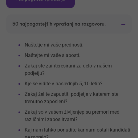
50 najpogostejših vprašanj na razgovoru.
Naštetje mi vaše prednosti.
Naštejte mi vaše slabosti.
Zakaj ste zainteresirani za delo v našem
podjetju?
Kje se vidite v naslednjih 5, 10 letih?
Zakaj želite zapustiti podjetje v katerem ste
trenutno zaposleni?
Zakaj so v vašem življenjepisu premori med
različnimi zaposlitvami?
Kaj nam lahko ponudite kar nam ostali kandidati
ne morejo?