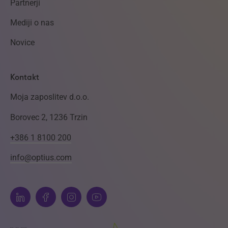
Partnerji
Mediji o nas
Novice
Kontakt
Moja zaposlitev d.o.o.
Borovec 2, 1236 Trzin
+386 1 8100 200
info@optius.com