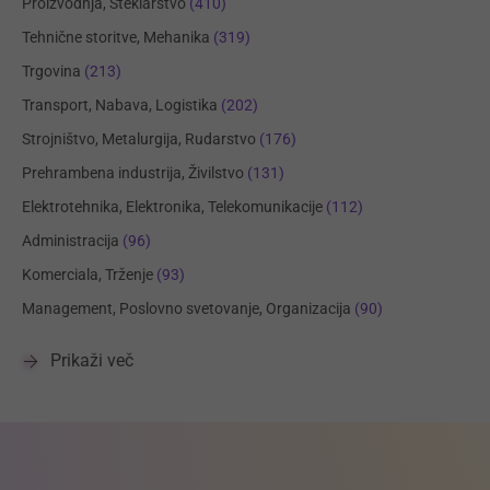
Proizvodnja, Steklarstvo
(410)
Tehnične storitve, Mehanika
(319)
Trgovina
(213)
Transport, Nabava, Logistika
(202)
Strojništvo, Metalurgija, Rudarstvo
(176)
Prehrambena industrija, Živilstvo
(131)
Elektrotehnika, Elektronika, Telekomunikacije
(112)
Administracija
(96)
Komerciala, Trženje
(93)
Management, Poslovno svetovanje, Organizacija
(90)
Prikaži več