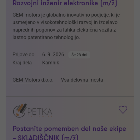
Razvojni inženir elektronike (m/ž)
GEM motors je globalno inovativno podjetje, ki je
usmerjeno v visokotehnološki razvoj in izdelavo
naprednih pogonov za lahka električna vozila z
lastno patentirano tehnologijo.
Prijave do
6. 9. 2026
Še 28 dni
Kraj dela
Kamnik
GEM Motors d.o.o.
Vsa delovna mesta
Postanite pomemben del naše ekipe
– SKLADIŠČNIK (m/ž)