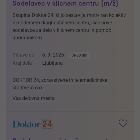
Sodelavec v klicnem centru (m/ž)
Skupina Doktor 24, ki jo sestavlja motiviran kolektiv
v modernem diagnostičnem centru, išče nove
sodelavce za delo v klicnem centru in pomoč
uporabnikom.
Prijave do
6. 9. 2026
Še 28 dni
Kraj dela
Ljubljana
DOKTOR 24, zdravstvene in telemedicinske
storitve, d.o.o.
Vsa delovna mesta