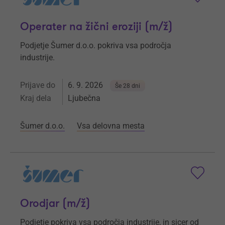
Operater na žični eroziji (m/ž)
Podjetje Šumer d.o.o. pokriva vsa področja
industrije.
Prijave do
6. 9. 2026
Še 28 dni
Kraj dela
Ljubečna
Šumer d.o.o.
Vsa delovna mesta
Orodjar (m/ž)
Podjetje pokriva vsa področja industrije, in sicer od