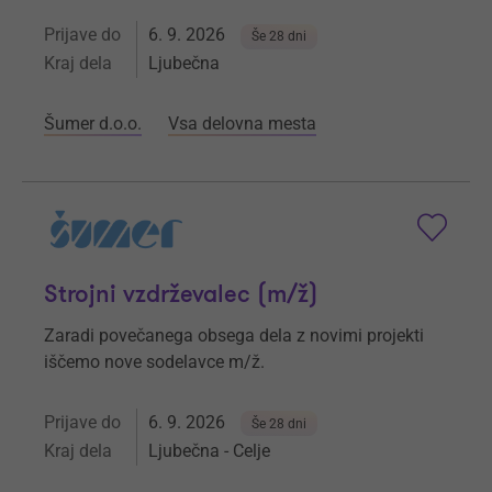
Prijave do
6. 9. 2026
Še 28 dni
Kraj dela
Ljubečna
Šumer d.o.o.
Vsa delovna mesta
Strojni vzdrževalec (m/ž)
Zaradi povečanega obsega dela z novimi projekti
iščemo nove sodelavce m/ž.
Prijave do
6. 9. 2026
Še 28 dni
Kraj dela
Ljubečna - Celje