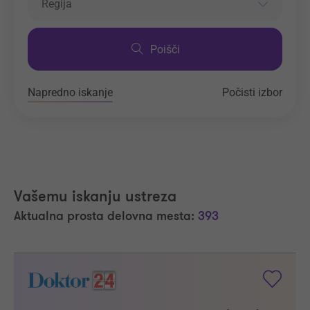
Regija
Poišči
Napredno iskanje
Počisti izbor
Vašemu iskanju ustreza
Aktualna prosta delovna mesta:
393