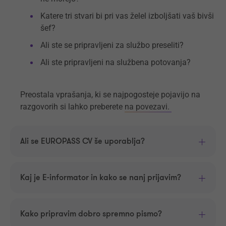
Katere tri stvari bi pri vas želel izboljšati vaš bivši
šef?
Ali ste se pripravljeni za službo preseliti?
Ali ste pripravljeni na službena potovanja?
Preostala vprašanja, ki se najpogosteje pojavijo na
razgovorih si lahko preberete
na povezavi.
Ali se EUROPASS CV še uporablja?
Kaj je E-informator in kako se nanj prijavim?
Kako pripravim dobro spremno pismo?