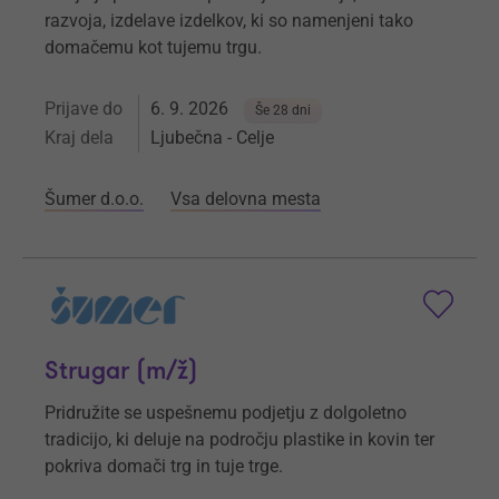
razvoja, izdelave izdelkov, ki so namenjeni tako
domačemu kot tujemu trgu.
Prijave do
6. 9. 2026
Še 28 dni
Kraj dela
Ljubečna - Celje
Šumer d.o.o.
Vsa delovna mesta
Strugar (m/ž)
Pridružite se uspešnemu podjetju z dolgoletno
tradicijo, ki deluje na področju plastike in kovin ter
pokriva domači trg in tuje trge.