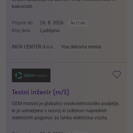
kakovosti.
Prijave do
26. 8. 2026
Še 17 dni
Kraj dela
Ljubljana
INOX CENTER d.o.o.
Vsa delovna mesta
Testni inženir (m/ž)
GEM motors je globalno visokotehnološko podjetje,
ki je usmerjeno v razvoj in izdelavo naprednih
električnih pogonov za lahka električna vozila.