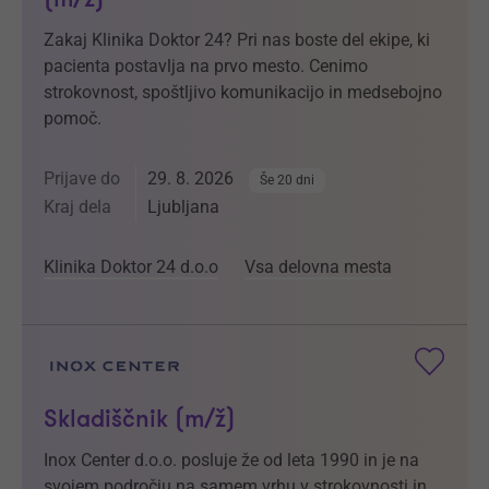
Zakaj Klinika Doktor 24? Pri nas boste del ekipe, ki
pacienta postavlja na prvo mesto. Cenimo
strokovnost, spoštljivo komunikacijo in medsebojno
pomoč.
Prijave do
29. 8. 2026
Še 20 dni
Kraj dela
Ljubljana
Klinika Doktor 24 d.o.o
Vsa delovna mesta
Skladiščnik (m/ž)
Inox Center d.o.o. posluje že od leta 1990 in je na
svojem področju na samem vrhu v strokovnosti in