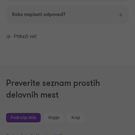
Kako napisati odpoved?
Prikaži več
Preverite seznam prostih
delovnih mest
Področja dela
Regije
Kraji