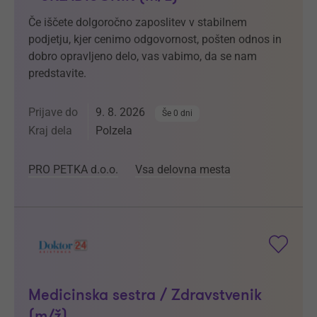
Če iščete dolgoročno zaposlitev v stabilnem
podjetju, kjer cenimo odgovornost, pošten odnos in
dobro opravljeno delo, vas vabimo, da se nam
predstavite.
Prijave do
9. 8. 2026
Še 0 dni
Kraj dela
Polzela
PRO PETKA d.o.o.
Vsa delovna mesta
Medicinska sestra / Zdravstvenik
(m/ž)