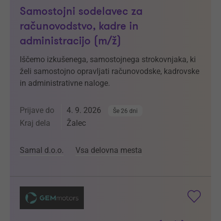
Samostojni sodelavec za
računovodstvo, kadre in
administracijo (m/ž)
Iščemo izkušenega, samostojnega strokovnjaka, ki
želi samostojno opravljati računovodske, kadrovske
in administrativne naloge.
Prijave do
4. 9. 2026
Še 26 dni
Kraj dela
Žalec
Samal d.o.o.
Vsa delovna mesta