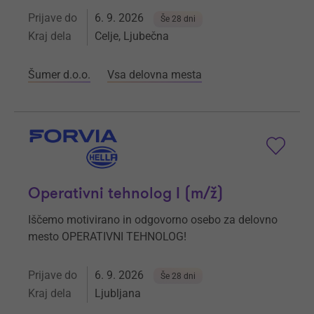
Prijave do
6. 9. 2026
Še 28 dni
Kraj dela
Celje, Ljubečna
Šumer d.o.o.
Vsa delovna mesta
Operativni tehnolog I (m/ž)
Iščemo motivirano in odgovorno osebo za delovno
mesto OPERATIVNI TEHNOLOG!
Prijave do
6. 9. 2026
Še 28 dni
Kraj dela
Ljubljana