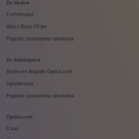
Za iskalce
E-informator
Vpis v Bazo CV-jev
Pogosto zastavljena vprašanja
Za delodajalce
Strokovni dogodki Optius.com
Oglaševanje
Pogosto zastavljena vprašanja
Optius.com
O nas