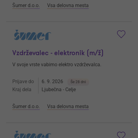
Šumer d.o.o.
Vsa delovna mesta
Vzdrževalec - elektronik (m/ž)
V svoje vrste vabimo elektro vzdrževalca.
Prijave do
6. 9. 2026
Še 28 dni
Kraj dela
Ljubečna - Celje
Šumer d.o.o.
Vsa delovna mesta