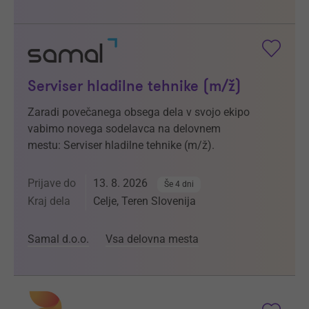
Serviser hladilne tehnike (m/ž)
Zaradi povečanega obsega dela v svojo ekipo
vabimo novega sodelavca na delovnem
mestu: Serviser hladilne tehnike (m/ž).
Prijave do
13. 8. 2026
Še 4 dni
Kraj dela
Celje, Teren Slovenija
Samal d.o.o.
Vsa delovna mesta