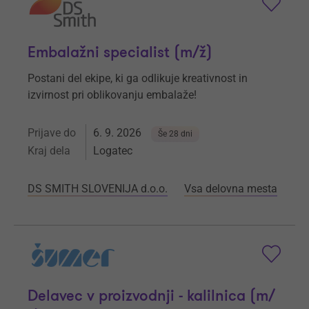
Embalažni specialist (m/ž)
Postani del ekipe, ki ga odlikuje kreativnost in
izvirnost pri oblikovanju embalaže!
Prijave do
6. 9. 2026
Še 28 dni
Kraj dela
Logatec
DS SMITH SLOVENIJA d.o.o.
Vsa delovna mesta
Delavec v proizvodnji - kalilnica (m/