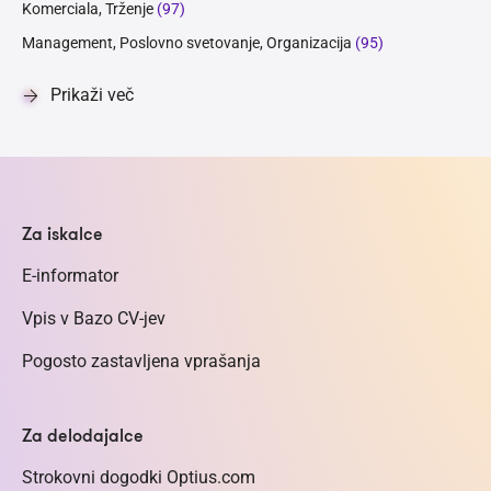
Komerciala, Trženje
(97)
Management, Poslovno svetovanje, Organizacija
(95)
Prikaži več
Za iskalce
E-informator
Vpis v Bazo CV-jev
Pogosto zastavljena vprašanja
Za delodajalce
Strokovni dogodki Optius.com