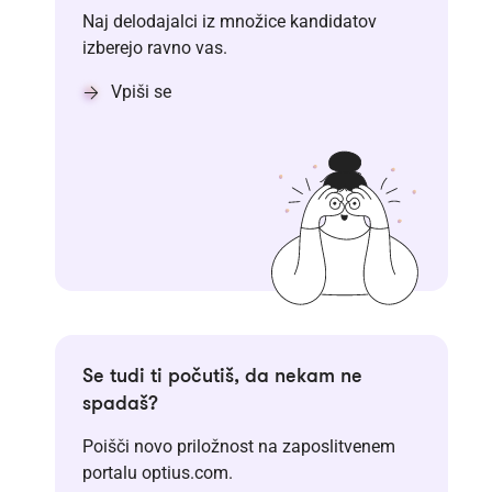
Naj delodajalci iz množice kandidatov
izberejo ravno vas.
Vpiši se
Se tudi ti počutiš, da nekam ne
spadaš?
Poišči novo priložnost na zaposlitvenem
portalu optius.com.