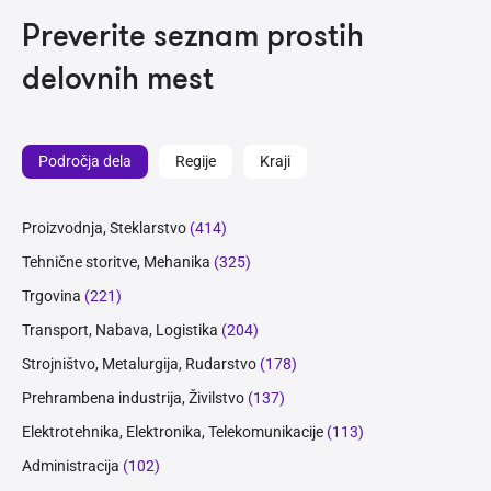
Preverite seznam prostih
delovnih mest
Področja dela
Regije
Kraji
Proizvodnja, Steklarstvo
(414)
Tehnične storitve, Mehanika
(325)
Trgovina
(221)
Transport, Nabava, Logistika
(204)
Strojništvo, Metalurgija, Rudarstvo
(178)
Prehrambena industrija, Živilstvo
(137)
Elektrotehnika, Elektronika, Telekomunikacije
(113)
Administracija
(102)