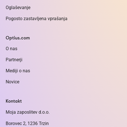
Oglaševanje
Pogosto zastavljena vprašanja
Optius.com
O nas
Partnerji
Mediji o nas
Novice
Kontakt
Moja zaposlitev d.o.o.
Borovec 2, 1236 Trzin