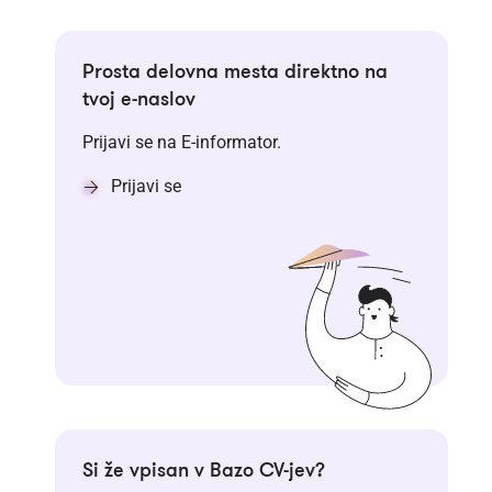
Prosta delovna mesta direktno na
tvoj e-naslov
Prijavi se na E-informator.
Prijavi se
Si že vpisan v Bazo CV-jev?