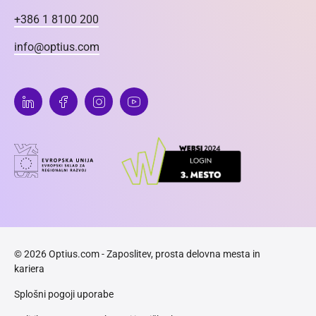
+386 1 8100 200
info@optius.com
© 2026 Optius.com - Zaposlitev, prosta delovna mesta in
kariera
Splošni pogoji uporabe