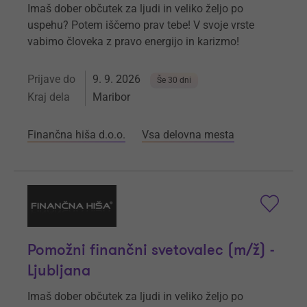
Imaš dober občutek za ljudi in veliko željo po
uspehu? Potem iščemo prav tebe! V svoje vrste
vabimo človeka z pravo energijo in karizmo!
Prijave do
9. 9. 2026
Še 30 dni
Kraj dela
Maribor
Finančna hiša d.o.o.
Vsa delovna mesta
Pomožni finančni svetovalec (m/ž) -
Ljubljana
Imaš dober občutek za ljudi in veliko željo po