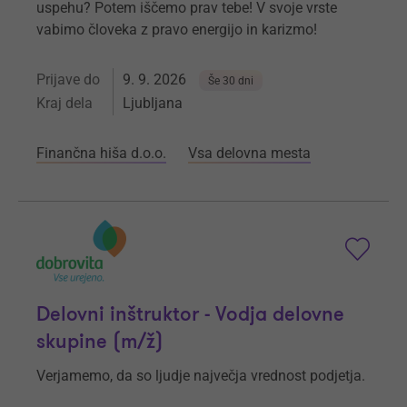
uspehu? Potem iščemo prav tebe! V svoje vrste
vabimo človeka z pravo energijo in karizmo!
Prijave do
9. 9. 2026
Še 30 dni
Kraj dela
Ljubljana
Finančna hiša d.o.o.
Vsa delovna mesta
Delovni inštruktor - Vodja delovne
skupine (m/ž)
Verjamemo, da so ljudje največja vrednost podjetja.