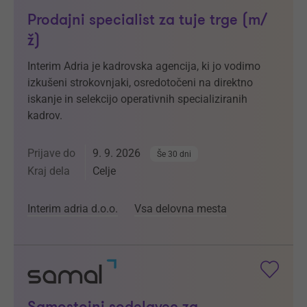
Prodajni specialist za tuje trge (m/
ž)
Interim Adria je kadrovska agencija, ki jo vodimo
izkušeni strokovnjaki, osredotočeni na direktno
iskanje in selekcijo operativnih specializiranih
kadrov.
Prijave do
9. 9. 2026
Še 30 dni
Kraj dela
Celje
Interim adria d.o.o.
Vsa delovna mesta