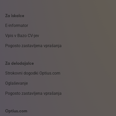
Za iskalce
E-informator
Vpis v Bazo CV-jev
Pogosto zastavljena vprašanja
Za delodajalce
Strokovni dogodki Optius.com
Oglaševanje
Pogosto zastavljena vprašanja
Optius.com