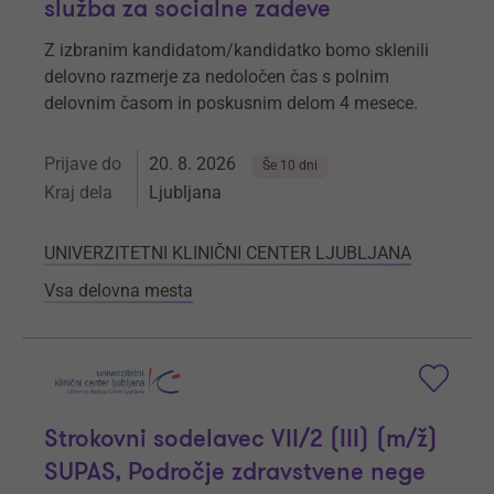
služba za socialne zadeve
Z izbranim kandidatom/kandidatko bomo sklenili
delovno razmerje za nedoločen čas s polnim
delovnim časom in poskusnim delom 4 mesece.
Prijave do
20. 8. 2026
Še 10 dni
Kraj dela
Ljubljana
UNIVERZITETNI KLINIČNI CENTER LJUBLJANA
Vsa delovna mesta
Strokovni sodelavec VII/2 (III) (m/ž)
SUPAS, Področje zdravstvene nege