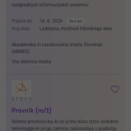
nadgradnjah informacijskih sistemov.
Prijave do
16. 8. 2026
Še 6 dni
Kraj dela
Ljubljana, možnost hibridnega dela
Akademska in raziskovalna mreža Slovenije
(ARNES)
Vsa delovna mesta
Pravnik (m/ž)
Iščemo pravnico/ka, ki so ji/mu blizu izzivi sodobne
tehnologije in jo/ga zanima zakonodaja s področja