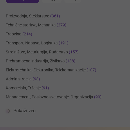
Proizvodnja, Steklarstvo
(361)
Tehnične storitve, Mehanika
(279)
Trgovina
(214)
Transport, Nabava, Logistika
(191)
Strojništvo, Metalurgija, Rudarstvo
(157)
Prehrambena industrija, Živilstvo
(138)
Elektrotehnika, Elektronika, Telekomunikacije
(107)
Administracija
(98)
Komerciala, Trženje
(91)
Management, Poslovno svetovanje, Organizacija
(90)
Prikaži več