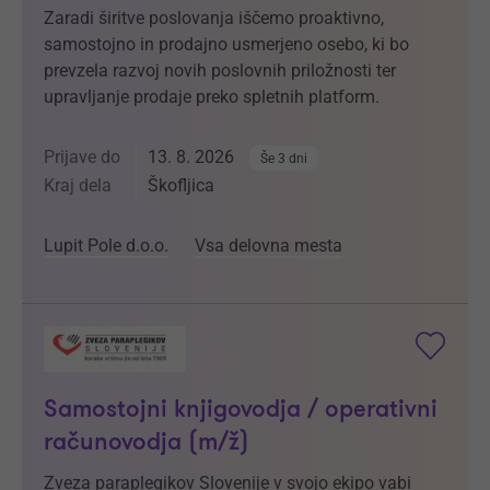
Zaradi širitve poslovanja iščemo proaktivno,
samostojno in prodajno usmerjeno osebo, ki bo
prevzela razvoj novih poslovnih priložnosti ter
upravljanje prodaje preko spletnih platform.
Prijave do
13. 8. 2026
Še 3 dni
Kraj dela
Škofljica
Lupit Pole d.o.o.
Vsa delovna mesta
Samostojni knjigovodja / operativni
računovodja (m/ž)
Zveza paraplegikov Slovenije v svojo ekipo vabi