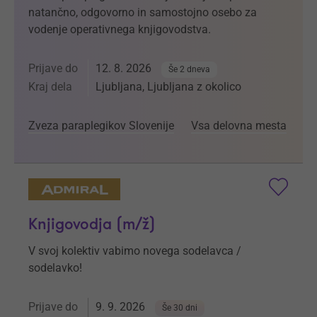
natančno, odgovorno in samostojno osebo za
vodenje operativnega knjigovodstva.
Prijave do
12. 8. 2026
Še 2 dneva
Kraj dela
Ljubljana, Ljubljana z okolico
Zveza paraplegikov Slovenije
Vsa delovna mesta
Knjigovodja (m/ž)
V svoj kolektiv vabimo novega sodelavca /
sodelavko!
Prijave do
9. 9. 2026
Še 30 dni