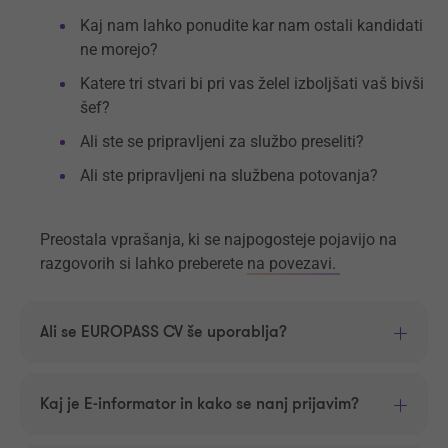
Kaj nam lahko ponudite kar nam ostali kandidati
ne morejo?
Katere tri stvari bi pri vas želel izboljšati vaš bivši
šef?
Ali ste se pripravljeni za službo preseliti?
Ali ste pripravljeni na službena potovanja?
Preostala vprašanja, ki se najpogosteje pojavijo na
razgovorih si lahko preberete
na povezavi.
Ali se EUROPASS CV še uporablja?
Kaj je E-informator in kako se nanj prijavim?