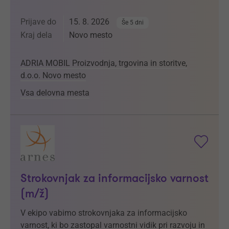
Prijave do
15. 8. 2026
Še 5 dni
Kraj dela
Novo mesto
ADRIA MOBIL Proizvodnja, trgovina in storitve,
d.o.o. Novo mesto
Vsa delovna mesta
Strokovnjak za informacijsko varnost
(m/ž)
V ekipo vabimo strokovnjaka za informacijsko
varnost, ki bo zastopal varnostni vidik pri razvoju in