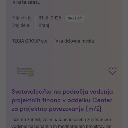
in naša strast.
Prijave do
31. 8. 2026
Še 21 dni
Kraj dela
Kranj
REGIA GROUP d.d.
Vsa delovna mesta
Svetovalec/ka na področju vodenja
projektnih financ v oddelku Center
za projektno povezovanje (m/ž)
Iščemo zanesljivo in natančno osebo za finančno
vodenje nacionalnih in mednarodnih projektov, pri