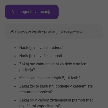
Vsa pogosta vprašanja
50 najpogostejših vprašanj na razgovoru.
Naštetje mi vaše prednosti.
Naštejte mi vaše slabosti.
Zakaj ste zainteresirani za delo v našem
podjetju?
Kje se vidite v naslednjih 5, 10 letih?
Zakaj želite zapustiti podjetje v katerem ste
trenutno zaposleni?
Zakaj so v vašem življenjepisu premori med
različnimi zaposlitvami?