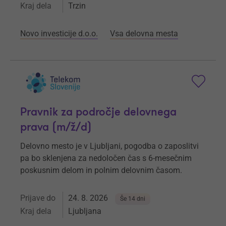
Kraj dela
Trzin
Novo investicije d.o.o.
Vsa delovna mesta
Pravnik za področje delovnega
prava (m/ž/d)
Delovno mesto je v Ljubljani, pogodba o zaposlitvi
pa bo sklenjena za nedoločen čas s 6-mesečnim
poskusnim delom in polnim delovnim časom.
Prijave do
24. 8. 2026
Še 14 dni
Kraj dela
Ljubljana