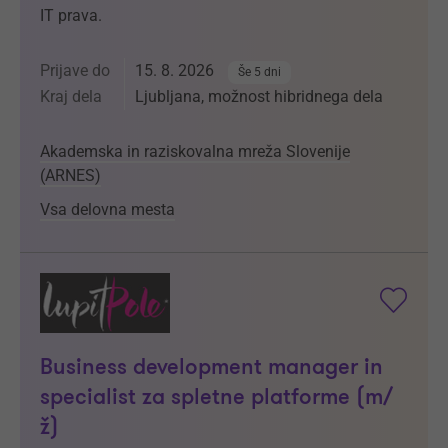
IT prava.
Prijave do
15. 8. 2026
Še 5 dni
Kraj dela
Ljubljana, možnost hibridnega dela
Akademska in raziskovalna mreža Slovenije
(ARNES)
Vsa delovna mesta
Business development manager in
specialist za spletne platforme (m/
ž)