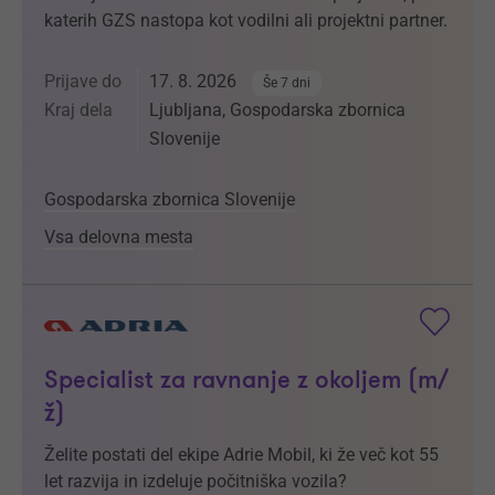
katerih GZS nastopa kot vodilni ali projektni partner.
Prijave do
17. 8. 2026
Še 7 dni
Kraj dela
Ljubljana, Gospodarska zbornica
Slovenije
Gospodarska zbornica Slovenije
Vsa delovna mesta
Specialist za ravnanje z okoljem (m/
ž)
Želite postati del ekipe Adrie Mobil, ki že več kot 55
let razvija in izdeluje počitniška vozila?