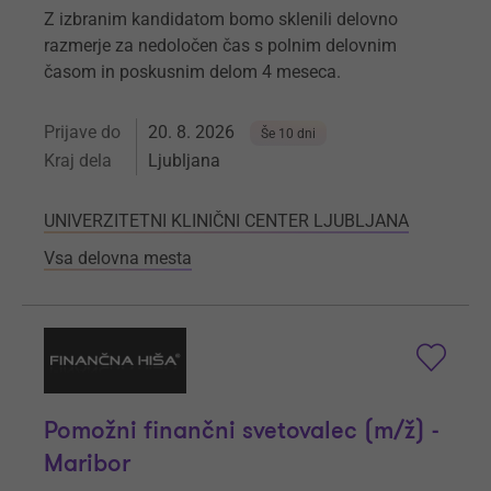
Z izbranim kandidatom bomo sklenili delovno
razmerje za nedoločen čas s polnim delovnim
časom in poskusnim delom 4 meseca.
Prijave do
20. 8. 2026
Še 10 dni
Kraj dela
Ljubljana
UNIVERZITETNI KLINIČNI CENTER LJUBLJANA
Vsa delovna mesta
Pomožni finančni svetovalec (m/ž) -
Maribor