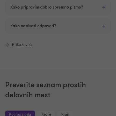
Kako pripravim dobro spremno pismo?
Kako napisati odpoved?
Prikaži več
Preverite seznam prostih
delovnih mest
Področja dela
Regije
Kraji