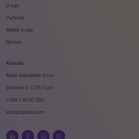
O nas
Partnerji
Mediji o nas
Novice
Kontakt
Moja zaposlitev d.o.o.
Borovec 2, 1236 Trzin
+386 1 8100 200
info@optius.com