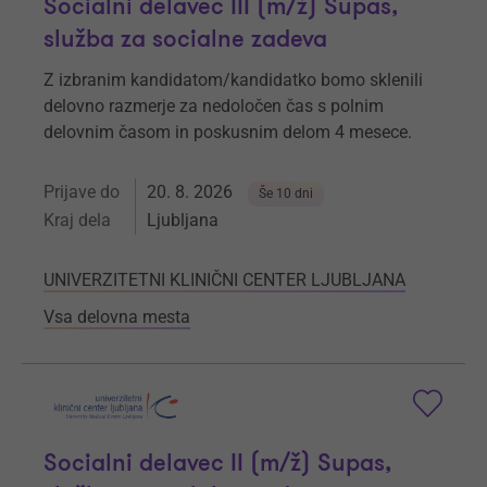
Socialni delavec III (m/ž) Supas,
služba za socialne zadeva
Z izbranim kandidatom/kandidatko bomo sklenili
delovno razmerje za nedoločen čas s polnim
delovnim časom in poskusnim delom 4 mesece.
Prijave do
20. 8. 2026
Še 10 dni
Kraj dela
Ljubljana
UNIVERZITETNI KLINIČNI CENTER LJUBLJANA
Vsa delovna mesta
Socialni delavec II (m/ž) Supas,