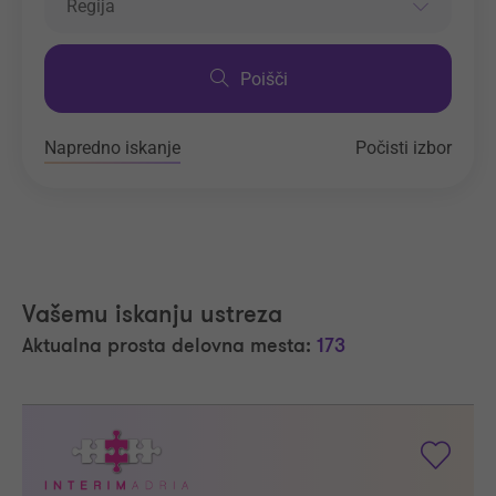
Regija
Poišči
Napredno iskanje
Počisti izbor
Vašemu iskanju ustreza
Aktualna prosta delovna mesta:
173