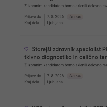
Z izbranim kandidatom bomo sklenili delovno ra
Prijave do
7. 8. 2026
Še 1 dan
Kraj dela
Ljubljana
Starejši zdravnik specialist 
tkivno diagnostiko in celično te
Z izbranim kandidatom bomo sklenili delovno ra
Prijave do
7. 8. 2026
Še 1 dan
Kraj dela
Ljubljana