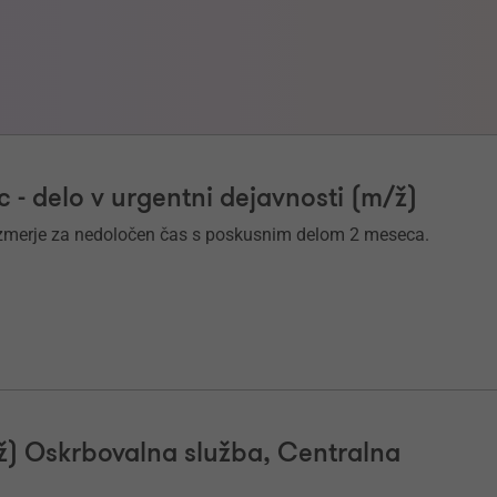
c - delo v urgentni dejavnosti (m/ž)
azmerje za nedoločen čas s poskusnim delom 2 meseca.
/ž) Oskrbovalna služba, Centralna