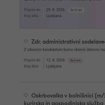
Prijave do
29. 8. 2026
Še 23 dni
Kraj dela
Ljubljana
Zdr. administrativni sodelave
Z izbranim kandidatom bomo sklenili delovno r
Prijave do
12. 8. 2026
Še 6 dni
Kraj dela
Ljubljana
Oskrbovalka v bolnišnici (m
kurirska in gospodinjska služba