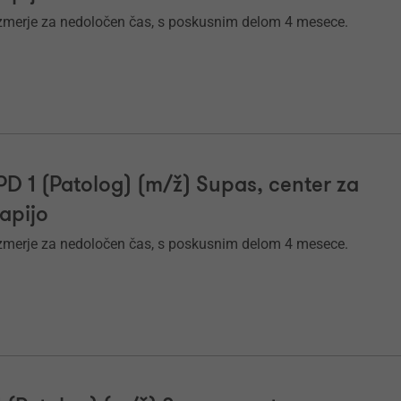
zmerje za nedoločen čas, s poskusnim delom 4 mesece.
PPD 1 (Patolog) (m/ž) Supas, center za
rapijo
zmerje za nedoločen čas, s poskusnim delom 4 mesece.