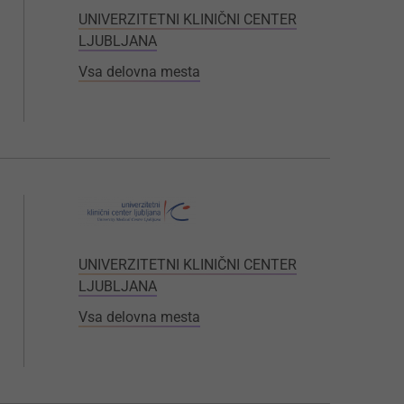
UNIVERZITETNI KLINIČNI CENTER
LJUBLJANA
Vsa delovna mesta
UNIVERZITETNI KLINIČNI CENTER
LJUBLJANA
Vsa delovna mesta