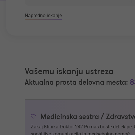
Napredno iskanje
Vašemu iskanju ustreza
Aktualna prosta delovna mesta:
8
Medicinska sestra / Zdravstv
Zakaj Klinika Doktor 24? Pri nas boste del ekipe,
spoštljivo komunikacijo in medsebojno pomoč.