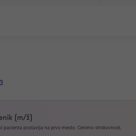
3
enik (m/ž)
 ki pacienta postavlja na prvo mesto. Cenimo strokovnost,