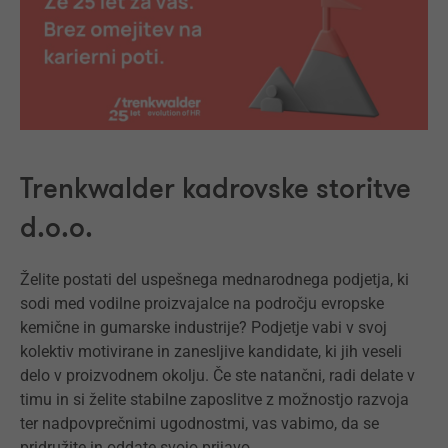
Trenkwalder kadrovske storitve
d.o.o.
Želite postati del uspešnega mednarodnega podjetja, ki
sodi med vodilne proizvajalce na področju evropske
kemične in gumarske industrije? Podjetje vabi v svoj
kolektiv motivirane in zanesljive kandidate, ki jih veseli
delo v proizvodnem okolju. Če ste natančni, radi delate v
timu in si želite stabilne zaposlitve z možnostjo razvoja
ter nadpovprečnimi ugodnostmi, vas vabimo, da se
pridružite in oddate svojo prijavo.