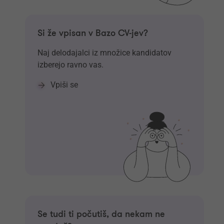
Si že vpisan v Bazo CV-jev?
Naj delodajalci iz množice kandidatov
izberejo ravno vas.
Vpiši se
Se tudi ti počutiš, da nekam ne