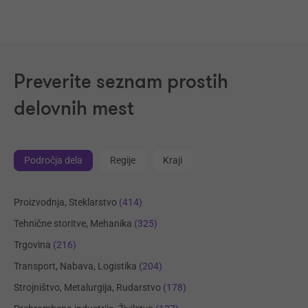
Preverite seznam prostih
delovnih mest
Področja dela
Regije
Kraji
Proizvodnja, Steklarstvo
(414)
Tehnične storitve, Mehanika
(325)
Trgovina
(216)
Transport, Nabava, Logistika
(204)
Strojništvo, Metalurgija, Rudarstvo
(178)