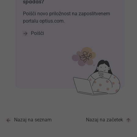
spadaš?
Poišči novo priložnost na zaposlitvenem
portalu optius.com.
Poišči
Nazaj na seznam
Nazaj na začetek