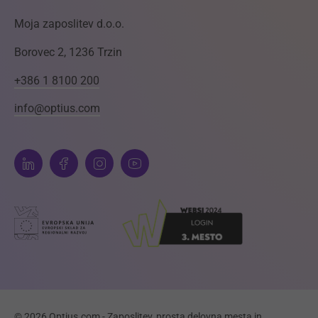
Moja zaposlitev d.o.o.
Borovec 2, 1236 Trzin
+386 1 8100 200
info@optius.com
© 2026 Optius.com - Zaposlitev, prosta delovna mesta in