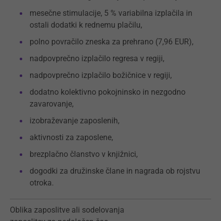
mesečne stimulacije, 5 % variabilna izplačila in
ostali dodatki k rednemu plačilu,
polno povračilo zneska za prehrano (7,96 EUR),
nadpovprečno izplačilo regresa v regiji,
nadpovprečno izplačilo božičnice v regiji,
dodatno kolektivno pokojninsko in nezgodno
zavarovanje,
izobraževanje zaposlenih,
aktivnosti za zaposlene,
brezplačno članstvo v knjižnici,
dogodki za družinske člane in nagrada ob rojstvu
otroka.
Oblika zaposlitve ali sodelovanja