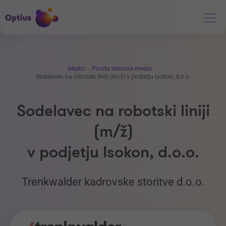
Iskalci
Prosta delovna mesta
Sodelavec na robotski liniji (m/ž) v podjetju Isokon, d.o.o.
Sodelavec na robotski liniji
(m/ž)
v podjetju Isokon, d.o.o.
Trenkwalder kadrovske storitve d.o.o.