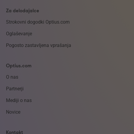
Za delodajalce
Strokovni dogodki Optius.com
Oglaševanje
Pogosto zastavljena vprašanja
Optius.com
O nas
Partnerji
Mediji o nas
Novice
Kontakt