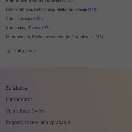
Prehrambena industrija, Živilstvo
(137)
Elektrotehnika, Elektronika, Telekomunikacije
(113)
Administracija
(102)
Komerciala, Trženje
(97)
Management, Poslovno svetovanje, Organizacija
(95)
Prikaži več
Za iskalce
E-informator
Vpis v Bazo CV-jev
Pogosto zastavljena vprašanja