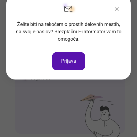
Želite biti na tekočem o prostih delovnih mestih,
na svoj e-naslov? Brezplačni E-informator vam to
omogoča.
Prosta delovna mesta direktno na
tvoj e-naslov
Prijava
Prijavi se na E-informator.
Prijavi se