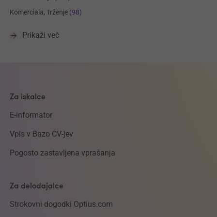
Komerciala, Trženje
(98)
Prikaži več
Za iskalce
E-informator
Vpis v Bazo CV-jev
Pogosto zastavljena vprašanja
Za delodajalce
Strokovni dogodki Optius.com