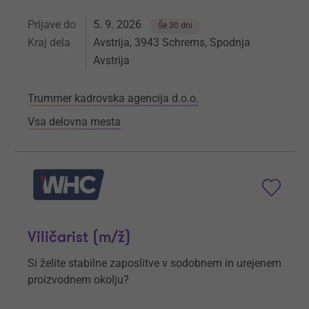
Prijave do
5. 9. 2026
Še 30 dni
Kraj dela
Avstrija, 3943 Schrems, Spodnja
Avstrija
Trummer kadrovska agencija d.o.o.
Vsa delovna mesta
Viličarist (m/ž)
Si želite stabilne zaposlitve v sodobnem in urejenem
proizvodnem okolju?