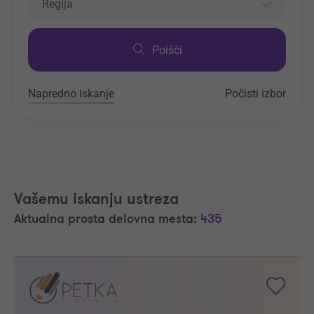
Regija
Poišči
Napredno iskanje
Počisti izbor
Vašemu iskanju ustreza
Aktualna prosta delovna mesta:
435