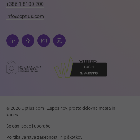
+386 1 8100 200
info@optius.com
© 2026 Optius.com - Zaposlitev, prosta delovna mesta in
kariera
Splošni pogoji uporabe
Politika varstva zasebnosti in piškotkov