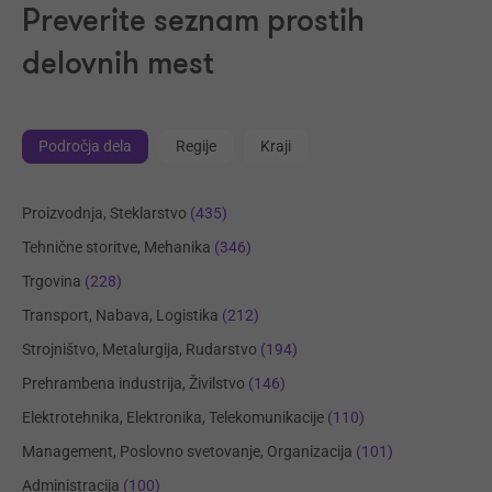
Preverite seznam prostih
delovnih mest
Področja dela
Regije
Kraji
Proizvodnja, Steklarstvo
(435)
Tehnične storitve, Mehanika
(346)
Trgovina
(228)
Transport, Nabava, Logistika
(212)
Strojništvo, Metalurgija, Rudarstvo
(194)
Prehrambena industrija, Živilstvo
(146)
Elektrotehnika, Elektronika, Telekomunikacije
(110)
Management, Poslovno svetovanje, Organizacija
(101)
Administracija
(100)