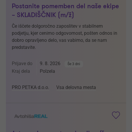
Postanite pomemben del naše ekipe
– SKLADIŠČNIK (m/ž)
Če iščete dolgoročno zaposlitev v stabilnem
podjetju, kjer cenimo odgovornost, pošten odnos in
dobro opravljeno delo, vas vabimo, da se nam
predstavite.
Prijave do
9. 8. 2026
Še 3 dni
Kraj dela
Polzela
PRO PETKA d.o.o.
Vsa delovna mesta