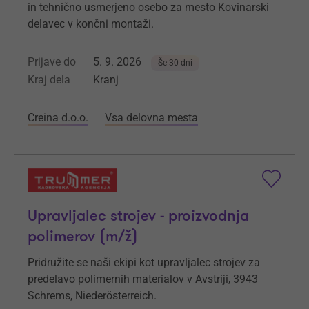
in tehnično usmerjeno osebo za mesto Kovinarski
delavec v končni montaži.
Prijave do
5. 9. 2026
Še 30 dni
Kraj dela
Kranj
Creina d.o.o.
Vsa delovna mesta
Upravljalec strojev - proizvodnja
polimerov (m/ž)
Pridružite se naši ekipi kot upravljalec strojev za
predelavo polimernih materialov v Avstriji, 3943
Schrems, Niederösterreich.