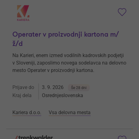
Operater v proizvodnji kartona m/
ž/d
Na Karieri, enem izmed vodilnih kadrovskih podjetji
v Sloveniji, zaposlimo novega sodelavca na delovno
mesto Operater v proizvodnji kartona.
Prijave do
3. 9. 2026
Še 28 dni
Kraj dela
Osrednjeslovenska
Kariera d.o.o.
Vsa delovna mesta