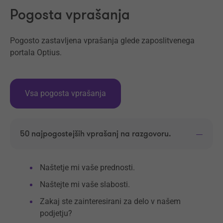
Pogosta vprašanja
Pogosto zastavljena vprašanja glede zaposlitvenega
portala Optius.
Vsa pogosta vprašanja
50 najpogostejših vprašanj na razgovoru.
Naštetje mi vaše prednosti.
Naštejte mi vaše slabosti.
Zakaj ste zainteresirani za delo v našem
podjetju?