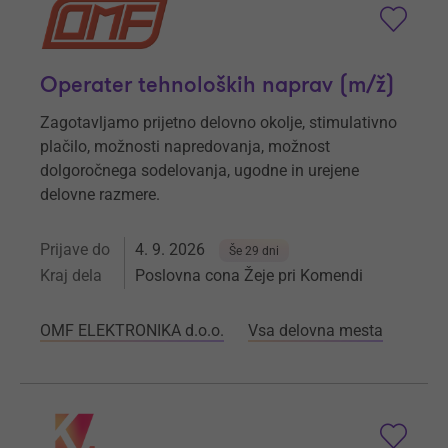
Operater tehnoloških naprav (m/ž)
Zagotavljamo prijetno delovno okolje, stimulativno
plačilo, možnosti napredovanja, možnost
dolgoročnega sodelovanja, ugodne in urejene
delovne razmere.
Prijave do
4. 9. 2026
Še 29 dni
Kraj dela
Poslovna cona Žeje pri Komendi
OMF ELEKTRONIKA d.o.o.
Vsa delovna mesta