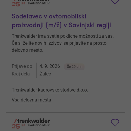
Sodelavec v avtomobilski
proizvodnji (m/ž) v Savinjski regiji
Trenkwalder ima svetle poklicne možnosti za vas.
Če si želite novih izzivov, se prijavite na prosto
delovno mesto.
Prijave do
4. 9. 2026
Še 29 dni
Kraj dela
Žalec
Trenkwalder kadrovske storitve d.o.o.
Vsa delovna mesta