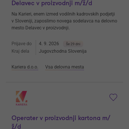
Delavec v proizvodnji m/ž/d
Na Karieri, enem izmed vodilnih kadrovskih podjetji
v Sloveniji, zaposlimo novega sodelavca na delovno
mesto Delavec v proizvodnji.
Prijave do
4. 9. 2026
Še 29 dni
Kraj dela
Jugovzhodna Slovenija
Kariera d.o.o.
Vsa delovna mesta
Operater v proizvodnji kartona m/
ž/d