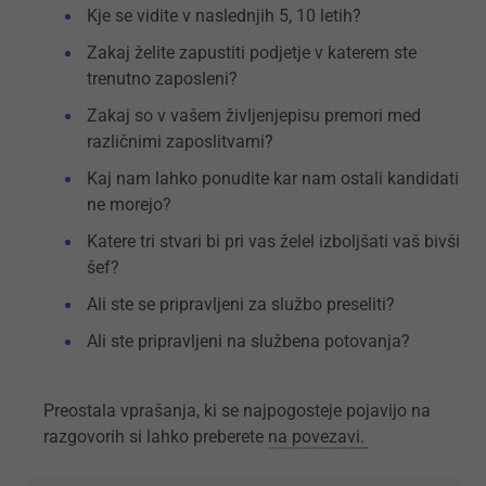
Kje se vidite v naslednjih 5, 10 letih?
Zakaj želite zapustiti podjetje v katerem ste
trenutno zaposleni?
Zakaj so v vašem življenjepisu premori med
različnimi zaposlitvami?
Kaj nam lahko ponudite kar nam ostali kandidati
ne morejo?
Katere tri stvari bi pri vas želel izboljšati vaš bivši
šef?
Ali ste se pripravljeni za službo preseliti?
Ali ste pripravljeni na službena potovanja?
Preostala vprašanja, ki se najpogosteje pojavijo na
razgovorih si lahko preberete
na povezavi.