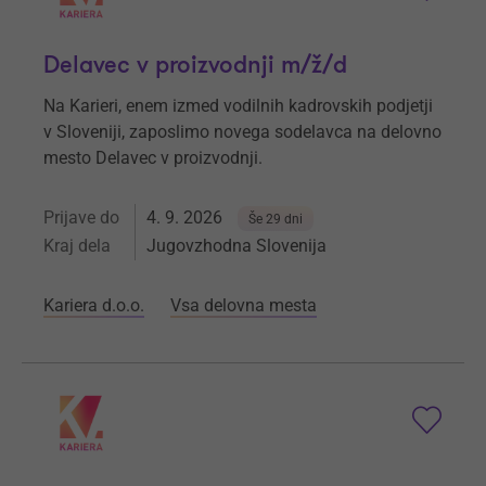
Delavec v proizvodnji m/ž/d
Na Karieri, enem izmed vodilnih kadrovskih podjetji
v Sloveniji, zaposlimo novega sodelavca na delovno
mesto Delavec v proizvodnji.
Prijave do
4. 9. 2026
Še 29 dni
Kraj dela
Jugovzhodna Slovenija
Kariera d.o.o.
Vsa delovna mesta