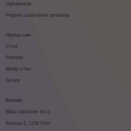
Oglaševanje
Pogosto zastavljena vprašanja
Optius.com
O nas
Partnerji
Mediji o nas
Novice
Kontakt
Moja zaposlitev d.o.o.
Borovec 2, 1236 Trzin