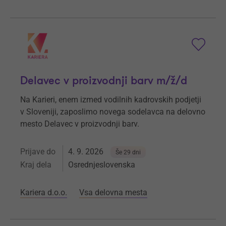
Delavec v proizvodnji barv m/ž/d
Na Karieri, enem izmed vodilnih kadrovskih podjetji
v Sloveniji, zaposlimo novega sodelavca na delovno
mesto Delavec v proizvodnji barv.
Prijave do
4. 9. 2026
Še 29 dni
Kraj dela
Osrednjeslovenska
Kariera d.o.o.
Vsa delovna mesta