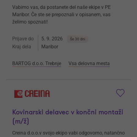
Vabimo vas, da postanete del naše ekipe v PE
Maribor. Če ste se prepoznali v opisanem, vas
želimo spoznati!
Prijave do
5. 9. 2026
Še 30 dni
Kraj dela
Maribor
BARTOG d.o.o. Trebnje
Vsa delovna mesta
Kovinarski delavec v končni montaži
(m/ž)
Creina d.o.o.v svojo ekipo vabi odgovorno, natančno