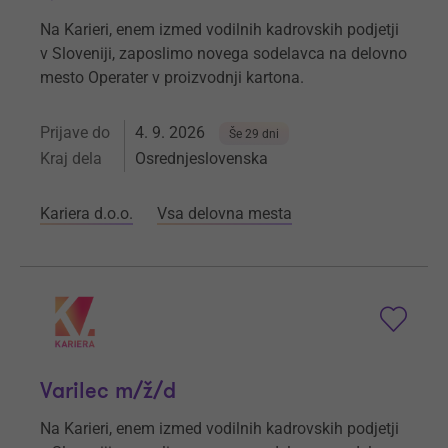
Na Karieri, enem izmed vodilnih kadrovskih podjetji
v Sloveniji, zaposlimo novega sodelavca na delovno
mesto Operater v proizvodnji kartona.
Prijave do
4. 9. 2026
Še 29 dni
Kraj dela
Osrednjeslovenska
Kariera d.o.o.
Vsa delovna mesta
Varilec m/ž/d
Na Karieri, enem izmed vodilnih kadrovskih podjetji