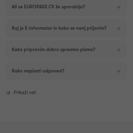
Ali se EUROPASS CV še uporablja?
Kaj je E-informator in kako se nanj prijavim?
Kako pripravim dobro spremno pismo?
Kako napisati odpoved?
Prikaži več