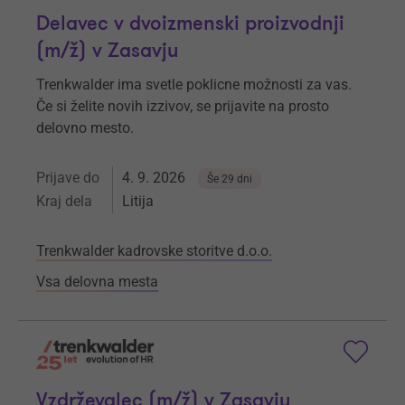
Delavec v dvoizmenski proizvodnji
(m/ž) v Zasavju
Trenkwalder ima svetle poklicne možnosti za vas.
Če si želite novih izzivov, se prijavite na prosto
delovno mesto.
Prijave do
4. 9. 2026
Še 29 dni
Kraj dela
Litija
Trenkwalder kadrovske storitve d.o.o.
Vsa delovna mesta
Vzdrževalec (m/ž) v Zasavju