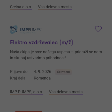
Creina d.o.o.
Vsa delovna mesta
Elektro vzdrževalec (m/ž)
Naša ekipa je srce našega uspeha – pridruži se nam
in skupaj ustvarimo prihodnost!
Prijave do
4. 9. 2026
Še 29 dni
Kraj dela
Komenda
IMP PUMPS, d.o.o.
Vsa delovna mesta