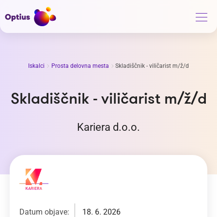
Iskalci
Prosta delovna mesta
Skladiščnik - viličarist m/ž/d
Skladiščnik - viličarist m/ž/d
Kariera d.o.o.
Datum objave:
18. 6. 2026