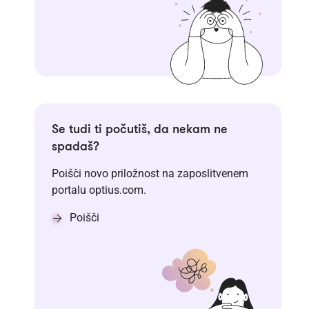
Se tudi ti počutiš, da nekam ne
spadaš?
Poišči novo priložnost na zaposlitvenem
portalu optius.com.
Poišči