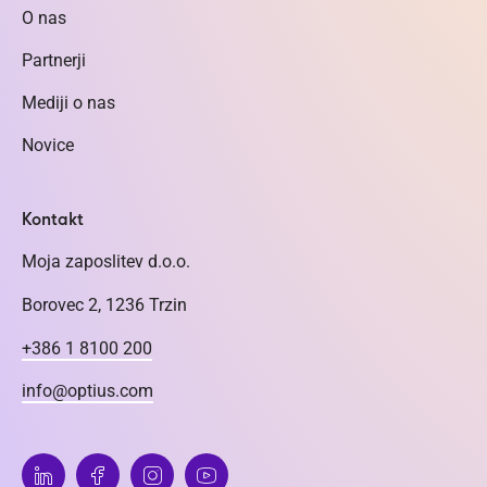
O nas
Partnerji
Mediji o nas
Novice
Kontakt
Moja zaposlitev d.o.o.
Borovec 2, 1236 Trzin
+386 1 8100 200
info@optius.com