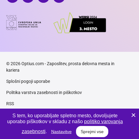
© 2026 Optius.com - Zaposlitev, prosta delovna mesta in
kariera
Splošni pogoji uporabe
Politika varstva zasebnosti in piškotkov
RSS
Piškotki
S tem, ko uporabljate spletno mesto, dovoljujete
uporabo piškotkov v skladu z našo
politiko varovanja
Produkcija:
Innovatif
zasebnosti
.
Nastavitve
Sprejmi vse