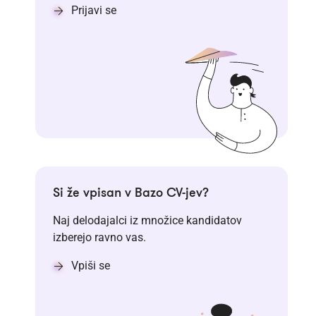
Prijavi se
Si že vpisan v Bazo CV-jev?
Naj delodajalci iz množice kandidatov
izberejo ravno vas.
Vpiši se