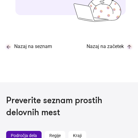
Nazaj na seznam
Nazaj na začetek
Preverite seznam prostih
delovnih mest
Področja dela
Regije
Kraji