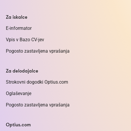
Za iskalce
E-informator
Vpis v Bazo CV-jev
Pogosto zastavljena vprašanja
Za delodajalce
Strokovni dogodki Optius.com
Oglaševanje
Pogosto zastavljena vprašanja
Optius.com