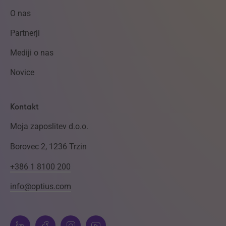
O nas
Partnerji
Mediji o nas
Novice
Kontakt
Moja zaposlitev d.o.o.
Borovec 2, 1236 Trzin
+386 1 8100 200
info@optius.com