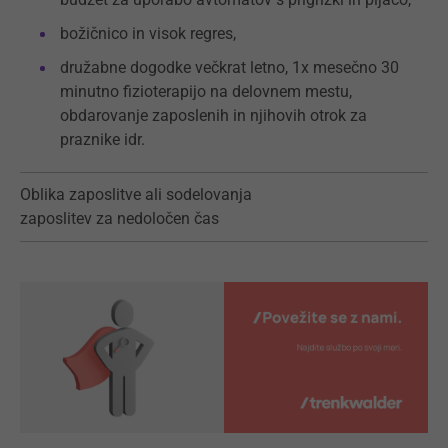
božičnico in visok regres,
družabne dogodke večkrat letno, 1x mesečno 30
minutno fizioterapijo na delovnem mestu,
obdarovanje zaposlenih in njihovih otrok za
praznike idr.
Oblika zaposlitve ali sodelovanja
zaposlitev za nedoločen čas