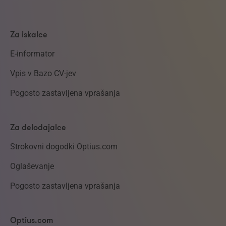
Za iskalce
E-informator
Vpis v Bazo CV-jev
Pogosto zastavljena vprašanja
Za delodajalce
Strokovni dogodki Optius.com
Oglaševanje
Pogosto zastavljena vprašanja
Optius.com