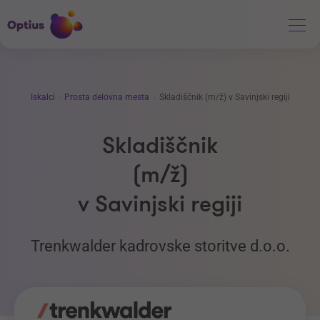
Iskalci
Prosta delovna mesta
Skladiščnik (m/ž) v Savinjski regiji
Skladiščnik
(m/ž)
v Savinjski regiji
Trenkwalder kadrovske storitve d.o.o.