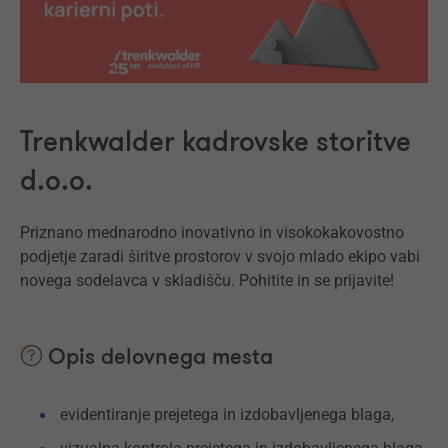
Trenkwalder kadrovske storitve
d.o.o.
Priznano mednarodno inovativno in visokokakovostno
podjetje zaradi širitve prostorov v svojo mlado ekipo vabi
novega sodelavca v skladišču. Pohitite in se prijavite!
Opis delovnega mesta
evidentiranje prejetega in izdobavljenega blaga,