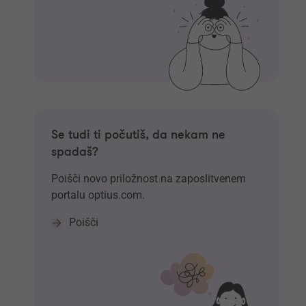
Se tudi ti počutiš, da nekam ne
spadaš?
Poišči novo priložnost na zaposlitvenem
portalu optius.com.
Poišči