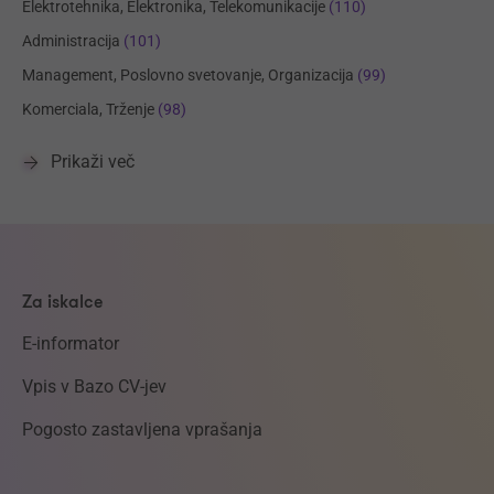
Elektrotehnika, Elektronika, Telekomunikacije
(110)
Administracija
(101)
Management, Poslovno svetovanje, Organizacija
(99)
Komerciala, Trženje
(98)
Prikaži več
Za iskalce
E-informator
Vpis v Bazo CV-jev
Pogosto zastavljena vprašanja