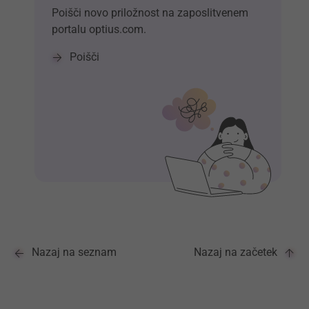
Poišči novo priložnost na zaposlitvenem
portalu optius.com.
Poišči
Nazaj na seznam
Nazaj na začetek