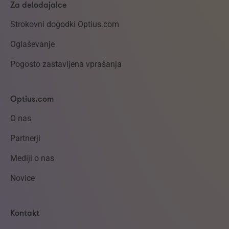
Za delodajalce
Strokovni dogodki Optius.com
Oglaševanje
Pogosto zastavljena vprašanja
Optius.com
O nas
Partnerji
Mediji o nas
Novice
Kontakt