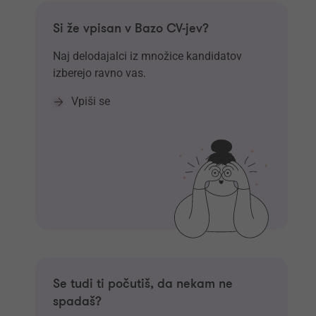
Si že vpisan v Bazo CV-jev?
Naj delodajalci iz množice kandidatov
izberejo ravno vas.
Vpiši se
Se tudi ti počutiš, da nekam ne
spadaš?