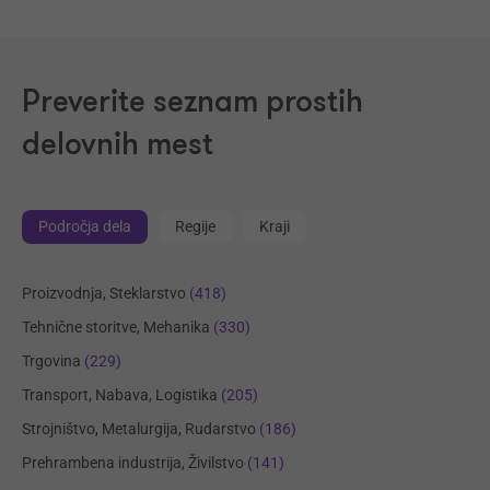
Preverite seznam prostih
delovnih mest
Področja dela
Regije
Kraji
Proizvodnja, Steklarstvo
(418)
Tehnične storitve, Mehanika
(330)
Trgovina
(229)
Transport, Nabava, Logistika
(205)
Strojništvo, Metalurgija, Rudarstvo
(186)
Prehrambena industrija, Živilstvo
(141)