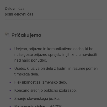
Delovni čas
polni delovni čas
Pričakujemo
Urejeno, prijazno in komunikativno osebo, ki bo
naše goste prijazno sprejela in jih znala navdušiti
nad našo ponudbo.
Osebo, ki uživa pri delu z ljudmi in razume pomen
timskega dela.
Fleksibilnost za izmensko delo.
Končano srednjo poklicno izobrazbo.
Znanje slovenskega jezika.
Poznavanje sistema HACCP.