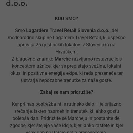
d.o.o.
KDO SMO?
Smo
Lagardère Travel Retail Slovenia d.o.o.
, del
mednarodne skupine Lagardère Travel Retail, ki uspešno
upravlja 26 gostinskih lokalov v Sloveniji in na
Hrvaškem.
Z blagovno znamko
Marche
razvijamo restavracije s
konceptom tržnice, kjer se prepletajo svežina, lokalni
okusi in pozitivna energija ekipe, ki rada preseneča ter
ustvarja nepozabne trenutke za naše goste.
Zakaj se nam pridružite?
Ker pri nas postrežba ni le rutinsko delo – je prijazno
srečanje, iskren nasmeh in trenutek, ki lahko gostu
polepša dan. Pridružite se Marcheju in postanite del
zgodbe, kjer štejejo vaše ideje, kjer lahko rastete in kjer
vsak dan nastajajo nova presenečenja.