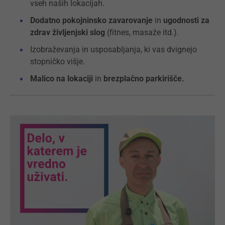
vseh naših lokacijah.
Dodatno pokojninsko zavarovanje
in
ugodnosti za
zdrav življenjski slog
(fitnes, masaže itd.).
Izobraževanja in usposabljanja, ki vas dvignejo
stopničko višje.
Malico na lokaciji
in
brezplačno parkirišče.