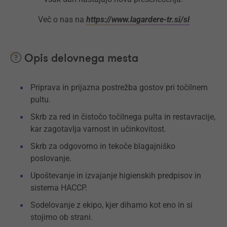
Več o nas na
https://www.lagardere-tr.si/sl
Opis delovnega mesta
Priprava in prijazna postrežba gostov pri točilnem
pultu.
Skrb za red in čistočo točilnega pulta in restavracije,
kar zagotavlja varnost in učinkovitost.
Skrb za odgovorno in tekoče blagajniško
poslovanje.
Upoštevanje in izvajanje higienskih predpisov in
sistema HACCP.
Sodelovanje z ekipo, kjer dihamo kot eno in si
stojimo ob strani.