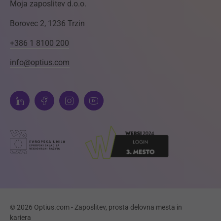
Moja zaposlitev d.o.o.
Borovec 2, 1236 Trzin
+386 1 8100 200
info@optius.com
© 2026 Optius.com - Zaposlitev, prosta delovna mesta in
kariera