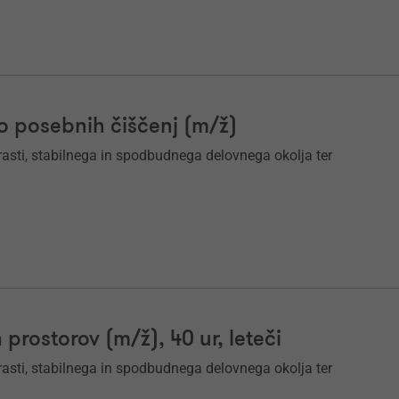
bo posebnih čiščenj (m/ž)
 rasti, stabilnega in spodbudnega delovnega okolja ter
h prostorov (m/ž), 40 ur, leteči
 rasti, stabilnega in spodbudnega delovnega okolja ter