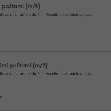
i poštami (m/ž)
ite se naši rumeni družini! Veselimo se sodelovanja z
kimi poštami (m/ž)
ite se naši rumeni družini! Veselimo se sodelovanja z
mi