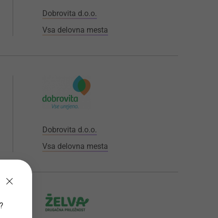
Dobrovita d.o.o.
Vsa delovna mesta
Dobrovita d.o.o.
Vsa delovna mesta
v?