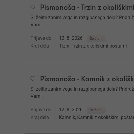
Pismonoša - Trzin z okoliškim
Si želite zanimivega in razgibanega dela? Pridruž
Vami.
Prijave do
12. 8. 2026
Še 5 dni
Kraj dela
Trzin, Trzin z okoliškimi poštami
Pismonoša - Kamnik z okoliš
Si želite zanimivega in razgibanega dela? Pridruž
Vami.
Prijave do
12. 8. 2026
Še 5 dni
Kraj dela
Kamnik, Kamnik z okoliškimi pošta