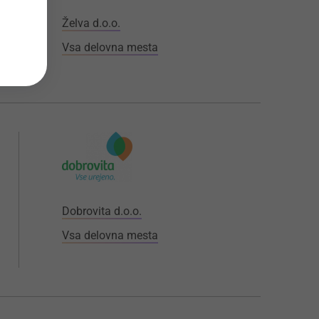
Želva d.o.o.
Vsa delovna mesta
Dobrovita d.o.o.
Vsa delovna mesta