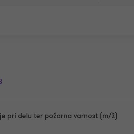
3
je pri delu ter požarna varnost (m/ž)