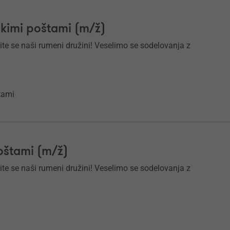
škimi poštami (m/ž)
ite se naši rumeni družini! Veselimo se sodelovanja z
štami
poštami (m/ž)
ite se naši rumeni družini! Veselimo se sodelovanja z