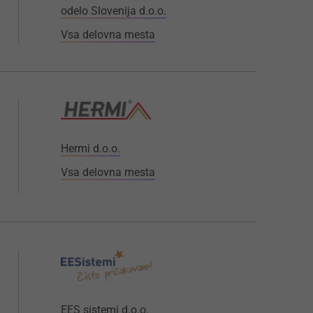
odelo Slovenija d.o.o.
Vsa delovna mesta
Hermi d.o.o.
Vsa delovna mesta
EES sistemi d.o.o.