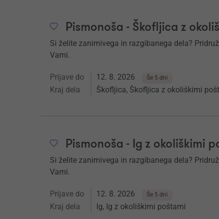
Pismonoša - Škofljica z okoli
Si želite zanimivega in razgibanega dela? Pridruž
Vami.
Prijave do
12. 8. 2026
Še 5 dni
Kraj dela
Škofljica, Škofljica z okoliškimi po
Pismonoša - Ig z okoliškimi 
Si želite zanimivega in razgibanega dela? Pridruž
Vami.
Prijave do
12. 8. 2026
Še 5 dni
Kraj dela
Ig, Ig z okoliškimi poštami