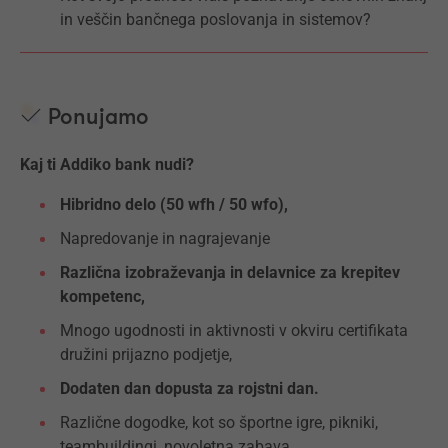
in veščin bančnega poslovanja in sistemov?
Ponujamo
Kaj ti Addiko bank nudi?
Hibridno delo (50 wfh / 50 wfo),
Napredovanje in nagrajevanje
Različna izobraževanja in delavnice za krepitev
kompetenc,
Mnogo ugodnosti in aktivnosti v okviru certifikata
družini prijazno podjetje,
Dodaten dan dopusta za rojstni dan.
Različne dogodke, kot so športne igre, pikniki,
teambuildingi, novoletna zabava …