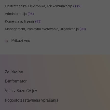
Elektrotehnika, Elektronika, Telekomunikacije
(112)
Administracija
(96)
Komerciala, Trženje
(93)
Management, Poslovno svetovanje, Organizacija
(90)
Prikaži več
Za iskalce
E-informator
Vpis v Bazo CV-jev
Pogosto zastavljena vprašanja