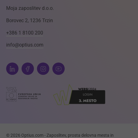
Moja zaposlitev d.o.o.
Borovec 2, 1236 Trzin
+386 1 8100 200
info@optius.com
© 2026 Optius.com - Zaposlitev, prosta delovna mesta in