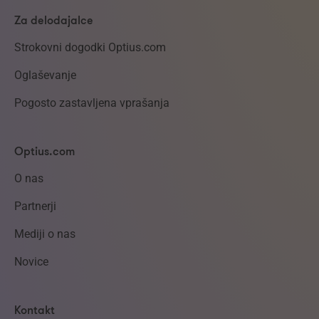
Za delodajalce
Strokovni dogodki Optius.com
Oglaševanje
Pogosto zastavljena vprašanja
Optius.com
O nas
Partnerji
Mediji o nas
Novice
Kontakt