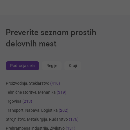
Preverite seznam prostih
delovnih mest
Področja dela
Regije
Kraji
Proizvodnja, Steklarstvo
(410)
Tehnične storitve, Mehanika
(319)
Trgovina
(213)
Transport, Nabava, Logistika
(202)
Strojništvo, Metalurgija, Rudarstvo
(176)
Prehrambena industrija, Živilstvo
(131)