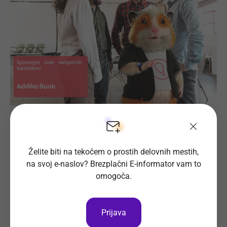
Prijava na delovno mesto
Želite biti na tekočem o prostih delovnih mestih,
na svoj e-naslov? Brezplačni E-informator vam to
Oglas ni več objavljen.
omogoča.
Prijava