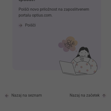
Poišči novo priložnost na zaposlitvenem
portalu optius.com.
Poišči
Nazaj na seznam
Nazaj na začetek