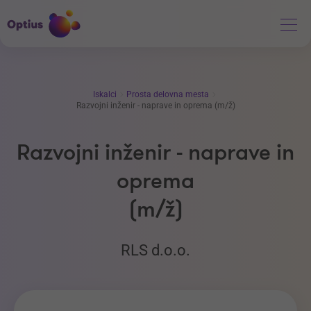
Iskalci
Prosta delovna mesta
Razvojni inženir - naprave in oprema (m/ž)
Razvojni inženir - naprave in
oprema
(m/ž)
RLS d.o.o.