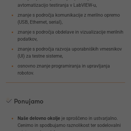
avtomatizacijo testiranja v LabVIEW-u,
znanje s področja komunikacije z merilno opremo
(USB, Ethernet, serial),
znanje s področja obdelave in vizualizacije merilnih
podatkov,
znanje s področja razvoja uporabniških vmesnikov
(UI) za testne sisteme,
osnovno znanje programiranja in upravljanja
robotov.
Ponujamo
Naše delovno okolje
je sproščeno in ustvarjalno.
Cenimo in spodbujamo raznolikost ter sodelovalni