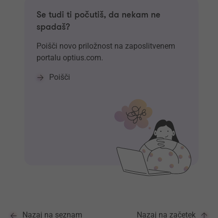
Se tudi ti počutiš, da nekam ne
spadaš?
Poišči novo priložnost na zaposlitvenem
portalu optius.com.
Poišči
Nazaj na seznam
Nazaj na začetek