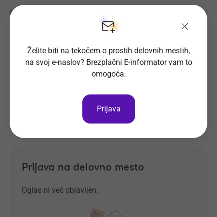
Želite biti na tekočem o prostih delovnih mestih,
na svoj e-naslov? Brezplačni E-informator vam to
omogoča.
Prijava
Prijava na delovno mesto
Oglas ni več objavljen.