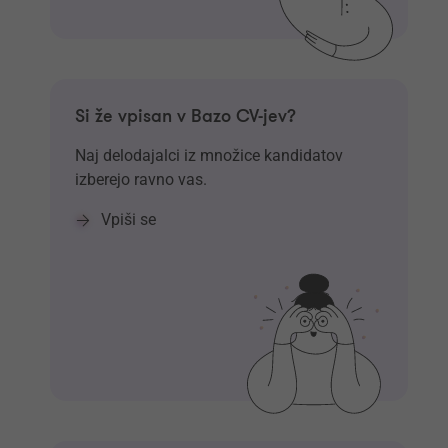
Si že vpisan v Bazo CV-jev?
Naj delodajalci iz množice kandidatov
izberejo ravno vas.
Vpiši se