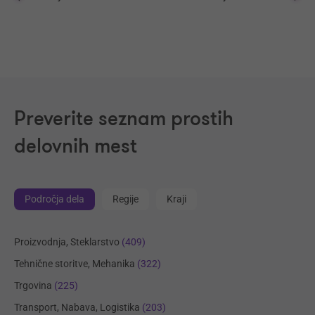
Preverite seznam prostih
delovnih mest
Področja dela
Regije
Kraji
Proizvodnja, Steklarstvo
(409)
Tehnične storitve, Mehanika
(322)
Trgovina
(225)
Transport, Nabava, Logistika
(203)