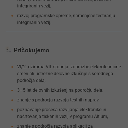
integriranih vezij,
razvoj programske opreme, namenjene testiranju
integriranih vezij.
Pričakujemo
VI/2. oziroma VII. stopnja izobrazbe elektrotehnične
smeri ali ustrezne delovne izkušnje s sorodnega
področja dela,
3–5 let delovnih izkušenj na področju dela,
znanje s področja razvoja testnih naprav,
poznavanje procesa razvijanja elektronike in
načrtovanja tiskanih vezij v programu Altium,
znanje s področja razvoja aplikacij za