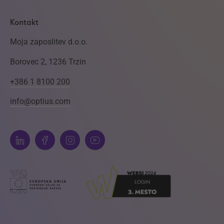
Kontakt
Moja zaposlitev d.o.o.
Borovec 2, 1236 Trzin
+386 1 8100 200
info@optius.com