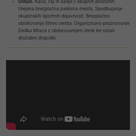
Ostalo.
Kava, čaj in sadje v skupnih prostorih.
Urejena brezplačna parkirna mesta. Spodbujanje
skupinskih športnih dejavnosti. Brezplačno
obiskovanje fitnes centra. Organizirano praznovanje
Dedka Mraza z obdarovanjem otrok ter ostali
družabni dogodki.